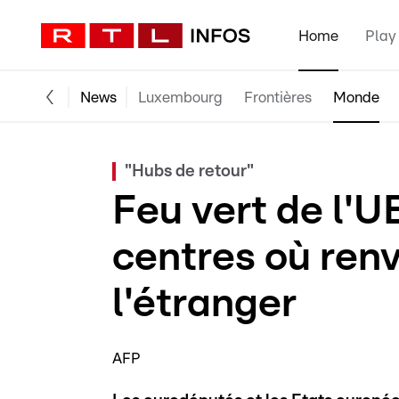
Home
Play
News
Luxembourg
Frontières
Monde
"Hubs de retour"
Feu vert de l'U
centres où renv
l'étranger
AFP