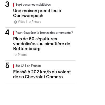
Sept casernes mobilisées
Une maison prend feu à
Oberwampach
Vidéo
Photos
Pour récupérer le bronze des ornements ?
Plus de 60 sépultures
vandalisées au cimetière de
Bettembourg
Photos
Sur l'A4 en France
Flashé à 202 km/h au volant
de sa Chevrolet Camaro