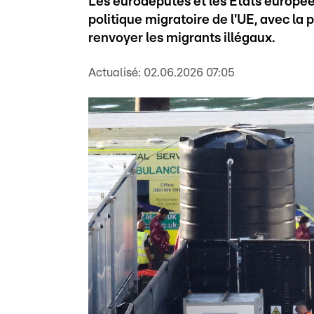
Les eurodéputés et les Etats européen
politique migratoire de l'UE, avec la p
renvoyer les migrants illégaux.
Actualisé:
02.06.2026 07:05