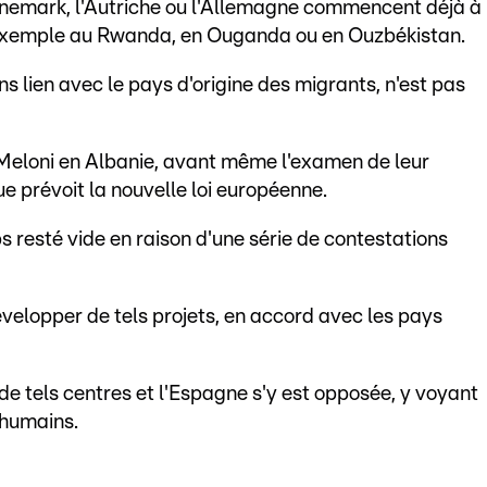
emark, l'Autriche ou l'Allemagne commencent déjà à
r exemple au Rwanda, en Ouganda ou en Ouzbékistan.
ans lien avec le pays d'origine des migrants, n'est pas
ia Meloni en Albanie, avant même l'examen de leur
e prévoit la nouvelle loi européenne.
 resté vide en raison d'une série de contestations
évelopper de tels projets, en accord avec les pays
de tels centres et l'Espagne s'y est opposée, y voyant
 humains.