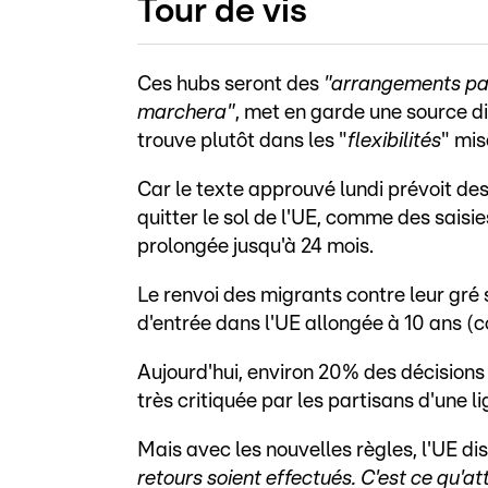
Tour de vis
Ces hubs seront des
"arrangements pay
marchera"
, met en garde une source di
trouve plutôt dans les "
flexibilités
" mis
Car le texte approuvé lundi prévoit des
quitter le sol de l'UE, comme des saisi
prolongée jusqu'à 24 mois.
Le renvoi des migrants contre leur gré
d'entrée dans l'UE allongée à 10 ans (c
Aujourd'hui, environ 20% des décisions 
très critiquée par les partisans d'une l
Mais avec les nouvelles règles, l'UE di
retours soient effectués. C'est ce qu'at