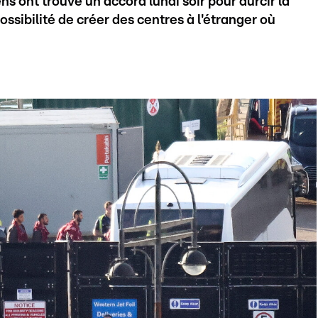
s ont trouvé un accord lundi soir pour durcir la
ossibilité de créer des centres à l'étranger où