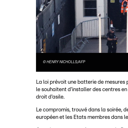
©
HENRY NICHOLLS/AFP
La loi prévoit une batterie de mesures 
le souhaitent d'installer des centres e
droit d'asile.
Le compromis, trouvé dans la soirée, de
européen et les Etats membres dans l