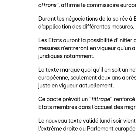
offrons
", affirme le commissaire euro
Durant les négociations de la soirée à B
d'application des différentes mesures.
Les Etats auront la possibilité d'initie
mesures n'entreront en vigueur qu'un an
juridiques notamment.
Le texte marque quoi qu'il en soit un n
européenne, seulement deux ans après l
juste en vigueur actuellement.
Ce pacte prévoit un
"filtrage
" renforcé
Etats membres dans l'accueil des migr
Le nouveau texte validé lundi soir vient
l'extrême droite au Parlement europée