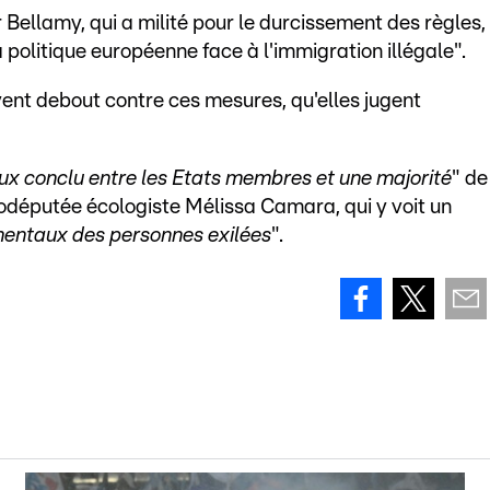
Bellamy, qui a milité pour le durcissement des règles,
 politique européenne face à l'immigration illégale".
vent debout contre ces mesures, qu'elles jugent
eux conclu entre les Etats membres et une majorité
" de
urodéputée écologiste Mélissa Camara, qui y voit un
amentaux des personnes exilées
".