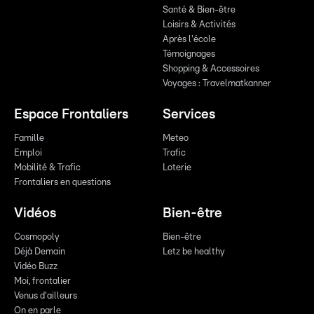
Santé & Bien-être
Loisirs & Activités
Après l'école
Témoignages
Shopping & Accessoires
Voyages : Travelmatkanner
Espace Frontaliers
Services
Famille
Meteo
Emploi
Trafic
Mobilité & Trafic
Loterie
Frontaliers en questions
Vidéos
Bien-être
Cosmopoly
Bien-être
Déjà Demain
Letz be healthy
Vidéo Buzz
Moi, frontalier
Venus d'ailleurs
On en parle