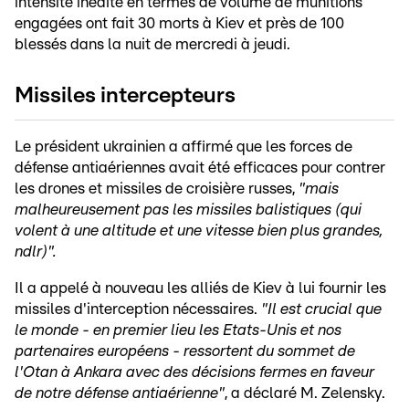
intensité inédite en termes de volume de munitions
engagées ont fait 30 morts à Kiev et près de 100
blessés dans la nuit de mercredi à jeudi.
Missiles intercepteurs
Le président ukrainien a affirmé que les forces de
défense antiaériennes avait été efficaces pour contrer
les drones et missiles de croisière russes,
"mais
malheureusement pas les missiles balistiques (qui
volent à une altitude et une vitesse bien plus grandes,
ndlr)".
Il a appelé à nouveau les alliés de Kiev à lui fournir les
missiles d'interception nécessaires.
"Il est crucial que
le monde - en premier lieu les Etats-Unis et nos
partenaires européens - ressortent du sommet de
l'Otan à Ankara avec des décisions fermes en faveur
de notre défense antiaérienne"
, a déclaré M. Zelensky.