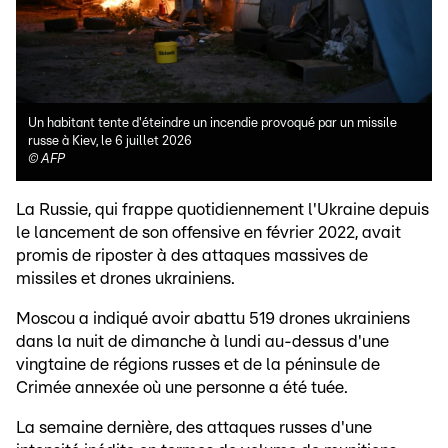
Un habitant tente d'éteindre un incendie provoqué par un missile
russe à Kiev, le 6 juillet 2026
©
AFP
La Russie, qui frappe quotidiennement l'Ukraine depuis
le lancement de son offensive en février 2022, avait
promis de riposter à des attaques massives de
missiles et drones ukrainiens.
Moscou a indiqué avoir abattu 519 drones ukrainiens
dans la nuit de dimanche à lundi au-dessus d'une
vingtaine de régions russes et de la péninsule de
Crimée annexée où une personne a été tuée.
La semaine dernière, des attaques russes d'une