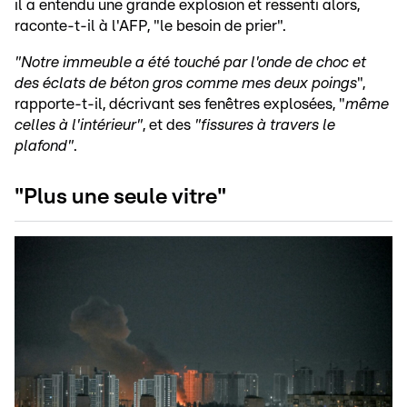
il a entendu une grande explosion et ressenti alors,
raconte-t-il à l'AFP, "le besoin de prier".
"Notre immeuble a été touché par l'onde de choc et
des éclats de béton gros comme mes deux poings
",
rapporte-t-il, décrivant ses fenêtres explosées, "
même
celles à l'intérieur"
, et des
"fissures à travers le
plafond"
.
"Plus une seule vitre"