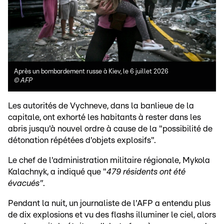
Après un bombardement russe à Kiev, le 6 juillet 2026
©
AFP
Les autorités de Vychneve, dans la banlieue de la
capitale, ont exhorté les habitants à rester dans les
abris jusqu'à nouvel ordre à cause de la "possibilité de
détonation répétées d'objets explosifs".
Le chef de l'administration militaire régionale, Mykola
Kalachnyk, a indiqué que "
479 résidents ont été
évacués"
.
Pendant la nuit, un journaliste de l'AFP a entendu plus
de dix explosions et vu des flashs illuminer le ciel, alors