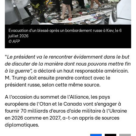
Evacuation d'un blessé après un bombardement russe à Kiev, le 6
juillet 2026
©
AFP
"
Le président va le rencontrer évidemment dans le but
de discuter de la manière dont nous pouvons mettre fin
à la guerre",
a déclaré un haut responsable américain.
M. Trump doit ensuite prendre contact avec le
président russe, selon cette même source.
A l'occasion du sommet de l'Alliance, les pays
européens de l'Otan et le Canada vont s'engager à
fournir 70 milliards d'euros d'aide militaire à l'Ukraine
en 2026 comme en 2027, a-t-on appris de sources
diplomatiques.