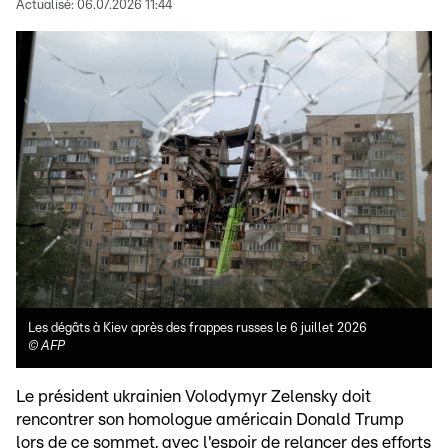
Actualisé:
06.07.2026 11:44
Les dégâts à Kiev après des frappes russes le 6 juillet 2026
©
AFP
Le président ukrainien Volodymyr Zelensky doit
rencontrer son homologue américain Donald Trump
lors de ce sommet, avec l'espoir de relancer des efforts