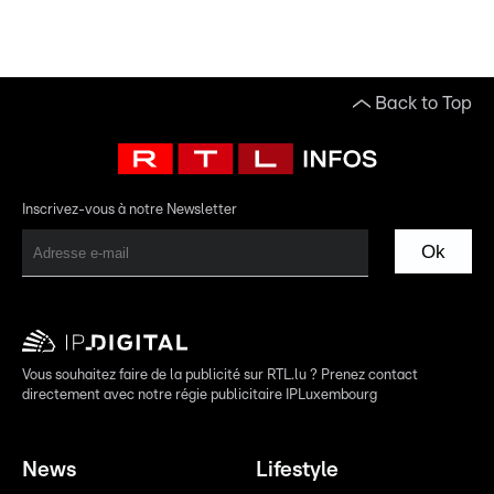
Back to Top
Inscrivez-vous à notre Newsletter
Ok
Vous souhaitez faire de la publicité sur RTL.lu ? Prenez contact
directement avec notre régie publicitaire IPLuxembourg
News
Lifestyle