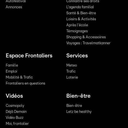
Autofestival
Connaître ses droits
Annonces
L'agenda familial
Santé & Bien-être
Loisirs & Activités
Après l'école
Témoignages
Shopping & Accessoires
Voyages : Travelmatkanner
Espace Frontaliers
Services
Famille
Meteo
Emploi
Trafic
Mobilité & Trafic
Loterie
Frontaliers en questions
Vidéos
Bien-être
Cosmopoly
Bien-être
Déjà Demain
Letz be healthy
Vidéo Buzz
Moi, frontalier