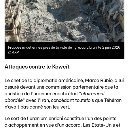
Frappes israéliennes près de la ville de Tyre, au Libran, le 2 juin 2026
©
AFP
Attaques contre le Koweït
Le chef de la diplomatie américaine, Marco Rubio, a lui
assuré devant une commission parlementaire que la
question de l'uranium enrichi était "
clairement
abordée
" avec l'Iran, concédant toutefois que Téhéran
n'avait pas donné son feu vert.
Le sort de l'uranium enrichi constitue l'un des points
d'achoppement en vue d'un accord. Les Etats-Unis et