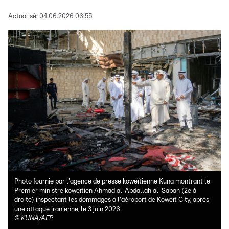
Actualisé:
04.06.2026 06:55
Photo fournie par l'agence de presse koweïtienne Kuna montrant le
Premier ministre koweïtien Ahmad al-Abdallah al-Sabah (2e à
droite) inspectant les dommages à l'aéroport de Koweït City, après
une attaque iranienne, le 3 juin 2026
©
KUNA/AFP