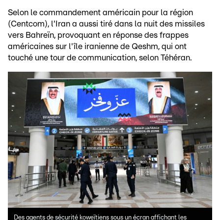
Selon le commandement américain pour la région
(Centcom), l'Iran a aussi tiré dans la nuit des missiles
vers Bahreïn, provoquant en réponse des frappes
américaines sur l'île iranienne de Qeshm, qui ont
touché une tour de communication, selon Téhéran.
Des agents de sécurité koweïtiens sous un écran affichant les