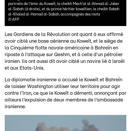
portraits de l'émir du Koweït, le cheikh Mech'al al-Ahmad al-Jaber
al-Sabah (à droite), et du prince héritier koweïtien, le cheikh Sabah
al-Khaled al-Hamad al-Sabah, accompagnés des mots
©
AFP
Les Gardiens de la Révolution ont quant à eux affirmé
avoir ciblé une base aérienne au Koweït, et le siège de
la Cinquième flotte navale américaine à Bahreïn en
riposte à l'attaque sur Qeshm, et à celle d'un pétrolier
iranien. Ils ont aussi dit avoir ciblé un navire lié à Israël
et aux Etats-Unis.
La diplomatie iranienne a accusé le Koweït et Bahreïn
de laisser Washington utiliser leur territoire pour agir
contre l'Iran, ce que le Koweït a démenti, annonçant par
ailleurs l'expulsion de deux membres de l'ambassade
iranienne.