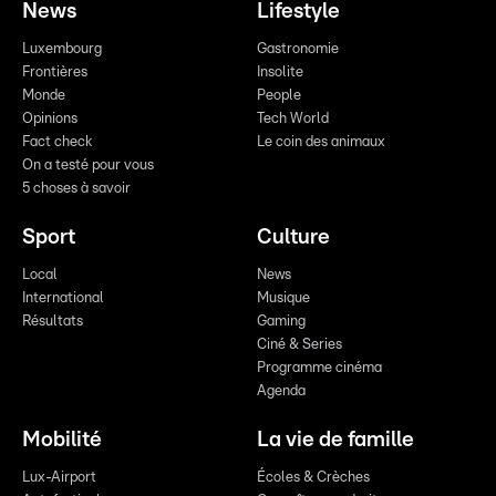
News
Lifestyle
Luxembourg
Gastronomie
Frontières
Insolite
Monde
People
Opinions
Tech World
Fact check
Le coin des animaux
On a testé pour vous
5 choses à savoir
Sport
Culture
Local
News
International
Musique
Résultats
Gaming
Ciné & Series
Programme cinéma
Agenda
Mobilité
La vie de famille
Lux-Airport
Écoles & Crèches