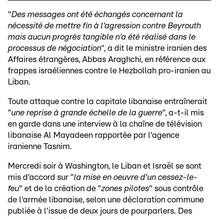
"
Des messages ont été échangés concernant la
nécessité de mettre fin à l'agression contre Beyrouth
mais aucun progrès tangible n'a été réalisé dans le
processus de négociation
", a dit le ministre iranien des
Affaires étrangères, Abbas Araghchi, en référence aux
frappes israéliennes contre le Hezbollah pro-iranien au
Liban.
Toute attaque contre la capitale libanaise entraînerait
"
une reprise à grande échelle de la guerre
", a-t-il mis
en garde dans une interview à la chaîne de télévision
libanaise Al Mayadeen rapportée par l'agence
iranienne Tasnim.
Mercredi soir à Washington, le Liban et Israël se sont
mis d'accord sur "
la mise en oeuvre d'un cessez-le-
feu
" et de la création de "
zones pilotes
" sous contrôle
de l'armée libanaise, selon une déclaration commune
publiée à l'issue de deux jours de pourparlers. Des