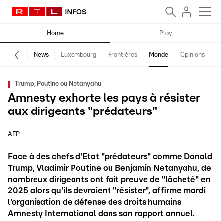
Home
Play
News
Luxembourg
Frontières
Monde
Opinions
F
Trump, Poutine ou Netanyahu
Amnesty exhorte les pays à résister
aux dirigeants "prédateurs"
AFP
Face à des chefs d'Etat "prédateurs" comme Donald
Trump, Vladimir Poutine ou Benjamin Netanyahu, de
nombreux dirigeants ont fait preuve de "lâcheté" en
2025 alors qu'ils devraient "résister", affirme mardi
l'organisation de défense des droits humains
Amnesty International dans son rapport annuel.