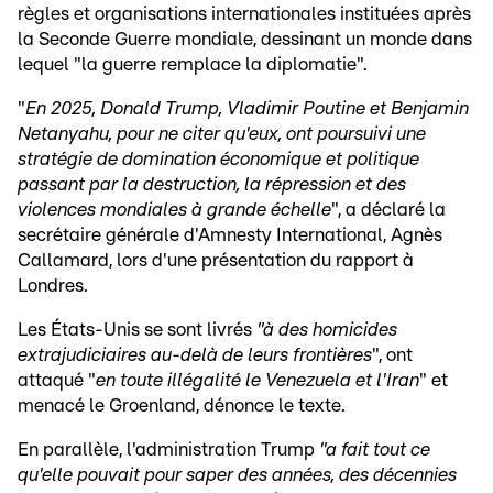
règles et organisations internationales instituées après
la Seconde Guerre mondiale, dessinant un monde dans
lequel "la guerre remplace la diplomatie".
"
En 2025, Donald Trump, Vladimir Poutine et Benjamin
Netanyahu, pour ne citer qu'eux, ont poursuivi une
stratégie de domination économique et politique
passant par la destruction, la répression et des
violences mondiales à grande échelle
", a déclaré la
secrétaire générale d'Amnesty International, Agnès
Callamard, lors d'une présentation du rapport à
Londres.
Les États-Unis se sont livrés
"à des homicides
extrajudiciaires au-delà de leurs frontières
", ont
attaqué "
en toute illégalité le Venezuela et l'Iran
" et
menacé le Groenland, dénonce le texte.
En parallèle, l'administration Trump
"a fait tout ce
qu'elle pouvait pour saper des années, des décennies