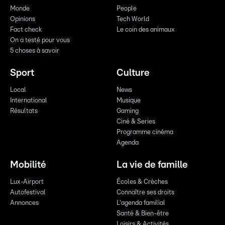
Monde
People
Opinions
Tech World
Fact check
Le coin des animaux
On a testé pour vous
5 choses à savoir
Sport
Culture
Local
News
International
Musique
Résultats
Gaming
Ciné & Series
Programme cinéma
Agenda
Mobilité
La vie de famille
Lux-Airport
Écoles & Crèches
Autofestival
Connaître ses droits
Annonces
L'agenda familial
Santé & Bien-être
Loisirs & Activités