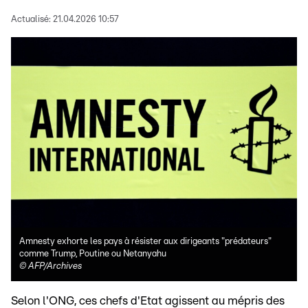
Actualisé:
21.04.2026 10:57
Amnesty exhorte les pays à résister aux dirigeants "prédateurs"
comme Trump, Poutine ou Netanyahu
©
AFP/Archives
Selon l'ONG, ces chefs d'Etat agissent au mépris des