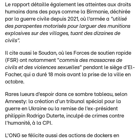
Le rapport détaille également les atteintes aux droits
humains dans des pays comme la Birmanie, déchirée
par la guerre civile depuis 2021, où l'armée a
"utilisé
des parapentes motorisés pour larguer des munitions
explosives sur des villages, tuant des dizaines de
civils".
Il cite aussi le Soudan, où les Forces de soutien rapide
(FSR) ont notamment "
commis des massacres de
civils et des violences sexuelles
" pendant le siège d'El-
Facher, qui a duré 18 mois avant la prise de la ville en
octobre.
Rares lueurs d'espoir dans ce sombre tableau, selon
Amnesty: la création d'un tribunal spécial pour la
guerre en Ukraine ou la remise de l'ex-président
philippin Rodrigo Duterte, inculpé de crimes contre
l'humanité, à la CPI.
L'ONG se félicite aussi des actions de dockers en