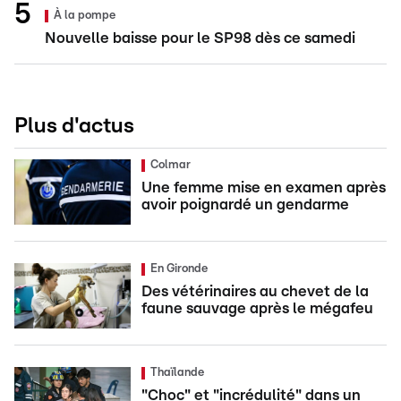
À la pompe
Nouvelle baisse pour le SP98 dès ce samedi
Plus d'actus
Colmar
Une femme mise en examen après
avoir poignardé un gendarme
En Gironde
Des vétérinaires au chevet de la
faune sauvage après le mégafeu
Thaïlande
"Choc" et "incrédulité" dans un