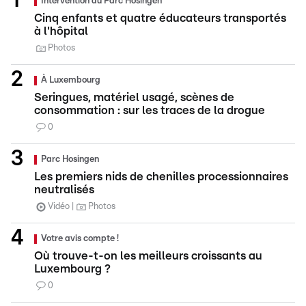
Intervention au Parc Hosingen
Cinq enfants et quatre éducateurs transportés
à l'hôpital
Photos
À Luxembourg
Seringues, matériel usagé, scènes de
consommation : sur les traces de la drogue
0
Parc Hosingen
Les premiers nids de chenilles processionnaires
neutralisés
Vidéo
Photos
Votre avis compte !
Où trouve-t-on les meilleurs croissants au
Luxembourg ?
0