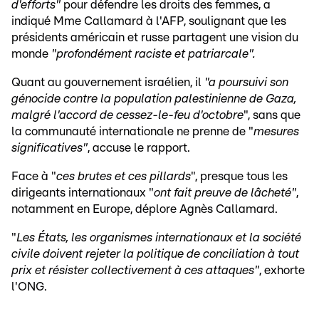
d'efforts"
pour défendre les droits des femmes, a
indiqué Mme Callamard à l'AFP, soulignant que les
présidents américain et russe partagent une vision du
monde
"profondément raciste et patriarcale".
Quant au gouvernement israélien, il
"a poursuivi son
génocide contre la population palestinienne de Gaza,
malgré l'accord de cessez-le-feu d'octobre
", sans que
la communauté internationale ne prenne de "
mesures
significatives"
, accuse le rapport.
Face à "
ces brutes et ces pillards
", presque tous les
dirigeants internationaux "
ont fait preuve de lâcheté"
,
notamment en Europe, déplore Agnès Callamard.
"
Les États, les organismes internationaux et la société
civile doivent rejeter la politique de conciliation à tout
prix et résister collectivement à ces attaques"
, exhorte
l'ONG.