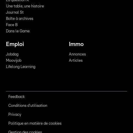
La question X
Une table, une histoire
Journal St
Boîte à archives
Face B
Dans le Game
Emploi
Immo
Jobdag
Annonces
Moovijob
Articles
Lifelong Learning
Feedback
Conditions d'utilisation
Privacy
Politique en matière de cookies
Gestion des cookies