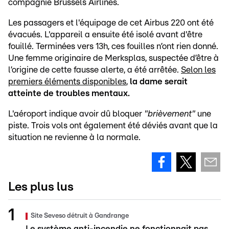
compagnie Brussels Airlines.
Les passagers et l'équipage de cet Airbus 220 ont été
évacués. L'appareil a ensuite été isolé avant d'être
fouillé. Terminées vers 13h, ces fouilles n’ont rien donné.
Une femme originaire de Merksplas, suspectée d’être à
l’origine de cette fausse alerte, a été arrêtée.
Selon les
premiers éléments disponibles
,
la dame serait
atteinte de troubles mentaux.
L'aéroport indique avoir dû bloquer
"brièvement"
une
piste. Trois vols ont également été déviés avant que la
situation ne revienne à la normale.
Les plus lus
Site Seveso détruit à Gandrange
Le système anti-incendie ne fonctionnait pas