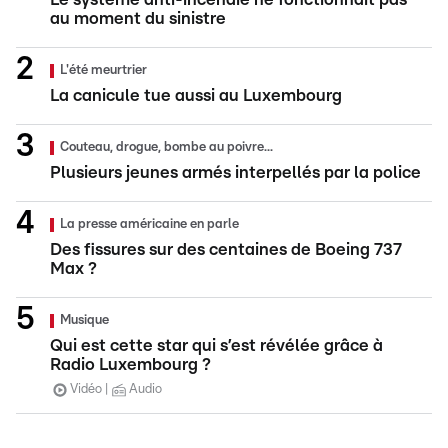
au moment du sinistre
L'été meurtrier
La canicule tue aussi au Luxembourg
Couteau, drogue, bombe au poivre...
Plusieurs jeunes armés interpellés par la police
La presse américaine en parle
Des fissures sur des centaines de Boeing 737
Max ?
Musique
Qui est cette star qui s’est révélée grâce à
Radio Luxembourg ?
Vidéo
Audio