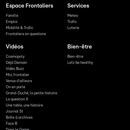
Espace Frontaliers
Services
Famille
Meteo
Emploi
Trafic
Mobilité & Trafic
Loterie
Frontaliers en questions
Vidéos
Bien-être
Cosmopoly
Bien-être
Déjà Demain
Letz be healthy
Vidéo Buzz
Moi, frontalier
Venus d'ailleurs
On en parle
Grand-Duché, la petite histoire
La question X
Une table, une histoire
Journal St
Boîte à archives
Face B
Dans le Game