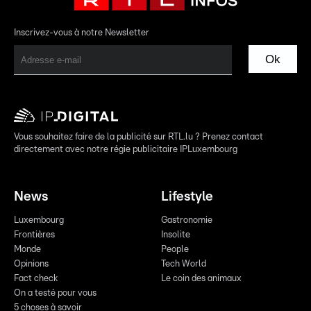
Inscrivez-vous à notre Newsletter
Ok
Vous souhaitez faire de la publicité sur RTL.lu ? Prenez contact
directement avec notre régie publicitaire IPLuxembourg
News
Lifestyle
Luxembourg
Gastronomie
Frontières
Insolite
Monde
People
Opinions
Tech World
Fact check
Le coin des animaux
On a testé pour vous
5 choses à savoir