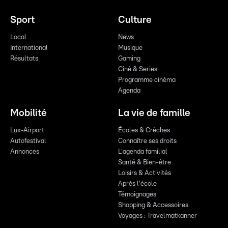
Sport
Culture
Local
News
International
Musique
Résultats
Gaming
Ciné & Series
Programme cinéma
Agenda
Mobilité
La vie de famille
Lux-Airport
Écoles & Crèches
Autofestival
Connaître ses droits
Annonces
L'agenda familial
Santé & Bien-être
Loisirs & Activités
Après l'école
Témoignages
Shopping & Accessoires
Voyages : Travelmatkanner