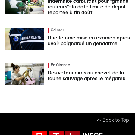
Indemnité carburant pour "grands
rouleurs": la date limite de dépôt
reportée à fin août
Colmar
Une femme mise en examen après
avoir poignardé un gendarme
En Gironde
Des vétérinaires au chevet de la
faune sauvage après le mégafeu
Back to Top