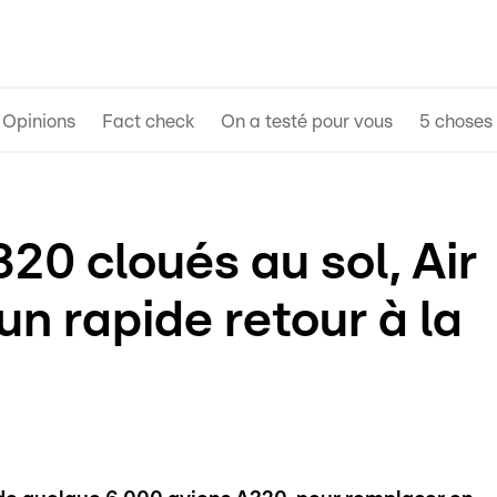
Opinions
Fact check
On a testé pour vous
5 choses 
20 cloués au sol, Air
un rapide retour à la