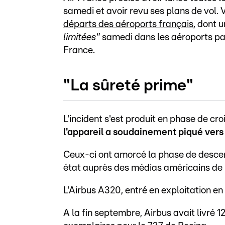
samedi et avoir revu ses plans de vol. V
départs des aéroports français
, dont u
limitées"
samedi dans les aéroports par
France.
"La sûreté prime"
L'incident s'est produit en phase de cr
l'appareil a soudainement piqué vers 
Ceux-ci ont amorcé la phase de descent
état auprès des médias américains de 
L'Airbus A320, entré en exploitation en
A la fin septembre, Airbus avait livré