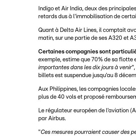
Indigo et Air India, deux des principa
retards dus à l'immobilisation de certa
Quant à Delta Air Lines, il comptait avo
matin, sur une partie de ses A320 et A
Certaines compagnies sont particul
exemple, estime que 70% de sa flotte e
importantes dans les dix jours à venir
"
billets est suspendue jusqu'au 8 décem
Aux Philippines, les compagnies locales
plus de 40 vols et proposé rembourse
Le régulateur européen de l'aviation 
par Airbus.
"
Ces mesures pourraient causer des per