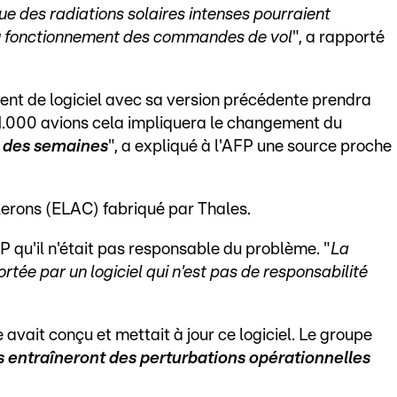
ue des radiations solaires intenses pourraient
u fonctionnement des commandes de vol
", a rapporté
ent de logiciel avec sa version précédente prendra
 1.000 avions cela impliquera le changement du
a des semaines
", a expliqué à l'AFP une source proche
ilerons (ELAC) fabriqué par Thales.
FP qu'il n'était pas responsable du problème. "
La
ortée par un logiciel qui n'est pas de responsabilité
 avait conçu et mettait à jour ce logiciel. Le groupe
entraîneront des perturbations opérationnelles