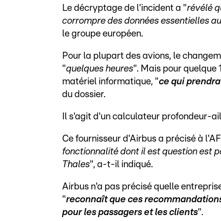
Le décryptage de l'incident a "
révélé q
corrompre des données essentielles a
le groupe européen.
Pour la plupart des avions, le changem
"
quelques heures
". Mais pour quelque
matériel informatique, "
ce qui prendr
du dossier.
Il s'agit d'un calculateur profondeur-a
Ce fournisseur d'Airbus a précisé à l'A
fonctionnalité dont il est question est p
Thales
", a-t-il indiqué.
Airbus n'a pas précisé quelle entreprise
"
reconnaît que ces recommandations 
pour les passagers et les clients
".