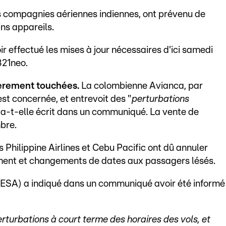
les compagnies aériennes indiennes, ont prévenu de
ins appareils.
ir effectué les mises à jour nécessaires d'ici samedi
321neo.
ièrement touchées.
La colombienne Avianca, par
st concernée, et entrevoit des "
perturbations
, a-t-elle écrit dans un communiqué. La vente de
bre.
 Philippine Airlines et Cebu Pacific ont dû annuler
ment et changements de dates aux passagers lésés.
(AESA) a indiqué dans un communiqué avoir été informé
turbations à court terme des horaires des vols, et