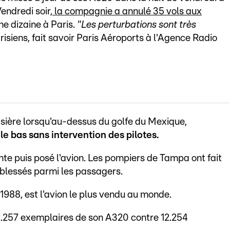
endredi soir,
la compagnie a annulé 35 vols aux
ne dizaine à Paris.
"Les perturbations sont très
isiens, fait savoir Paris Aéroports à l'Agence Radio
oisière lorsqu'au-dessus du golfe du Mexique,
le bas sans intervention des pilotes.
e puis posé l'avion. Les pompiers de Tampa ont fait
blessés parmi les passagers.
 1988, est l'avion le plus vendu au monde.
 12.257 exemplaires de son A320 contre 12.254