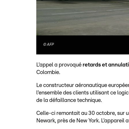
©
AFP
L'appel a provoqué
retards et annula
Colombie.
Le constructeur aéronautique europé
l'ensemble des clients utilisant ce logici
de la défaillance technique.
Celle-ci remontait au 30 octobre, sur 
Newark, près de New York. L'appareil a