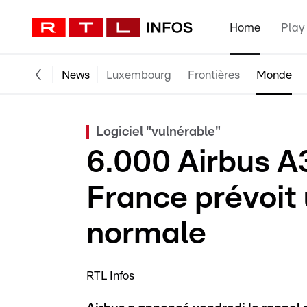
Home
Play
News
Luxembourg
Frontières
Monde
Logiciel "vulnérable"
6.000 Airbus A3
France prévoit 
normale
RTL Infos