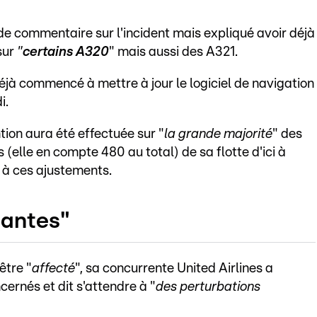
t de commentaire sur l'incident mais expliqué avoir déjà
sur
"
certains A320
" mais aussi des A321.
déjà commencé à mettre à jour le logiciel de navigation
i.
tion aura été effectuée sur "
la grande majorité
" des
elle en compte 480 au total) de sa flotte d'ici à
 à ces ajustements.
tantes"
être "
affecté
", sa concurrente United Airlines a
ernés et dit s'attendre à "
des perturbations