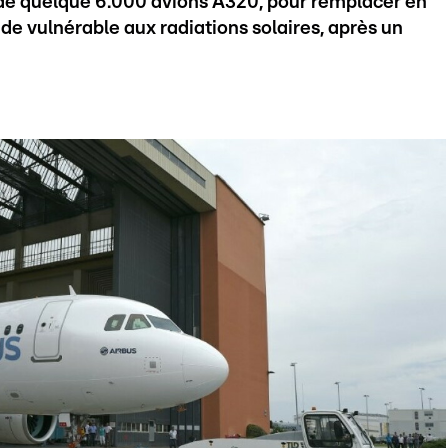
 de quelque 6.000 avions A320, pour remplacer en
e vulnérable aux radiations solaires, après un