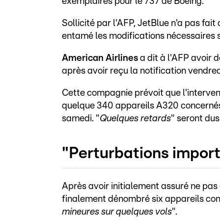
exemplaires pour le 737 de Boeing.
Sollicité par l'AFP, JetBlue n'a pas fai
entamé les modifications nécessaires 
American Airlines
a dit à l'AFP avoir 
après avoir reçu la notification vendred
Cette compagnie prévoit que l'interven
quelque 340 appareils A320 concernés (
samedi. "
Quelques retards
" seront dus
"Perturbations impor
Après avoir initialement assuré ne pas 
finalement dénombré six appareils conc
mineures sur quelques vols
".