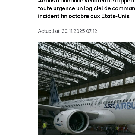
Airbus a annoncé vendredi le rappel
toute urgence un logiciel de command
incident fin octobre aux Etats-Unis.
Actualisé:
30.11.2025 07:12