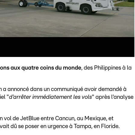
tions aux quatre coins du monde
, des Philippines à la
en a annoncé dans un communiqué avoir demandé à
el "
d'arrêter immédiatement les vols
" après l'analyse
un vol de JetBlue entre Cancun, au Mexique, et
vait dû se poser en urgence à Tampa, en Floride.