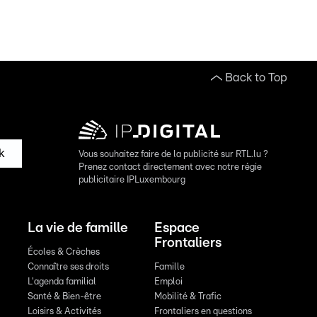
Back to Top
k
Vous souhaitez faire de la publicité sur RTL.lu ?
Prenez contact directement avec notre régie
publicitaire IPLuxembourg
La vie de famille
Espace
Frontaliers
Écoles & Crèches
Connaître ses droits
Famille
L'agenda familial
Emploi
Santé & Bien-être
Mobilité & Trafic
Loisirs & Activités
Frontaliers en questions