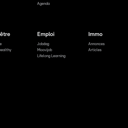
Agenda
être
Emploi
Immo
re
Jobdag
Annonces
healthy
Moovijob
Articles
Lifelong Learning