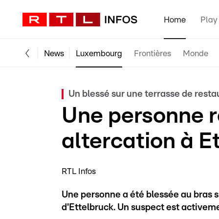
Home
Play
News
Luxembourg
Frontières
Monde
Un blessé sur une terrasse de resta
Une personne r
altercation à E
RTL Infos
Une personne a été blessée au bras su
d'Ettelbruck. Un suspect est activeme