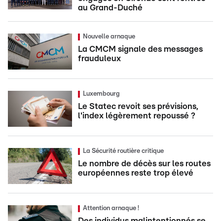
au Grand-Duché
Nouvelle arnaque
La CMCM signale des messages
frauduleux
Luxembourg
Le Statec revoit ses prévisions,
l'index légèrement repoussé ?
La Sécurité routière critique
Le nombre de décès sur les routes
européennes reste trop élevé
Attention arnaque !
Des individus malintentionnés se