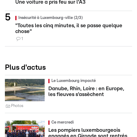
Une voiture a pris feu sur l'A3
Insécurité à Luxembourg-ville (2/3)
"Toutes les cinq minutes, il se passe quelque
chose"
1
Plus d'actus
Le Luxembourg impacté
Danube, Rhin, Loire : en Europe,
les fleuves s’assèchent
Photos
Ce mercredi
Les pompiers luxembourgeois
engagés en Gironde sont rentrés