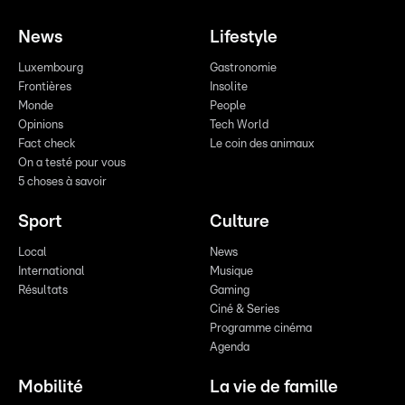
News
Lifestyle
Luxembourg
Gastronomie
Frontières
Insolite
Monde
People
Opinions
Tech World
Fact check
Le coin des animaux
On a testé pour vous
5 choses à savoir
Sport
Culture
Local
News
International
Musique
Résultats
Gaming
Ciné & Series
Programme cinéma
Agenda
Mobilité
La vie de famille