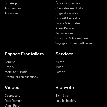
Lux-Airport
Écoles & Crèches
Autofestival
Connaître ses droits
Annonces
L'agenda familial
Santé & Bien-être
Loisirs & Activités
Après l'école
Témoignages
Shopping & Accessoires
Voyages : Travelmatkanner
Espace Frontaliers
Services
Famille
Meteo
Emploi
Trafic
Mobilité & Trafic
Loterie
Frontaliers en questions
Vidéos
Bien-être
Cosmopoly
Bien-être
Déjà Demain
Letz be healthy
Vidéo Buzz