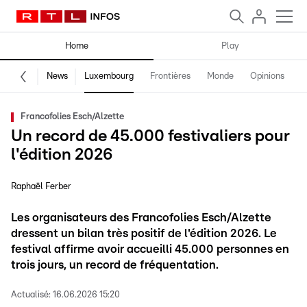
Home
Play
News
Luxembourg
Frontières
Monde
Opinions
F
Francofolies Esch/Alzette
Un record de 45.000 festivaliers pour
l'édition 2026
Raphaël Ferber
Les organisateurs des Francofolies Esch/Alzette
dressent un bilan très positif de l'édition 2026. Le
festival affirme avoir accueilli 45.000 personnes en
trois jours, un record de fréquentation.
Actualisé:
16.06.2026 15:20