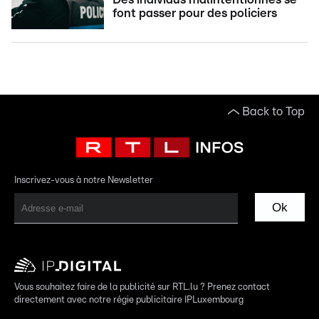
font passer pour des policiers
Back to Top
Inscrivez-vous à notre Newsletter
Ok
Vous souhaitez faire de la publicité sur RTL.lu ? Prenez contact
directement avec notre régie publicitaire IPLuxembourg