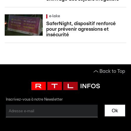
e‑lake
SaferNight, dispositif renforcé
pour prévenir agressions et
insécurité
Back to Top
Inscrivez-vous à notre Newsletter
Ok