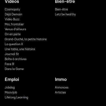
Vidéos
Bien-être
Cosmopoly
Bien-être
Déjà Demain
Letz be healthy
Vidéo Buzz
Moi, frontalier
Venus d'ailleurs
On en parle
Grand-Duché, la petite histoire
La question X
Une table, une histoire
Journal St
Boîte à archives
Face B
Dans le Game
Emploi
Immo
Jobdag
Annonces
Moovijob
Articles
Lifelong Learning