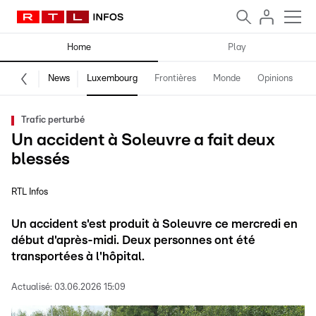
Home
Play
News
Luxembourg
Frontières
Monde
Opinions
F
Trafic perturbé
Un accident à Soleuvre a fait deux
blessés
RTL Infos
Un accident s'est produit à Soleuvre ce mercredi en
début d'après-midi. Deux personnes ont été
transportées à l'hôpital.
Actualisé:
03.06.2026 15:09