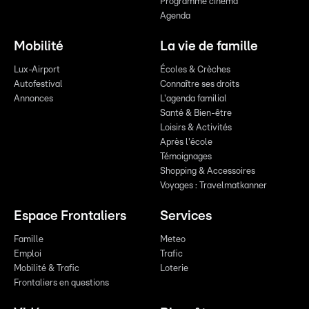
Programme cinéma
Agenda
Mobilité
La vie de famille
Lux-Airport
Écoles & Crèches
Autofestival
Connaître ses droits
Annonces
L'agenda familial
Santé & Bien-être
Loisirs & Activités
Après l'école
Témoignages
Shopping & Accessoires
Voyages : Travelmatkanner
Espace Frontaliers
Services
Famille
Meteo
Emploi
Trafic
Mobilité & Trafic
Loterie
Frontaliers en questions