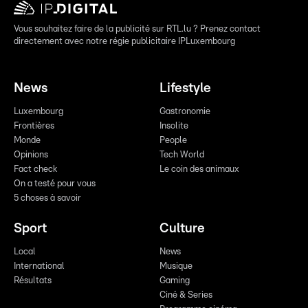
Vous souhaitez faire de la publicité sur RTL.lu ? Prenez contact
directement avec notre régie publicitaire IPLuxembourg
News
Lifestyle
Luxembourg
Gastronomie
Frontières
Insolite
Monde
People
Opinions
Tech World
Fact check
Le coin des animaux
On a testé pour vous
5 choses à savoir
Sport
Culture
Local
News
International
Musique
Résultats
Gaming
Ciné & Series