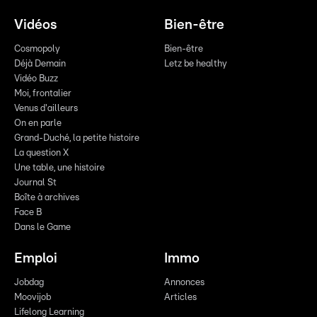
Vidéos
Bien-être
Cosmopoly
Bien-être
Déjà Demain
Letz be healthy
Vidéo Buzz
Moi, frontalier
Venus d'ailleurs
On en parle
Grand-Duché, la petite histoire
La question X
Une table, une histoire
Journal St
Boîte à archives
Face B
Dans le Game
Emploi
Immo
Jobdag
Annonces
Moovijob
Articles
Lifelong Learning