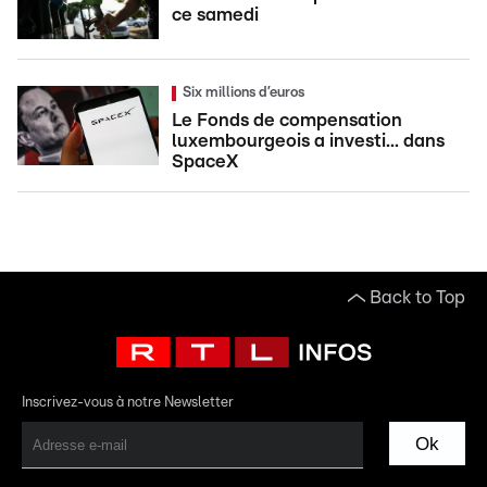
ce samedi
Six millions d’euros
Le Fonds de compensation
luxembourgeois a investi... dans
SpaceX
Back to Top
Inscrivez-vous à notre Newsletter
Ok