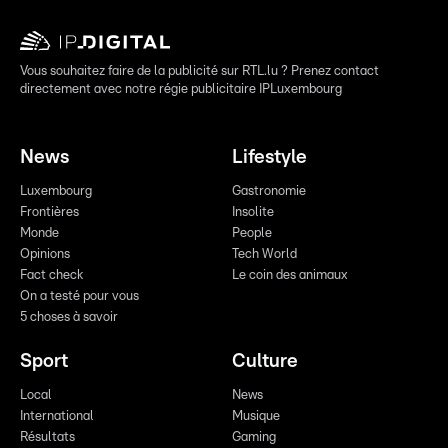
Vous souhaitez faire de la publicité sur RTL.lu ? Prenez contact
directement avec notre régie publicitaire IPLuxembourg
News
Lifestyle
Luxembourg
Gastronomie
Frontières
Insolite
Monde
People
Opinions
Tech World
Fact check
Le coin des animaux
On a testé pour vous
5 choses à savoir
Sport
Culture
Local
News
International
Musique
Résultats
Gaming