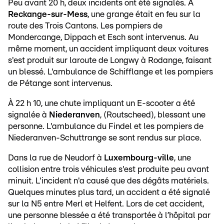
Peu avant 20 h, deux incidents ont été signalés. À
Reckange-sur-Mess
, une grange était en feu sur la
route des Trois Cantons. Les pompiers de
Mondercange, Dippach et Esch sont intervenus. Au
même moment, un accident impliquant deux voitures
s'est produit sur laroute de Longwy à Rodange, faisant
un blessé. L'ambulance de Schifflange et les pompiers
de Pétange sont intervenus.
À 22 h 10, une chute impliquant un E-scooter a été
signalée à
Niederanven
, (Routscheed), blessant une
personne. L'ambulance du Findel et les pompiers de
Niederanven-Schuttrange se sont rendus sur place.
Dans la rue de Neudorf à
Luxembourg-ville
, une
collision entre trois véhicules s'est produite peu avant
minuit. L'incident n'a causé que des dégâts matériels.
Quelques minutes plus tard, un accident a été signalé
sur la N5 entre Merl et Helfent. Lors de cet accident,
une personne blessée a été transportée à l’hôpital par