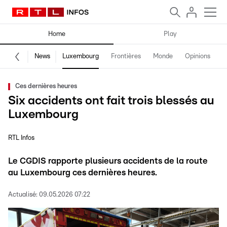
Home
Play
News
Luxembourg
Frontières
Monde
Opinions
F
Ces dernières heures
Six accidents ont fait trois blessés au
Luxembourg
RTL Infos
Le CGDIS rapporte plusieurs accidents de la route
au Luxembourg ces dernières heures.
Actualisé:
09.05.2026 07:22