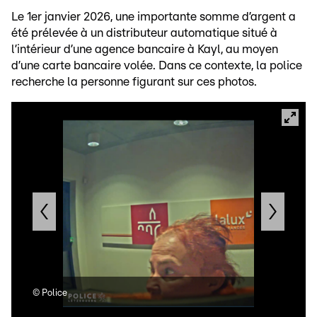
Le 1er janvier 2026, une importante somme d’argent a
été prélevée à un distributeur automatique situé à
l’intérieur d’une agence bancaire à Kayl, au moyen
d’une carte bancaire volée. Dans ce contexte, la police
recherche la personne figurant sur ces photos.
©
Police
©
Po