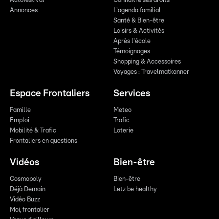
Autofestival
Connaître ses droits
Annonces
L'agenda familial
Santé & Bien-être
Loisirs & Activités
Après l'école
Témoignages
Shopping & Accessoires
Voyages : Travelmatkanner
Espace Frontaliers
Services
Famille
Meteo
Emploi
Trafic
Mobilité & Trafic
Loterie
Frontaliers en questions
Vidéos
Bien-être
Cosmopoly
Bien-être
Déjà Demain
Letz be healthy
Vidéo Buzz
Moi, frontalier