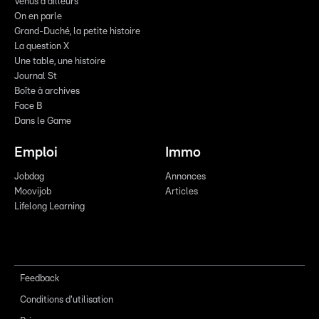
Venus d'ailleurs
On en parle
Grand-Duché, la petite histoire
La question X
Une table, une histoire
Journal St
Boîte à archives
Face B
Dans le Game
Emploi
Immo
Jobdag
Annonces
Moovijob
Articles
Lifelong Learning
Feedback
Conditions d'utilisation