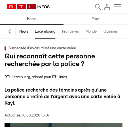
Home
Play
News
Luxembourg
Frontières
Monde
Opinions
F
Suspectée d'avoir utilisé une carte volée
Qui reconnaît cette personne
recherchée par la police ?
RTL Lëtzebuerg
adapté pour RTL Infos
La police recherche des témoins après qu’une
personne a retiré de l’argent avec une carte volée à
Kayl.
Actualisé:
10.06.2026 16:07