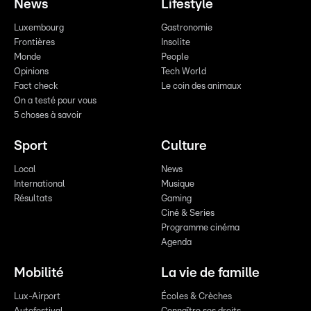
News
Lifestyle
Luxembourg
Gastronomie
Frontières
Insolite
Monde
People
Opinions
Tech World
Fact check
Le coin des animaux
On a testé pour vous
5 choses à savoir
Sport
Culture
Local
News
International
Musique
Résultats
Gaming
Ciné & Series
Programme cinéma
Agenda
Mobilité
La vie de famille
Lux-Airport
Écoles & Crèches