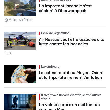
Un important incendie s'est
déclaré à Oberwampach
Vidéo
Photos
Feux de végétation
Air Rescue veut être associée à la
lutte contre les incendies
0
Luxembourg
Le calme relatif au Moyen-Orient
et la tripartite freinent l’inflation
Il avait volé un vélo électrique et d'autres
objets
Un voleur surpris en quittant un
garage à Merl