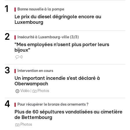
Bonne nouvelle à la pompe
Le prix du diesel dégringole encore au
Luxembourg
Insécurité à Luxembourg-ville (3/3)
"Mes employées n’osent plus porter leurs
bijoux"
0
Intervention en cours
Un important incendie s'est déclaré à
Oberwampach
Vidéo
Photos
Pour récupérer le bronze des ornements ?
Plus de 60 sépultures vandalisées au cimetière
de Bettembourg
Photos