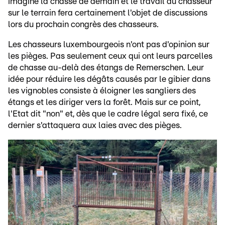
imagine la chasse de demain et le travail du chasseur
sur le terrain fera certainement l'objet de discussions
lors du prochain congrès des chasseurs.
Les chasseurs luxembourgeois n'ont pas d'opinion sur
les pièges. Pas seulement ceux qui ont leurs parcelles
de chasse au-delà des étangs de Remerschen. Leur
idée pour réduire les dégâts causés par le gibier dans
les vignobles consiste à éloigner les sangliers des
étangs et les diriger vers la forêt. Mais sur ce point,
l'Etat dit "non" et, dès que le cadre légal sera fixé, ce
dernier s'attaquera aux laies avec des pièges.