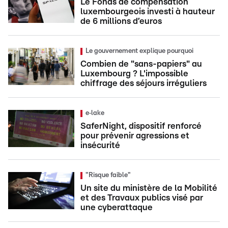
Le Fonds de compensation
luxembourgeois investi à hauteur
de 6 millions d’euros
Le gouvernement explique pourquoi
Combien de "sans-papiers" au
Luxembourg ? L'impossible
chiffrage des séjours irréguliers
e‑lake
SaferNight, dispositif renforcé
pour prévenir agressions et
insécurité
"Risque faible"
Un site du ministère de la Mobilité
et des Travaux publics visé par
une cyberattaque