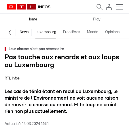
Home
Play
News
Luxembourg
Frontières
Monde
Opinions
F
Leur chasse n'est pas nécessaire
Pas touche aux renards et aux loups
au Luxembourg
RTL Infos
Les cas de ténia étant en recul au Luxembourg, le
ministre de l'Environnement ne voit aucune raison
de rouvrir la chasse au renard. Et le loup ne craint
rien non plus actuellement.
Actualisé:
14.03.2024 14:51