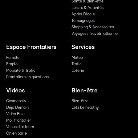
Santé & Bien-être
Loisirs & Activités
Après l'école
Témoignages
Shopping & Accessoires
Voyages : Travelmatkanner
Espace Frontaliers
Services
Famille
Meteo
Emploi
Trafic
Mobilité & Trafic
Loterie
Frontaliers en questions
Vidéos
Bien-être
Cosmopoly
Bien-être
Déjà Demain
Letz be healthy
Vidéo Buzz
Moi, frontalier
Venus d'ailleurs
On en parle