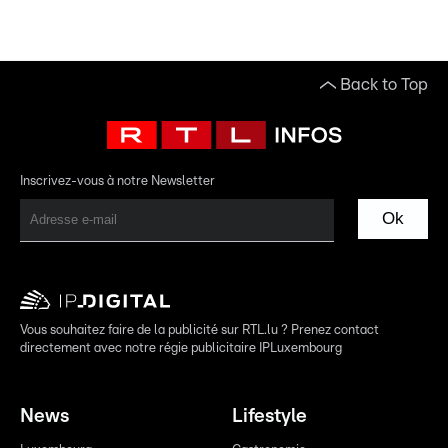
Back to Top
Inscrivez-vous à notre Newsletter
Ok
Vous souhaitez faire de la publicité sur RTL.lu ? Prenez contact
directement avec notre régie publicitaire IPLuxembourg
News
Lifestyle