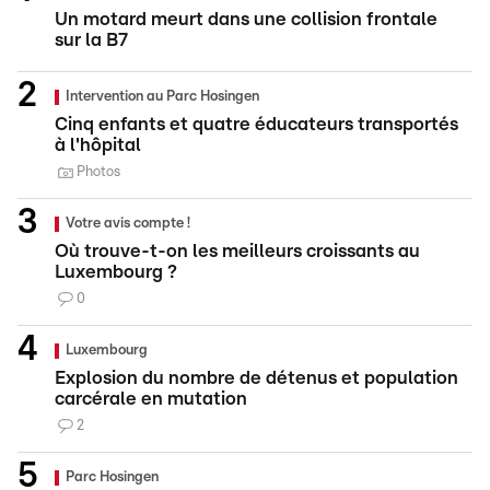
Un motard meurt dans une collision frontale
sur la B7
Intervention au Parc Hosingen
Cinq enfants et quatre éducateurs transportés
à l'hôpital
Photos
Votre avis compte !
Où trouve-t-on les meilleurs croissants au
Luxembourg ?
0
Luxembourg
Explosion du nombre de détenus et population
carcérale en mutation
2
Parc Hosingen