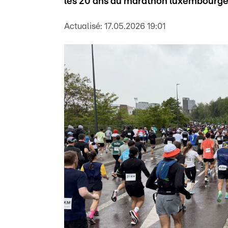
les 20 ans du marathon luxembourge
Actualisé:
17.05.2026 19:01