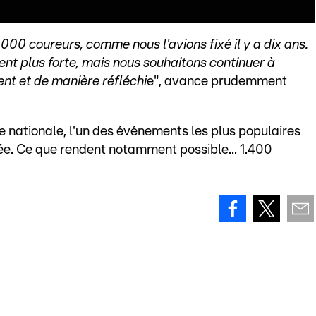
.000 coureurs, comme nous l'avions fixé il y a dix ans.
t plus forte, mais nous souhaitons continuer à
t et de manière réfléchi
e", avance prudemment
e nationale, l'un des événements les plus populaires
rée. Ce que rendent notamment possible... 1.400