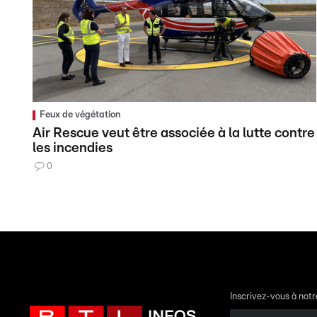
Feux de végétation
Air Rescue veut être associée à la lutte contre
les incendies
0
Inscrivez-vous à not