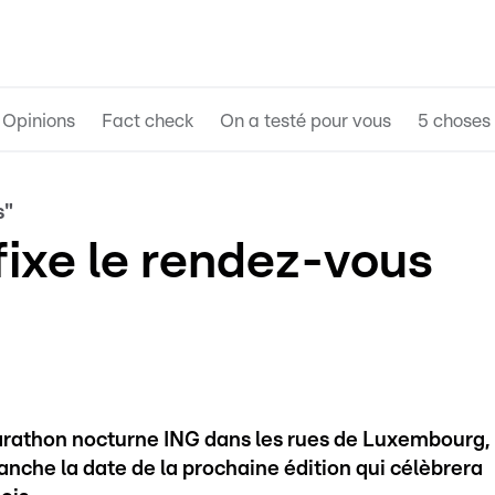
Opinions
Fact check
On a testé pour vous
5 choses 
s"
fixe le rendez-vous
arathon nocturne ING dans les rues de Luxembourg,
anche la date de la prochaine édition qui célèbrera