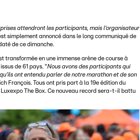
rprises attendront les participants, mais l'organisateur
 est simplement annoncé dans le long communiqué de
, daté de ce dimanche.
'est transformée en une immense arène de course à
issus de 61 pays. "
Nous avons des participants qui
u'ils ont entendu parler de notre marathon et de son
ich François. Tous ont pris part à la 19e édition du
 Luxexpo The Box. Ce nouveau record sera-t-il battu