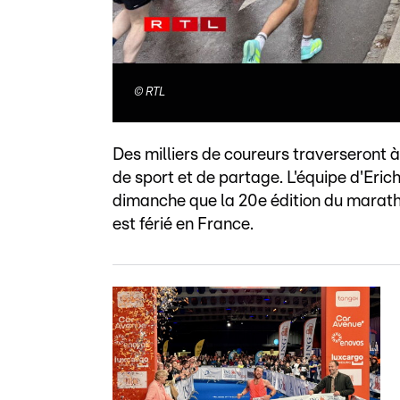
©
RTL
Des milliers de coureurs traverseront 
de sport et de partage. L'équipe d'Eric
dimanche que la 20e édition du maratho
est férié en France.