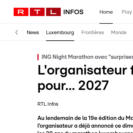
Home
Play
News
Luxembourg
Frontières
Monde
ING Night Marathon avec "surprise
L'organisateur 
pour... 2027
RTL Infos
Au lendemain de la 19e édition du M
l'organisateur a déjà annoncé ce dim