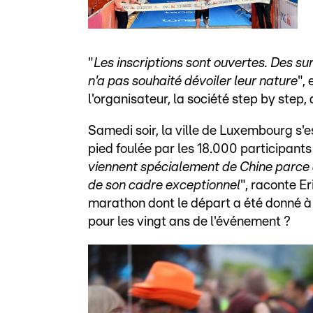
"
Les inscriptions sont ouvertes. Des su
n'a pas souhaité dévoiler leur nature
",
l'organisateur, la société step by step
Samedi soir, la ville de Luxembourg s
pied foulée par les 18.000 participants 
viennent spécialement de Chine parce q
de son cadre exceptionnel
", raconte Er
marathon dont le départ a été donné à
pour les vingt ans de l'événement ?