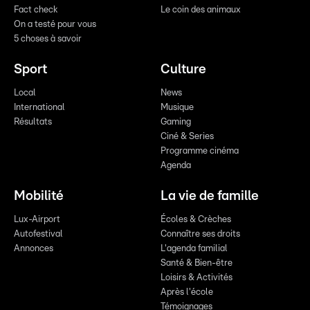
Fact check
Le coin des animaux
On a testé pour vous
5 choses à savoir
Sport
Culture
Local
News
International
Musique
Résultats
Gaming
Ciné & Series
Programme cinéma
Agenda
Mobilité
La vie de famille
Lux-Airport
Écoles & Crèches
Autofestival
Connaître ses droits
Annonces
L'agenda familial
Santé & Bien-être
Loisirs & Activités
Après l'école
Témoignages