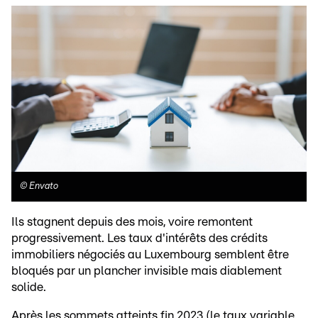
©
Envato
Ils stagnent depuis des mois, voire remontent
progressivement. Les taux d'intérêts des crédits
immobiliers négociés au Luxembourg semblent être
bloqués par un plancher invisible mais diablement
solide.
Après les sommets atteints fin 2023 (le taux variable