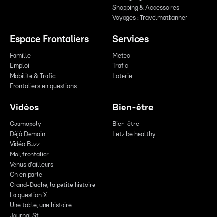
Shopping & Accessoires
Voyages : Travelmatkanner
Espace Frontaliers
Services
Famille
Meteo
Emploi
Trafic
Mobilité & Trafic
Loterie
Frontaliers en questions
Vidéos
Bien-être
Cosmopoly
Bien-être
Déjà Demain
Letz be healthy
Vidéo Buzz
Moi, frontalier
Venus d'ailleurs
On en parle
Grand-Duché, la petite histoire
La question X
Une table, une histoire
Journal St