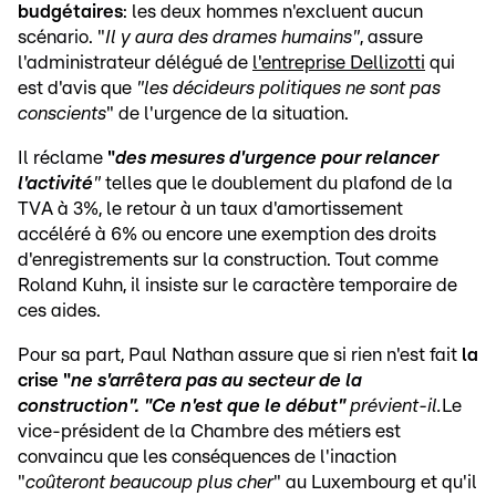
budgétaires
: les deux hommes n'excluent aucun
scénario. "
Il y aura des drames humains"
, assure
l'administrateur délégué de
l'entreprise Dellizotti
qui
est d'avis que
"les décideurs politiques ne sont pas
conscients
" de l'urgence de la situation.
Il réclame
"
des mesures d'urgence pour relancer
l'activité
"
telles que le doublement du plafond de la
TVA à 3%, le retour à un taux d'amortissement
accéléré à 6% ou encore une exemption des droits
d'enregistrements sur la construction. Tout comme
Roland Kuhn, il insiste sur le caractère temporaire de
ces aides.
Pour sa part, Paul Nathan assure que si rien n'est fait
la
crise "
ne s'arrêtera pas au secteur de la
construction". "Ce n'est que le début"
prévient-il.
Le
vice-président de la Chambre des métiers est
convaincu que les conséquences de l'inaction
"
coûteront beaucoup plus cher
" au Luxembourg et qu'il