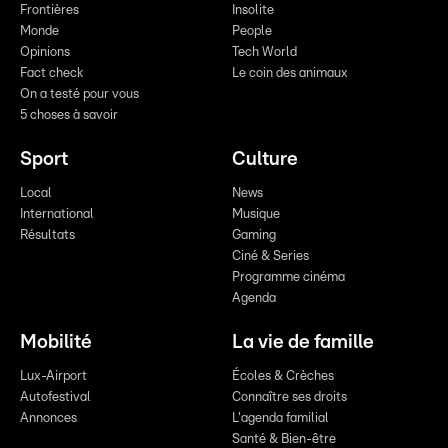
Frontières
Insolite
Monde
People
Opinions
Tech World
Fact check
Le coin des animaux
On a testé pour vous
5 choses à savoir
Sport
Culture
Local
News
International
Musique
Résultats
Gaming
Ciné & Series
Programme cinéma
Agenda
Mobilité
La vie de famille
Lux-Airport
Écoles & Crèches
Autofestival
Connaître ses droits
Annonces
L'agenda familial
Santé & Bien-être