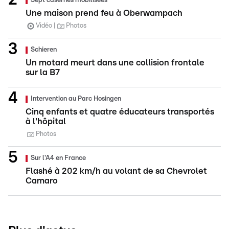
Sept casernes mobilisées
Une maison prend feu à Oberwampach
Vidéo
Photos
Schieren
Un motard meurt dans une collision frontale
sur la B7
Intervention au Parc Hosingen
Cinq enfants et quatre éducateurs transportés
à l'hôpital
Photos
Sur l'A4 en France
Flashé à 202 km/h au volant de sa Chevrolet
Camaro