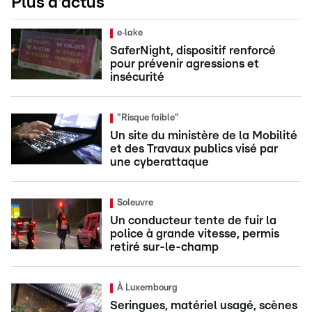
Plus d'actus
e‑lake
SaferNight, dispositif renforcé
pour prévenir agressions et
insécurité
"Risque faible"
Un site du ministère de la Mobilité
et des Travaux publics visé par
une cyberattaque
Soleuvre
Un conducteur tente de fuir la
police à grande vitesse, permis
retiré sur-le-champ
À Luxembourg
Seringues, matériel usagé, scènes