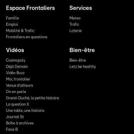
Espace Frontaliers
Services
Famille
Meteo
Emploi
Trafic
Mobilité & Trafic
Loterie
Frontaliers en questions
Vidéos
Bien-être
Cosmopoly
Bien-être
Déjà Demain
Letz be healthy
Vidéo Buzz
Moi, frontalier
Venus d'ailleurs
On en parle
Grand-Duché, la petite histoire
La question X
Une table, une histoire
Journal St
Boîte à archives
Face B