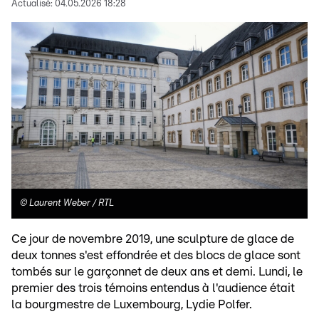
Actualisé:
04.05.2026 18:28
©
Laurent Weber / RTL
Ce jour de novembre 2019, une sculpture de glace de
deux tonnes s'est effondrée et des blocs de glace sont
tombés sur le garçonnet de deux ans et demi. Lundi, le
premier des trois témoins entendus à l'audience était
la bourgmestre de Luxembourg, Lydie Polfer.