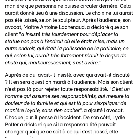
manière que personne ne puisse circuler derrière. Cela
aurait donné lieu à une discussion. Le choix ne lui aurait
pas été laissé, selon le sculpteur. Après l’audience, son
avocat, Maître Antoine Lachenaud, a déclaré que son
client "
a insisté très lourdement pour déplacer la
statue non pas à l’endroit où elle était mise, mais un
autre endroit, qui était la palissade de la patinoire, ce
qui, selon lui, aurait très fortement réduit le risque de
chute qui, malheureusement, s'est avéré
."
Auprès de qui avait-il insisté, avec qui avait-il discuté
? Il en sera question mardi à l'audience. Mais son client
n'est pas là pour rejeter toute responsabilité. "
C’est un
homme qui assume ses responsabilités, qui mesure la
douleur de la famille et qui est là pour s’expliquer de
manière loyale, sans rien cacher
", a ajouté l'avocat.
Chaque jour, il pense à l’accident. De son côté, Lydie
Polfer a déclaré que si la responsabilité pouvait
changer quoi que ce soit à ce qui s’est passé, elle