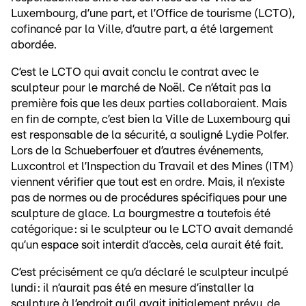
Luxembourg, d’une part, et l’Office de tourisme (LCTO),
cofinancé par la Ville, d’autre part, a été largement
abordée.
C’est le LCTO qui avait conclu le contrat avec le
sculpteur pour le marché de Noël. Ce n’était pas la
première fois que les deux parties collaboraient. Mais
en fin de compte, c’est bien la Ville de Luxembourg qui
est responsable de la sécurité, a souligné Lydie Polfer.
Lors de la Schueberfouer et d’autres événements,
Luxcontrol et l’Inspection du Travail et des Mines (ITM)
viennent vérifier que tout est en ordre. Mais, il n’existe
pas de normes ou de procédures spécifiques pour une
sculpture de glace. La bourgmestre a toutefois été
catégorique : si le sculpteur ou le LCTO avait demandé
qu’un espace soit interdit d’accès, cela aurait été fait.
C’est précisément ce qu’a déclaré le sculpteur inculpé
lundi : il n’aurait pas été en mesure d’installer la
sculpture à l’endroit qu’il avait initialement prévu, de