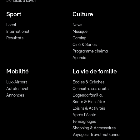
5 choses à savoir
Sport
Culture
Local
News
International
Musique
Résultats
Gaming
Ciné & Series
Programme cinéma
Agenda
Mobilité
La vie de famille
Lux-Airport
Écoles & Crèches
Autofestival
Connaître ses droits
Annonces
L'agenda familial
Santé & Bien-être
Loisirs & Activités
Après l'école
Témoignages
Shopping & Accessoires
Voyages : Travelmatkanner