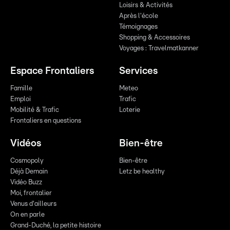
Loisirs & Activités
Après l'école
Témoignages
Shopping & Accessoires
Voyages : Travelmatkanner
Espace Frontaliers
Services
Famille
Meteo
Emploi
Trafic
Mobilité & Trafic
Loterie
Frontaliers en questions
Vidéos
Bien-être
Cosmopoly
Bien-être
Déjà Demain
Letz be healthy
Vidéo Buzz
Moi, frontalier
Venus d'ailleurs
On en parle
Grand-Duché, la petite histoire