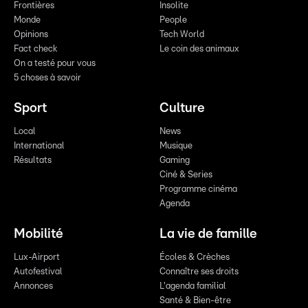
Frontières
Insolite
Monde
People
Opinions
Tech World
Fact check
Le coin des animaux
On a testé pour vous
5 choses à savoir
Sport
Culture
Local
News
International
Musique
Résultats
Gaming
Ciné & Series
Programme cinéma
Agenda
Mobilité
La vie de famille
Lux-Airport
Écoles & Crèches
Autofestival
Connaître ses droits
Annonces
L'agenda familial
Santé & Bien-être