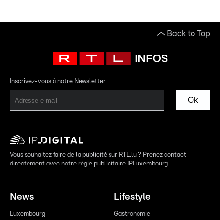
Back to Top
Inscrivez-vous à notre Newsletter
Ok
Vous souhaitez faire de la publicité sur RTL.lu ? Prenez contact
directement avec notre régie publicitaire IPLuxembourg
News
Lifestyle
Luxembourg
Gastronomie