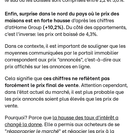
le sud où les baisses sont comprises entre 2,2 et 3,6%.
Enfin, surprise dans le nord du pays où le prix des
maisons est en forte hausse
d'après les chiffres
d'atHome Group
(+10,2%).
Du côté des appartements,
c'est l'inverse: les prix ont baissé de 4,3%.
Dans ce contexte, il est important de souligner que les
moyennes communiquées par le portail immobilier
correspondent aux prix "annoncés", c'est-à-dire aux
prix affichés sur les annonces en ligne.
Cela signifie que
ces chiffres ne reflètent pas
forcément le prix final de vente
. Attention cependant,
dans l'état actuel du marché, il est plus probable que
les prix annoncés soient plus élevés que les prix de
vente.
Pourquoi? Parce que
la hausse des taux d'intérêt a
changé la donne
. Elle a permis aux acheteurs de se
"
réapproprier le marché
" et négocier les prix à la