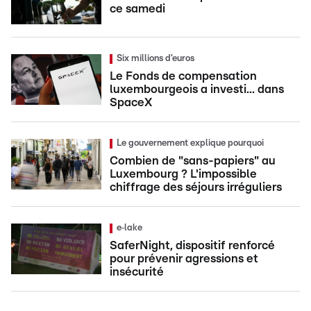
ce samedi
Six millions d’euros
Le Fonds de compensation
luxembourgeois a investi... dans
SpaceX
Le gouvernement explique pourquoi
Combien de "sans-papiers" au
Luxembourg ? L'impossible
chiffrage des séjours irréguliers
e‑lake
SaferNight, dispositif renforcé
pour prévenir agressions et
insécurité