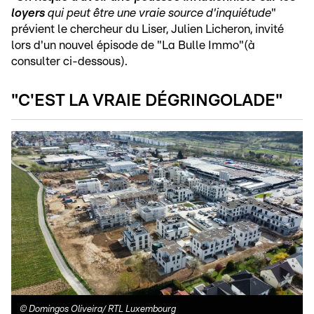
loyers
qui peut être une vraie source d'inquiétude
"
prévient le chercheur du Liser, Julien Licheron, invité
lors d'un nouvel épisode de "La Bulle Immo"(à
consulter ci-dessous).
"C'EST LA VRAIE DÉGRINGOLADE"
©
Domingos Oliveira/ RTL Luxembourg