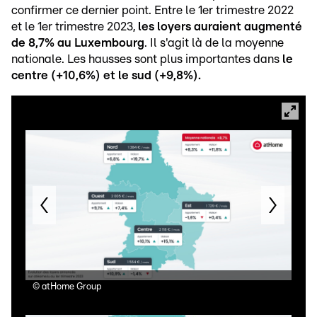
confirmer ce dernier point. Entre le 1er trimestre 2022
et le 1er trimestre 2023,
les loyers auraient augmenté
de 8,7% au Luxembourg
. Il s'agit là de la moyenne
nationale. Les hausses sont plus importantes dans
le
centre (+10,6%) et le sud (+9,8%).
©
atHome Group
©
a