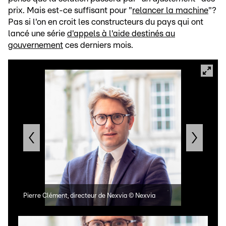
prix. Mais est-ce suffisant pour "
relancer la machine
"?
Pas si l'on en croit les constructeurs du pays qui ont
lancé une série
d'appels à l'aide destinés au
gouvernement
ces derniers mois.
Pierre Clément, directeur de Nexvia
©
Nexvia
Souf