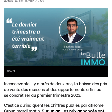
Actualisé:
05.04.2023 12:58
©
RTL
Inconcevable il y a près de deux ans, la baisse des prix
de vente des maisons et des appartements a fini par
se concrétiser au premier trimestre 2023.
C'est ce qu'indiquent les chiffres publiés par
atHome
Group
mardi matin.
Sur un an, les prix annoncés ont