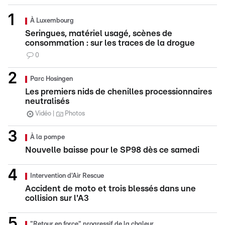
À Luxembourg
Seringues, matériel usagé, scènes de
consommation : sur les traces de la drogue
0
Parc Hosingen
Les premiers nids de chenilles processionnaires
neutralisés
Vidéo
Photos
À la pompe
Nouvelle baisse pour le SP98 dès ce samedi
Intervention d'Air Rescue
Accident de moto et trois blessés dans une
collision sur l'A3
"Retour en force" progressif de la chaleur