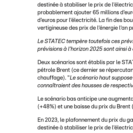
destinée à stabiliser le prix de l'électri
probablement ajouter 65 millions d'eur
d'euros pour l'électricité. La fin des b
vertigineuse des prix de l'énergie l'an 
Le STATEC tempère toutefois ces prévis
prévisions à l’horizon 2025 sont ainsi 
Deux scénarios sont établis par le STATE
pétrole Brent (ce dernier se répercutan
chauffage). "
Le scénario haut suppose q
connaîtraient des hausses de respect
Le scénario bas anticipe une augmentati
(+48%) et une baisse du prix du Brent
En 2023, le plafonnement du prix du gaz
destinée à stabiliser le prix de l'électri