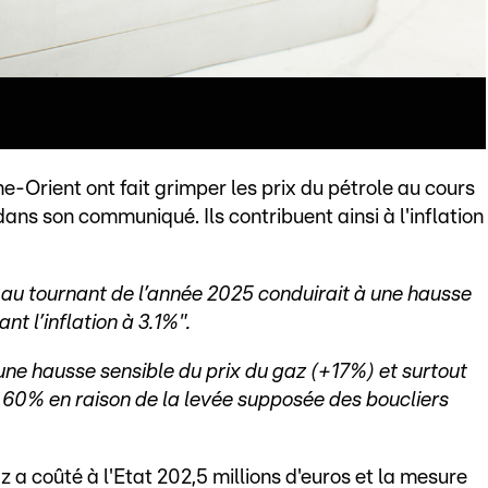
e-Orient ont fait grimper les prix du pétrole au cours
ns son communiqué. Ils contribuent ainsi à l'inflation
s au tournant de l’année 2025 conduirait à une hausse
ant l’inflation à 3.1%".
une hausse sensible du prix du gaz (+17%) et surtout
e 60% en raison de la levée supposée des boucliers
 a coûté à l'Etat 202,5 millions d'euros et la mesure