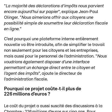
"
La majorité des déclarations d'impôts nous parvient
encore aujourd’hui sur papier
", explique Jean‑Paul
Olinger. "
Nous aimerions offrir aux citoyens une
possibilité simple de soumettre leur déclaration fiscale
en ligne.
"
C’est pourquoi une plateforme interne entièrement
nouvelle va être introduite, afin de simplifier le travail
non seulement pour les citoyens et les entreprises,
mais aussi pour le personnel de l’administration. "
Nous
voudrions également disposer d’une interface
permettant un échange direct entre le citoyen et
l’agent des impôts
", ajoute le directeur de
l’administration fiscale.
Pourquoi ce projet coûte‑t‑il plus de
226 millions d’euros ?
Le coût du projet a aussi suscité des discussions à la
Chambre : 226 millions d’euros sur cinq ans. Pour