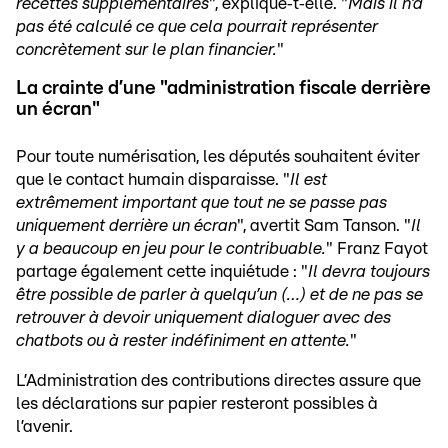
recettes supplémentaires
", explique‑t‑elle. "
Mais il n’a
pas été calculé ce que cela pourrait représenter
concrètement sur le plan financier.
"
La crainte d’une "administration fiscale derrière
un écran"
Pour toute numérisation, les députés souhaitent éviter
que le contact humain disparaisse. "
Il est
extrêmement important que tout ne se passe pas
uniquement derrière un écran
", avertit Sam Tanson. "
Il
y a beaucoup en jeu pour le contribuable.
" Franz Fayot
partage également cette inquiétude : "
Il devra toujours
être possible de parler à quelqu’un (…) et de ne pas se
retrouver à devoir uniquement dialoguer avec des
chatbots ou à rester indéfiniment en attente.
"
L’Administration des contributions directes assure que
les déclarations sur papier resteront possibles à
l’avenir.