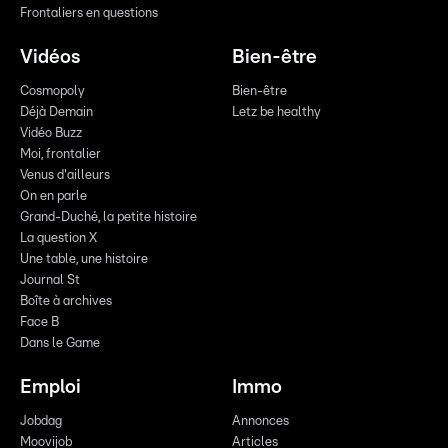
Frontaliers en questions
Vidéos
Bien-être
Cosmopoly
Bien-être
Déjà Demain
Letz be healthy
Vidéo Buzz
Moi, frontalier
Venus d'ailleurs
On en parle
Grand-Duché, la petite histoire
La question X
Une table, une histoire
Journal St
Boîte à archives
Face B
Dans le Game
Emploi
Immo
Jobdag
Annonces
Moovijob
Articles