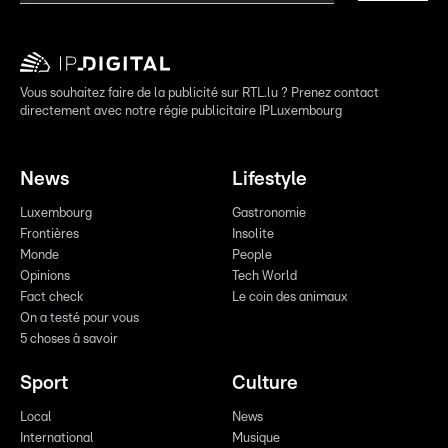
Vous souhaitez faire de la publicité sur RTL.lu ? Prenez contact
directement avec notre régie publicitaire IPLuxembourg
News
Lifestyle
Luxembourg
Gastronomie
Frontières
Insolite
Monde
People
Opinions
Tech World
Fact check
Le coin des animaux
On a testé pour vous
5 choses à savoir
Sport
Culture
Local
News
International
Musique