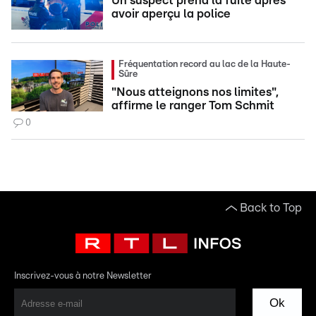
Un suspect prend la fuite après
avoir aperçu la police
Fréquentation record au lac de la Haute-
Sûre
"Nous atteignons nos limites",
affirme le ranger Tom Schmit
0
Back to Top
Inscrivez-vous à notre Newsletter
Ok