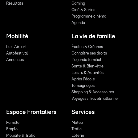
Résultats
Gaming
Ciné & Series
Programme cinéma
Agenda
Mobilité
La vie de famille
Lux-Airport
Écoles & Crèches
Autofestival
Connaître ses droits
Annonces
L'agenda familial
Santé & Bien-être
Loisirs & Activités
Après l'école
Témoignages
Shopping & Accessoires
Voyages : Travelmatkanner
Espace Frontaliers
Services
Famille
Meteo
Emploi
Trafic
Mobilité & Trafic
Loterie