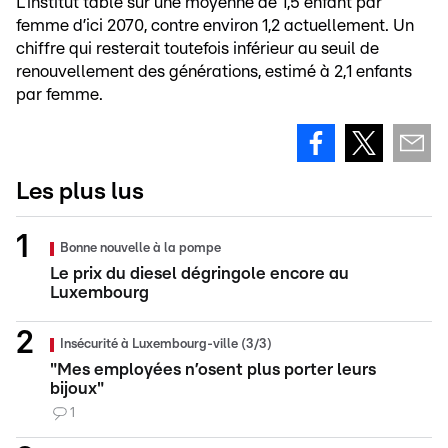
L’institut table sur une moyenne de 1,5 enfant par
femme d’ici 2070, contre environ 1,2 actuellement. Un
chiffre qui resterait toutefois inférieur au seuil de
renouvellement des générations, estimé à 2,1 enfants
par femme.
Les plus lus
Bonne nouvelle à la pompe
Le prix du diesel dégringole encore au
Luxembourg
Insécurité à Luxembourg-ville (3/3)
"Mes employées n’osent plus porter leurs
bijoux"
1