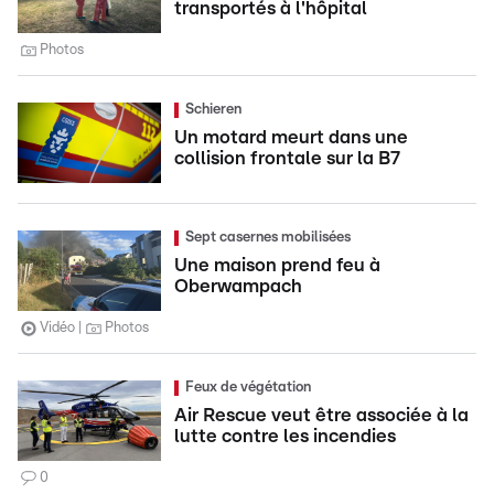
transportés à l'hôpital
Photos
Schieren
Un motard meurt dans une
collision frontale sur la B7
Sept casernes mobilisées
Une maison prend feu à
Oberwampach
Vidéo
Photos
Feux de végétation
Air Rescue veut être associée à la
lutte contre les incendies
0