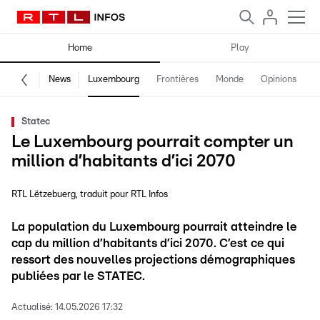
Home
Play
News
Luxembourg
Frontières
Monde
Opinions
F
Statec
Le Luxembourg pourrait compter un
million d’habitants d’ici 2070
RTL Lëtzebuerg
traduit pour RTL Infos
La population du Luxembourg pourrait atteindre le
cap du million d’habitants d’ici 2070. C’est ce qui
ressort des nouvelles projections démographiques
publiées par le STATEC.
Actualisé:
14.05.2026 17:32