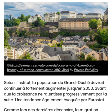
©
https://elements.envato.com/de/panorama-of-luxemburg-
balcony-of-europe-neumunster-X9QL3HM
by
Envato Estivillml
Selon l’institut, la population du Grand-Duché devrait
continuer à fortement augmenter jusqu’en 2050, avant
que la croissance ne ralentisse progressivement par la
suite. Une tendance également évoquée par Eurostat.
Comme lors des dernières décennies, la migration