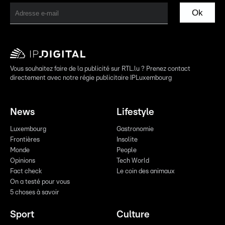
Ok
Vous souhaitez faire de la publicité sur RTL.lu ? Prenez contact
directement avec notre régie publicitaire IPLuxembourg
News
Lifestyle
Luxembourg
Gastronomie
Frontières
Insolite
Monde
People
Opinions
Tech World
Fact check
Le coin des animaux
On a testé pour vous
5 choses à savoir
Sport
Culture