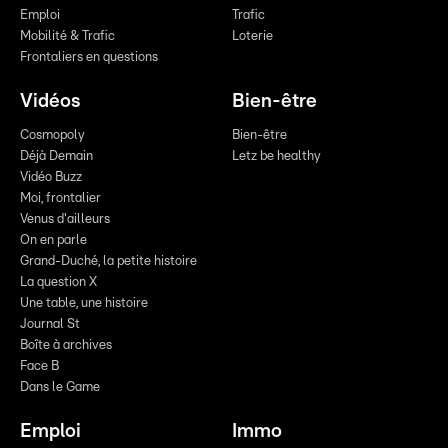
Emploi
Trafic
Mobilité & Trafic
Loterie
Frontaliers en questions
Vidéos
Bien-être
Cosmopoly
Bien-être
Déjà Demain
Letz be healthy
Vidéo Buzz
Moi, frontalier
Venus d'ailleurs
On en parle
Grand-Duché, la petite histoire
La question X
Une table, une histoire
Journal St
Boîte à archives
Face B
Dans le Game
Emploi
Immo