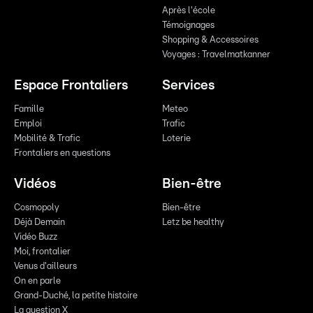
Après l'école
Témoignages
Shopping & Accessoires
Voyages : Travelmatkanner
Espace Frontaliers
Services
Famille
Meteo
Emploi
Trafic
Mobilité & Trafic
Loterie
Frontaliers en questions
Vidéos
Bien-être
Cosmopoly
Bien-être
Déjà Demain
Letz be healthy
Vidéo Buzz
Moi, frontalier
Venus d'ailleurs
On en parle
Grand-Duché, la petite histoire
La question X