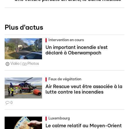
Plus d'actus
Intervention en cours
Un important incendie s'est
déclaré à Oberwampach
Vidéo
Photos
Feux de végétation
Air Rescue veut être associée à la
lutte contre les incendies
0
Luxembourg
Le calme relatif au Moyen-Orient