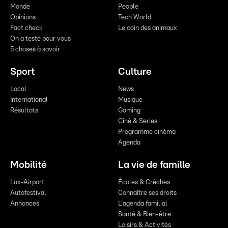
Monde
People
Opinions
Tech World
Fact check
Le coin des animaux
On a testé pour vous
5 choses à savoir
Sport
Culture
Local
News
International
Musique
Résultats
Gaming
Ciné & Series
Programme cinéma
Agenda
Mobilité
La vie de famille
Lux-Airport
Écoles & Crèches
Autofestival
Connaître ses droits
Annonces
L'agenda familial
Santé & Bien-être
Loisirs & Activités