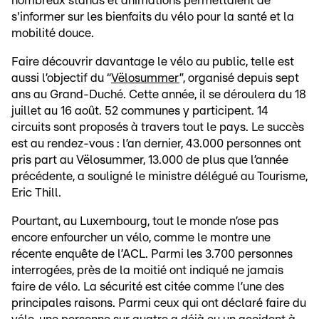
nombreux stands et animations permettaient de
s'informer sur les bienfaits du vélo pour la santé et la
mobilité douce.
Faire découvrir davantage le vélo au public, telle est
aussi l’objectif du “
Vëlosummer
”, organisé depuis sept
ans au Grand-Duché. Cette année, il se déroulera du 18
juillet au 16 août. 52 communes y participent. 14
circuits sont proposés à travers tout le pays. Le succès
est au rendez-vous : l’an dernier, 43.000 personnes ont
pris part au Vëlosummer, 13.000 de plus que l’année
précédente, a souligné le ministre délégué au Tourisme,
Eric Thill.
Pourtant, au Luxembourg, tout le monde n’ose pas
encore enfourcher un vélo, comme le montre une
récente enquête de l’ACL. Parmi les 3.700 personnes
interrogées, près de la moitié ont indiqué ne jamais
faire de vélo. La sécurité est citée comme l’une des
principales raisons. Parmi ceux qui ont déclaré faire du