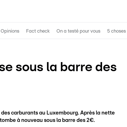
Opinions
Fact check
On a testé pour vous
5 choses 
se sous la barre des
 des carburants au Luxembourg. Après la nette
retombe à nouveau sous la barre des 2€.