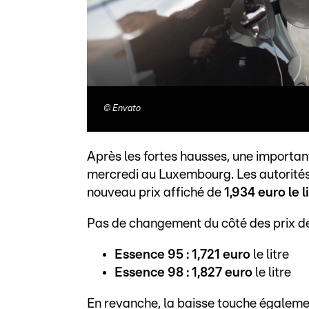
©
Envato
Après les fortes hausses, une importan
mercredi au Luxembourg. Les autorités 
nouveau prix affiché de
1,934 euro le l
Pas de changement du côté des prix de
Essence 95 : 1,721 euro
le litre
Essence 98 : 1,827 euro
le litre
En revanche, la baisse touche égalemen