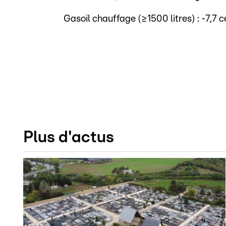
Gasoil chauffage (≥1500 litres) : -7,7 c
Plus d'actus