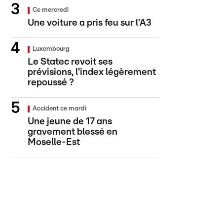
Ce mercredi
Une voiture a pris feu sur l'A3
Luxembourg
Le Statec revoit ses
prévisions, l'index légèrement
repoussé ?
Accident ce mardi
Une jeune de 17 ans
gravement blessé en
Moselle-Est