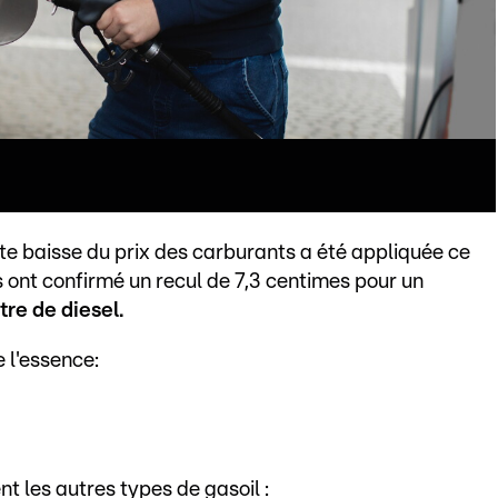
te baisse du prix des carburants a été appliquée ce
ont confirmé un recul de 7,3 centimes pour un
itre de diesel.
 l'essence:
t les autres types de gasoil :