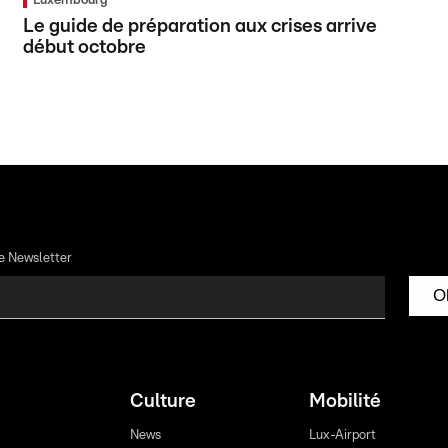
Luxembourg
Le guide de préparation aux crises arrive
début octobre
re Newsletter
O
Culture
Mobilité
News
Lux-Airport