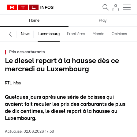
Home
Play
News
Luxembourg
Frontières
Monde
Opinions
F
Prix des carburants
Le diesel repart à la hausse dès ce
mercredi au Luxembourg
RTL Infos
Quelques jours après une série de baisses qui
avaient fait reculer les prix des carburants de plus
de dix centimes, le diesel repart à la hausse au
Luxembourg.
Actualisé:
02.06.2026 17:58