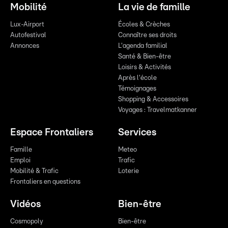
Mobilité
La vie de famille
Lux-Airport
Écoles & Crèches
Autofestival
Connaître ses droits
Annonces
L'agenda familial
Santé & Bien-être
Loisirs & Activités
Après l'école
Témoignages
Shopping & Accessoires
Voyages : Travelmatkanner
Espace Frontaliers
Services
Famille
Meteo
Emploi
Trafic
Mobilité & Trafic
Loterie
Frontaliers en questions
Vidéos
Bien-être
Cosmopoly
Bien-être