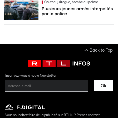
Couteau, drogue, bombe au poivre...
Plusieurs jeunes armés interpellés
par la police
Back to Top
Inscrivez-vous à notre Newsletter
Ok
Vous souhaitez faire de la publicité sur RTL.lu ? Prenez contact