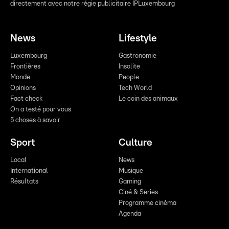
directement avec notre régie publicitaire IPLuxembourg
News
Lifestyle
Luxembourg
Gastronomie
Frontières
Insolite
Monde
People
Opinions
Tech World
Fact check
Le coin des animaux
On a testé pour vous
5 choses à savoir
Sport
Culture
Local
News
International
Musique
Résultats
Gaming
Ciné & Series
Programme cinéma
Agenda