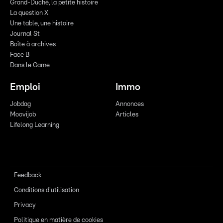
Grand-Duché, la petite histoire
La question X
Une table, une histoire
Journal St
Boîte à archives
Face B
Dans le Game
Emploi
Immo
Jobdag
Annonces
Moovijob
Articles
Lifelong Learning
Feedback
Conditions d'utilisation
Privacy
Politique en matière de cookies