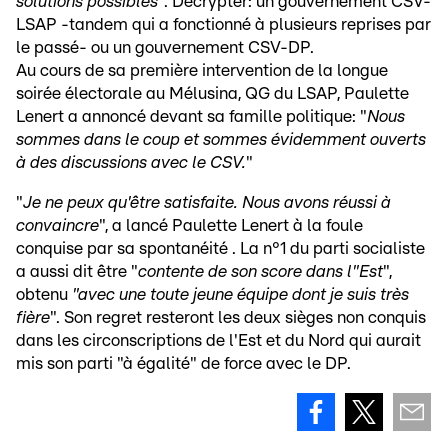
solutions possibles
". Décrypter: un gouvernement CSV-
LSAP -tandem qui a fonctionné à plusieurs reprises par
le passé- ou un gouvernement CSV-DP.
Au cours de sa première intervention de la longue
soirée électorale au Mélusina, QG du LSAP, Paulette
Lenert a annoncé devant sa famille politique: "
Nous
sommes dans le coup et sommes évidemment ouverts
à des discussions avec le CSV.
"
"
Je ne peux qu'être satisfaite. Nous avons réussi à
convaincre
", a lancé Paulette Lenert à la foule
conquise par sa spontanéité . La n°1 du parti socialiste
a aussi dit être "
contente de son score dans l"Est
",
obtenu
"avec une toute jeune équipe dont je suis très
fière
". Son regret resteront les deux sièges non conquis
dans les circonscriptions de l'Est et du Nord qui aurait
mis son parti "à égalité" de force avec le DP.