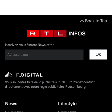
Back to Top
Inscrivez-vous à notre Newsletter
Ok
Vous souhaitez faire de la publicité sur RTL.lu ? Prenez contact
directement avec notre régie publicitaire IPLuxembourg
News
Lifestyle