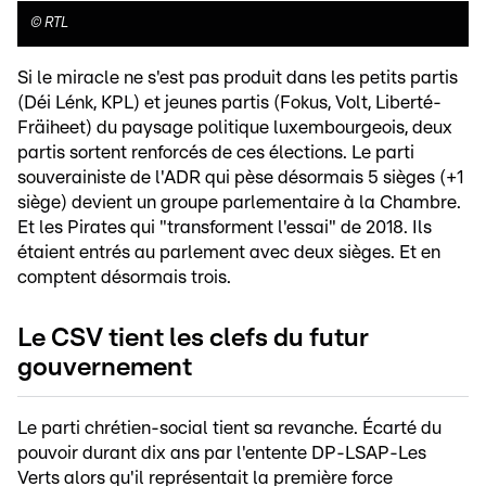
©
RTL
Si le miracle ne s'est pas produit dans les petits partis
(Déi Lénk, KPL) et jeunes partis (Fokus, Volt, Liberté-
Fräiheet) du paysage politique luxembourgeois, deux
partis sortent renforcés de ces élections. Le parti
souverainiste de l'ADR qui pèse désormais 5 sièges (+1
siège) devient un groupe parlementaire à la Chambre.
Et les Pirates qui "transforment l'essai" de 2018. Ils
étaient entrés au parlement avec deux sièges. Et en
comptent désormais trois.
Le CSV tient les clefs du futur
gouvernement
Le parti chrétien-social tient sa revanche. Écarté du
pouvoir durant dix ans par l'entente DP-LSAP-Les
Verts alors qu'il représentait la première force