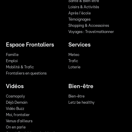
Santé & Bien-être
Loisirs & Activités
Après l'école
Témoignages
Shopping & Accessoires
Voyages : Travelmatkanner
Espace Frontaliers
Services
Famille
Meteo
Emploi
Trafic
Mobilité & Trafic
Loterie
Frontaliers en questions
Vidéos
Bien-être
Cosmopoly
Bien-être
Déjà Demain
Letz be healthy
Vidéo Buzz
Moi, frontalier
Venus d'ailleurs
On en parle