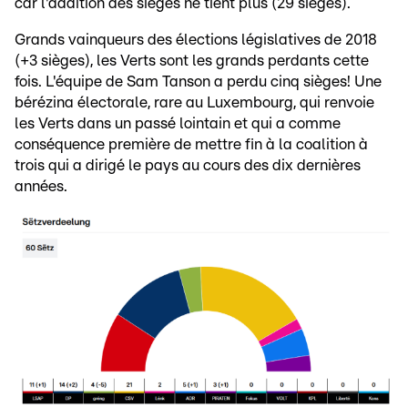
car l'addition des sièges ne tient plus (29 sièges).
Grands vainqueurs des élections législatives de 2018
(+3 sièges), les Verts sont les grands perdants cette
fois. L'équipe de Sam Tanson a perdu cinq sièges! Une
bérézina électorale, rare au Luxembourg, qui renvoie
les Verts dans un passé lointain et qui a comme
conséquence première de mettre fin à la coalition à
trois qui a dirigé le pays au cours des dix dernières
années.