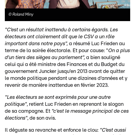
©
Roland Miny
"C’est un résultat inattendu à certains égards. Les
électeurs ont clairement dit que le CSV a un rôle
important dans notre pays",
a résumé Luc Frieden au
terme de la soirée électorale. Et pour cause: "
On a plus
d’un tiers des sièges au parlement",
a bien souligné
celui qui a été ministre des Finances et du Budget du
gouvernement Juncker jusqu'en 2013 avant de quitter
le monde politique pendant une dizaines d'années et y
revenir de manière inattendue en février 2023.
"Les électeurs se sont exprimés pour une autre
politique"
, retient Luc Frieden en reprenant le slogan
de sa campagne. Et
"c'est le message principal de ces
élections"
, de son avis.
Il déguste sa revanche et enfonce le clou:
"C’est aussi