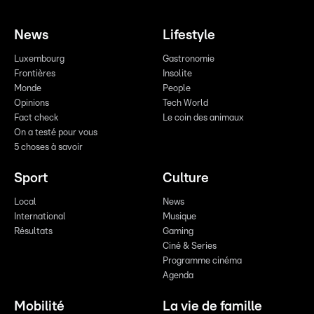
News
Lifestyle
Luxembourg
Gastronomie
Frontières
Insolite
Monde
People
Opinions
Tech World
Fact check
Le coin des animaux
On a testé pour vous
5 choses à savoir
Sport
Culture
Local
News
International
Musique
Résultats
Gaming
Ciné & Series
Programme cinéma
Agenda
Mobilité
La vie de famille