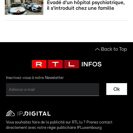
Évadé d'un hôpital psychiatrique,
il s'introduit chez une famille
Back to Top
Inscrivez-vous à notre Newsletter
Ok
Vous souhaitez faire de la publicité sur RTL.lu ? Prenez contact
directement avec notre régie publicitaire IPLuxembourg