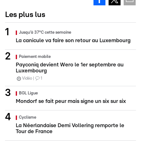
Les plus lus
Jusqu'à 37°C cette semaine
La canicule va faire son retour au Luxembourg
Paiement mobile
Payconiq devient Wero le 1er septembre au
Luxembourg
Vidéo
1
BGL Ligue
Mondorf se fait peur mais signe un six sur six
Cyclisme
La Néerlandaise Demi Vollering remporte le
Tour de France