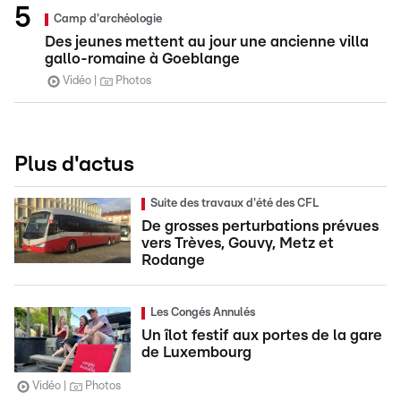
Camp d'archéologie
Des jeunes mettent au jour une ancienne villa
gallo-romaine à Goeblange
Vidéo
Photos
Plus d'actus
Suite des travaux d'été des CFL
De grosses perturbations prévues
vers Trèves, Gouvy, Metz et
Rodange
Les Congés Annulés
Un îlot festif aux portes de la gare
de Luxembourg
Vidéo
Photos