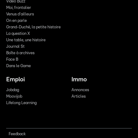
Vidéo Buzz
Moi, frontalier
Venus d'ailleurs
On en parle
Grand-Duché, la petite histoire
La question X
Une table, une histoire
Journal St
Boîte à archives
Face B
Dans le Game
Emploi
Immo
Jobdag
Annonces
Moovijob
Articles
Lifelong Learning
Feedback