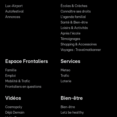
Lux-Airport
Écoles & Crèches
Autofestival
Connaître ses droits
Annonces
L'agenda familial
Santé & Bien-être
Loisirs & Activités
Après l'école
Témoignages
Shopping & Accessoires
Voyages : Travelmatkanner
Espace Frontaliers
Services
Famille
Meteo
Emploi
Trafic
Mobilité & Trafic
Loterie
Frontaliers en questions
Vidéos
Bien-être
Cosmopoly
Bien-être
Déjà Demain
Letz be healthy