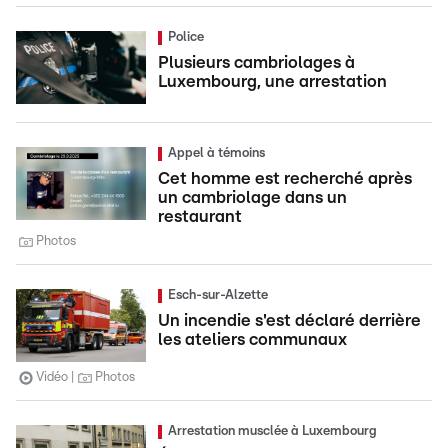
Police
Plusieurs cambriolages à
Luxembourg, une arrestation
Appel à témoins
Cet homme est recherché après
un cambriolage dans un
restaurant
Photos
Esch-sur-Alzette
Un incendie s'est déclaré derrière
les ateliers communaux
Vidéo
Photos
Arrestation musclée à Luxembourg