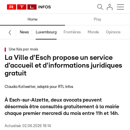
Home
Play
News
Luxembourg
Frontières
Monde
Opinions
F
Une fois par mois
La Ville d'Esch propose un service
d'accueil et d'informations juridiques
gratuit
Claudia Kollwelter
adapté pour RTL Infos
À Esch-sur-Alzette, deux avocats peuvent
désormais être consultés gratuitement à la mairie
chaque premier mercredi du mois entre 11h et 14h.
Actualisé:
02.06.2026 18:14