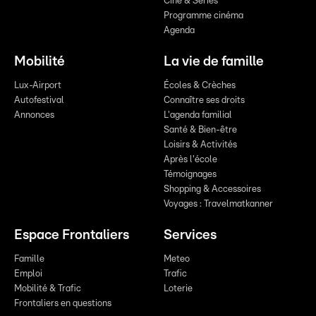
Ciné & Series
Programme cinéma
Agenda
Mobilité
La vie de famille
Lux-Airport
Écoles & Crèches
Autofestival
Connaître ses droits
Annonces
L'agenda familial
Santé & Bien-être
Loisirs & Activités
Après l'école
Témoignages
Shopping & Accessoires
Voyages : Travelmatkanner
Espace Frontaliers
Services
Famille
Meteo
Emploi
Trafic
Mobilité & Trafic
Loterie
Frontaliers en questions