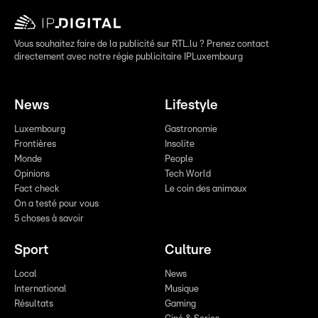
Vous souhaitez faire de la publicité sur RTL.lu ? Prenez contact
directement avec notre régie publicitaire IPLuxembourg
News
Lifestyle
Luxembourg
Gastronomie
Frontières
Insolite
Monde
People
Opinions
Tech World
Fact check
Le coin des animaux
On a testé pour vous
5 choses à savoir
Sport
Culture
Local
News
International
Musique
Résultats
Gaming