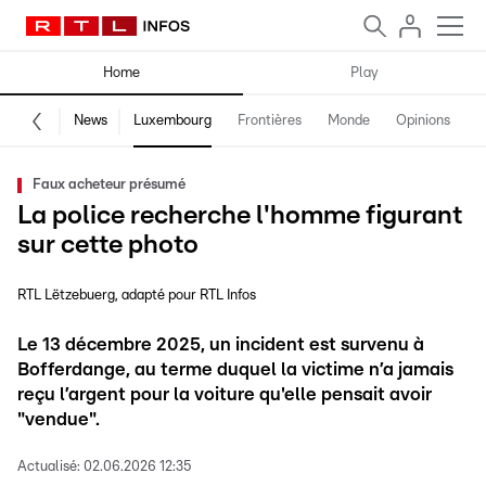
Home
Play
News
Luxembourg
Frontières
Monde
Opinions
F
Faux acheteur présumé
La police recherche l'homme figurant
sur cette photo
RTL Lëtzebuerg
adapté pour RTL Infos
Le 13 décembre 2025, un incident est survenu à
Bofferdange, au terme duquel la victime n’a jamais
reçu l’argent pour la voiture qu'elle pensait avoir
"vendue".
Actualisé:
02.06.2026 12:35