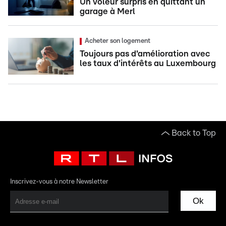
Un voleur surpris en quittant un
garage à Merl
Acheter son logement
Toujours pas d'amélioration avec
les taux d'intérêts au Luxembourg
Back to Top
Inscrivez-vous à notre Newsletter
Ok