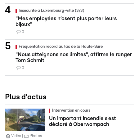
Insécurité à Luxembourg-ville (3/3)
"Mes employées n’osent plus porter leurs
bijoux"
0
Fréquentation record au lac de la Haute-Sûre
"Nous atteignons nos limites", affirme le ranger
Tom Schmit
0
Plus d'actus
Intervention en cours
Un important incendie s'est
déclaré à Oberwampach
Vidéo
Photos