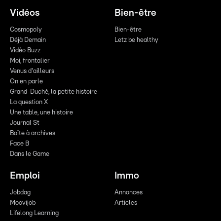
Vidéos
Bien-être
Cosmopoly
Bien-être
Déjà Demain
Letz be healthy
Vidéo Buzz
Moi, frontalier
Venus d'ailleurs
On en parle
Grand-Duché, la petite histoire
La question X
Une table, une histoire
Journal St
Boîte à archives
Face B
Dans le Game
Emploi
Immo
Jobdag
Annonces
Moovijob
Articles
Lifelong Learning