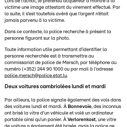
Lors de l’achat, le prétendu acquéreur a montré à la
victime une image attestant du virement effectué. Par
la suite, il s’est toutefois avéré que l’argent n’était
jamais parvenu à la victime.
Dans ce contexte, la police recherche à présent la
personne figurant sur la photo.
Toute information utile permettant d’identifier la
personne recherchée est à transmettre au
commissariat de police de Mersch, par téléphone au
numéro (+352) 244 90 1000 ou par mail à l'adresse
police.mersch@police.etat.lu
.
Deux voitures cambriolées lundi et mardi
Par ailleurs, la police signale également des vols dans
des voitures lundi et mardi. À
Bonnevoie
, des inconnus
ont brisé la vitre d'un véhicule et volé un ordinateur
portable ainsi qu’un panier. À
Verlorenkost
, une vitre
de voiture a également été brisée, mais la police ne