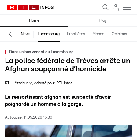
Home
Play
News
Luxembourg
Frontières
Monde
Opinions
F
Dans un bus venant du Luxembourg
La police fédérale de Trèves arrête un
Afghan soupçonné d’homicide
RTL Lëtzebuerg
adapté pour RTL Infos
Le ressortissant afghan est suspecté d'avoir
poignardé un homme à la gorge.
Actualisé:
11.05.2026 15:30