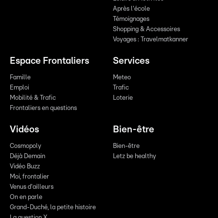
Après l'école
Témoignages
Shopping & Accessoires
Voyages : Travelmatkanner
Espace Frontaliers
Services
Famille
Meteo
Emploi
Trafic
Mobilité & Trafic
Loterie
Frontaliers en questions
Vidéos
Bien-être
Cosmopoly
Bien-être
Déjà Demain
Letz be healthy
Vidéo Buzz
Moi, frontalier
Venus d'ailleurs
On en parle
Grand-Duché, la petite histoire
La question X