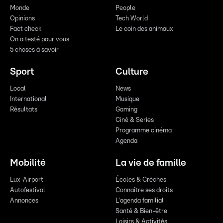
Monde
People
Opinions
Tech World
Fact check
Le coin des animaux
On a testé pour vous
5 choses à savoir
Sport
Culture
Local
News
International
Musique
Résultats
Gaming
Ciné & Series
Programme cinéma
Agenda
Mobilité
La vie de famille
Lux-Airport
Écoles & Crèches
Autofestival
Connaître ses droits
Annonces
L'agenda familial
Santé & Bien-être
Loisirs & Activités