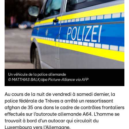
Un véhicule de la police allemande
©
MATTHIAS BALK/dpa Picture-Alliance via AFP
Au cours de la nuit de vendredi à samedi dernier, la
police fédérale de Trèves a arrêté un ressortissant
afghan de 35 ans dans le cadre de contrôles frontaliers
effectués sur l’autoroute allemande A64. L’homme se
trouvait à bord d’un autocar qui circulait du
Luxembourg vers l’Allemagne.