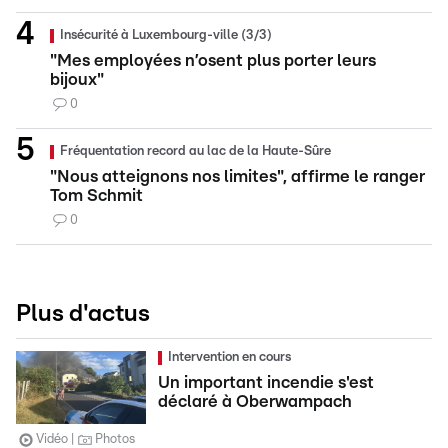
Insécurité à Luxembourg-ville (3/3)
"Mes employées n’osent plus porter leurs
bijoux"
0
Fréquentation record au lac de la Haute-Sûre
"Nous atteignons nos limites", affirme le ranger
Tom Schmit
0
Plus d'actus
Intervention en cours
Un important incendie s'est
déclaré à Oberwampach
Vidéo
Photos