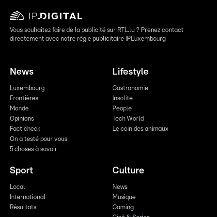
Vous souhaitez faire de la publicité sur RTL.lu ? Prenez contact
directement avec notre régie publicitaire IPLuxembourg
News
Lifestyle
Luxembourg
Gastronomie
Frontières
Insolite
Monde
People
Opinions
Tech World
Fact check
Le coin des animaux
On a testé pour vous
5 choses à savoir
Sport
Culture
Local
News
International
Musique
Résultats
Gaming