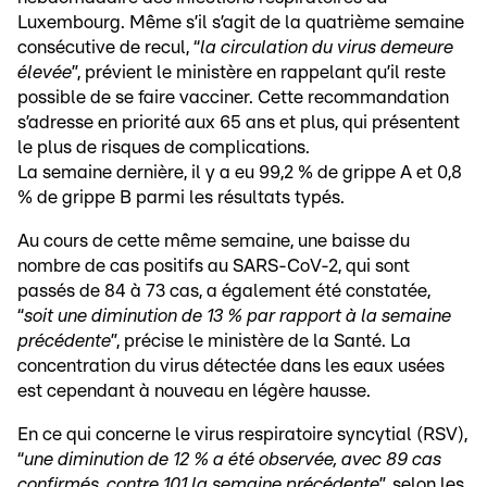
Luxembourg. Même s’il s’agit de la quatrième semaine
consécutive de recul, “
la circulation du virus demeure
élevée
”, prévient le ministère en rappelant qu’il reste
possible de se faire vacciner. Cette recommandation
s’adresse en priorité aux 65 ans et plus, qui présentent
le plus de risques de complications.
La semaine dernière, il y a eu 99,2 % de grippe A et 0,8
% de grippe B parmi les résultats typés.
Au cours de cette même semaine, une baisse du
nombre de cas positifs au SARS-CoV-2, qui sont
passés de 84 à 73 cas, a également été constatée,
“
soit une diminution de 13 % par rapport à la semaine
précédente
”, précise le ministère de la Santé. La
concentration du virus détectée dans les eaux usées
est cependant à nouveau en légère hausse.
En ce qui concerne le virus respiratoire syncytial (RSV),
“
une diminution de 12 % a été observée, avec 89 cas
confirmés, contre 101 la semaine précédente
”, selon les