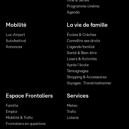
Ciné & Series
Programme cinéma
Agenda
Mobilité
La vie de famille
Lux-Airport
Écoles & Crèches
Autofestival
Connaître ses droits
Annonces
L'agenda familial
Santé & Bien-être
Loisirs & Activités
Après l'école
Témoignages
Shopping & Accessoires
Voyages : Travelmatkanner
Espace Frontaliers
Services
Famille
Meteo
Emploi
Trafic
Mobilité & Trafic
Loterie
Frontaliers en questions