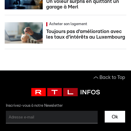
Un voleur surpris en quittant un
garage à Merl
Acheter son logement
Toujours pas d'amélioration avec
les taux d'intérêts au Luxembourg
Back to Top
Inscrivez-vous à notre Newsletter
Ok