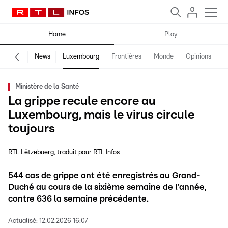
Home
Play
News
Luxembourg
Frontières
Monde
Opinions
F
Ministère de la Santé
La grippe recule encore au
Luxembourg, mais le virus circule
toujours
RTL Lëtzebuerg
traduit pour RTL Infos
544 cas de grippe ont été enregistrés au Grand-
Duché au cours de la sixième semaine de l'année,
contre 636 la semaine précédente.
Actualisé:
12.02.2026 16:07