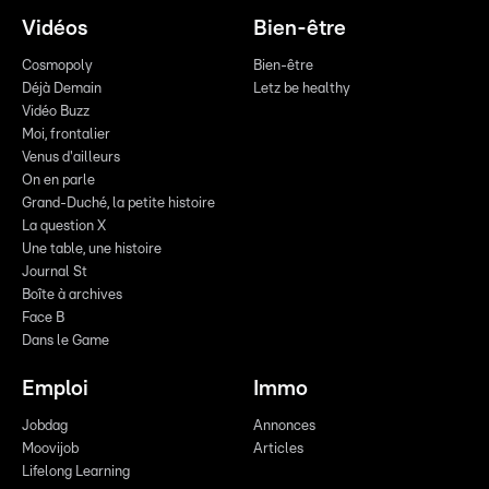
Vidéos
Bien-être
Cosmopoly
Bien-être
Déjà Demain
Letz be healthy
Vidéo Buzz
Moi, frontalier
Venus d'ailleurs
On en parle
Grand-Duché, la petite histoire
La question X
Une table, une histoire
Journal St
Boîte à archives
Face B
Dans le Game
Emploi
Immo
Jobdag
Annonces
Moovijob
Articles
Lifelong Learning