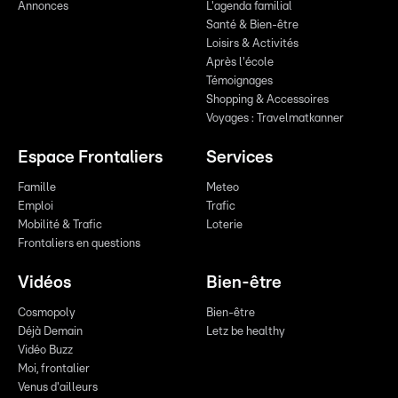
Annonces
L'agenda familial
Santé & Bien-être
Loisirs & Activités
Après l'école
Témoignages
Shopping & Accessoires
Voyages : Travelmatkanner
Espace Frontaliers
Services
Famille
Meteo
Emploi
Trafic
Mobilité & Trafic
Loterie
Frontaliers en questions
Vidéos
Bien-être
Cosmopoly
Bien-être
Déjà Demain
Letz be healthy
Vidéo Buzz
Moi, frontalier
Venus d'ailleurs