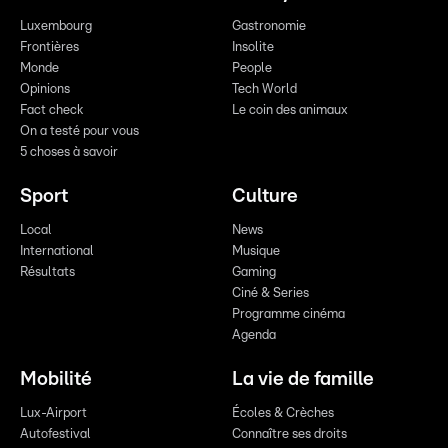
Luxembourg
Gastronomie
Frontières
Insolite
Monde
People
Opinions
Tech World
Fact check
Le coin des animaux
On a testé pour vous
5 choses à savoir
Sport
Culture
Local
News
International
Musique
Résultats
Gaming
Ciné & Series
Programme cinéma
Agenda
Mobilité
La vie de famille
Lux-Airport
Écoles & Crèches
Autofestival
Connaître ses droits