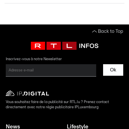
Back to Top
Inscrivez-vous à notre Newsletter
Ok
Vous souhaitez faire de la publicité sur RTL.lu ? Prenez contact
directement avec notre régie publicitaire IPLuxembourg
News
Lifestyle