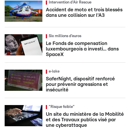
Intervention d'Air Rescue
Accident de moto et trois blessés
dans une collision sur l'A3
Six millions d’euros
Le Fonds de compensation
luxembourgeois a investi... dans
SpaceX
e‑lake
SaferNight, dispositif renforcé
pour prévenir agressions et
insécurité
"Risque faible"
Un site du ministère de la Mobilité
et des Travaux publics visé par
une cyberattaque