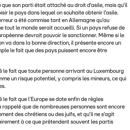
 que son parti était attaché au droit d’asile, mais qu’il
sir le pays dans lequel on souhaite obtenir l’asile.
l'erreur a été commise tant en Allemagne qu’au
 tout le monde serait accueilli. Si un pays refuse de
uropéenne devrait pouvoir le sanctionner. Même si le
on va dans la bonne direction, il présente encore un
ple le fait que des pays puissent encore être
qué le fait que toute personne arrivant au Luxembourg
mme un risque potentiel, y compris les mineurs, ce qui
es.
ué le fait que l’Europe se dote enfin de règles
 a rappelé que de nombreuses personnes sont encore
ment des chrétiens ou des juifs, et qu’il ne s’agit
airement à ce que prétendent souvent les partis