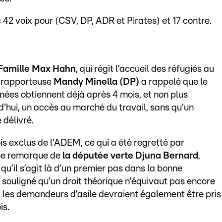
 42 voix pour (CSV, DP, ADR et Pirates) et 17 contre.
 Famille Max Hahn
, qui régit l’accueil des réfugiés au
a rapporteuse
Mandy Minella (DP)
a rappelé que le
nées obtiennent déjà après 4 mois, et non plus
hui, un accès au marché du travail, sans qu’un
 délivré.
is exclus de l’ADEM, ce qui a été regretté par
une remarque de
la députée verte Djuna Bernard
,
qu’il s’agit là d’un premier pas dans la bonne
 souligné qu’un droit théorique n’équivaut pas encore
, les demandeurs d’asile devraient également être pris
is.