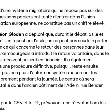
 d’une hystérie migratoire qui ne repose pas sur des
nes sans papiers ont tenté d’entrer dans l’Union
ation européenne, ne constitue pas un chiffre élevé.
 Léon Gloden
a déploré que, durant le débat, asile et
’il est question d’asile, on ne peut pas soudain parler
 ce qui concerne le retour des personnes dans leur
uxembourgeois a introduit le retour volontaire, dans le
reçoivent un soutien financier. Il a également
s une procédure définitive, puisqu’il reste ensuite
git pas non plus d’enfermer systématiquement les
librement pendant la journée. Le centre où sera
installé dans l’ancien bâtiment de l’Adem, rue Bender,
 par le CSV et le DP, prévoyant une réévaluation des
ée.