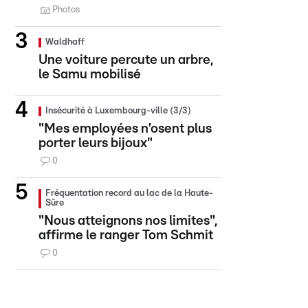
Photos
Waldhaff
Une voiture percute un arbre,
le Samu mobilisé
Insécurité à Luxembourg-ville (3/3)
"Mes employées n’osent plus
porter leurs bijoux"
0
Fréquentation record au lac de la Haute-
Sûre
"Nous atteignons nos limites",
affirme le ranger Tom Schmit
0