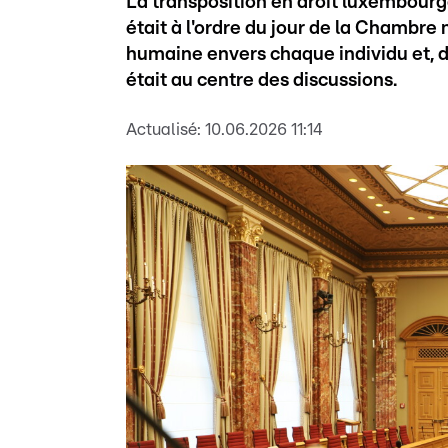
La transposition en droit luxembourge
était à l'ordre du jour de la Chambre 
humaine envers chaque individu et, d’
était au centre des discussions.
Actualisé:
10.06.2026 11:14