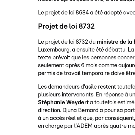
Le projet de loi 8684 a été adopté avec
Projet de loi 8732
Le projet de loi 8732 du
ministre de la
Luxembourg, a ensuite été débattu. L
texte prévoit que les personnes concer
seulement après 6 mois comme aujourd'
permis de travail temporaire doive être
Les demandeurs d’asile restent toutefo
plusieurs intervenants. En réponse à 
Stéphanie Weydert
a toutefois estimé 
direction. Djuna Bernard a pour sa part
à un accès réel et que, par conséquent
en charge par l’ADEM après quatre mo