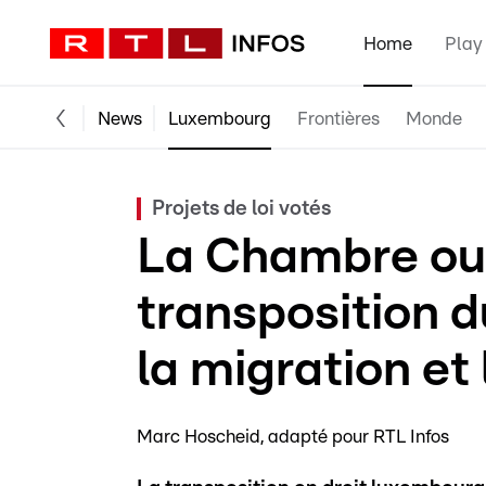
Home
Play
News
Luxembourg
Frontières
Monde
Projets de loi votés
La Chambre ouvr
transposition 
la migration et 
Marc Hoscheid
adapté pour RTL Infos