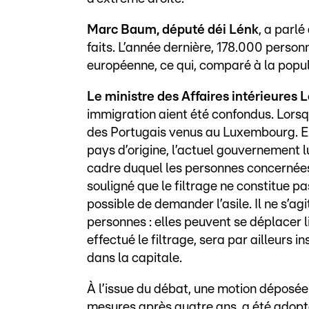
Marc Baum, député déi Lénk
, a parlé
faits. L’année dernière, 178.000 person
européenne, ce qui, comparé à la popul
Le ministre des Affaires intérieures
immigration aient été confondus. Lorsqu
des Portugais venus au Luxembourg. En
pays d’origine, l’actuel gouvernement l
cadre duquel les personnes concernées 
souligné que le filtrage ne constitue pa
possible de demander l’asile. Il ne s’a
personnes : elles peuvent se déplacer 
effectué le filtrage, sera par ailleurs 
dans la capitale.
À l’issue du débat, une motion déposée
mesures après quatre ans, a été adopt