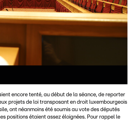
 aient encore tenté, au début de la séance, de reporter
eux projets de loi transposant en droit luxembourgeois
'aile, ont néanmoins été soumis au vote des députés
les positions étaient assez éloignées. Pour rappel le