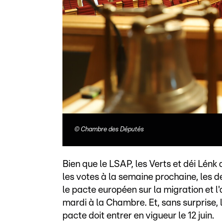
©
Chambre des Députés
Bien que le LSAP, les Verts et déi Lénk
les votes à la semaine prochaine, les d
le pacte européen sur la migration et l
mardi à la Chambre. Et, sans surprise, 
pacte doit entrer en vigueur le 12 juin.