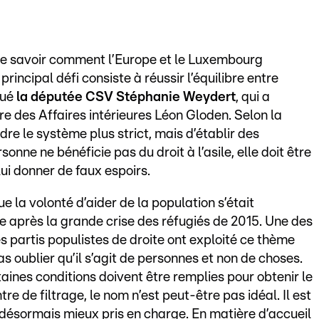
on de savoir comment l’Europe et le Luxembourg
principal défi consiste à réussir l’équilibre entre
qué
la députée CSV Stéphanie Weydert
, qui a
tre des Affaires intérieures Léon Gloden. Selon la
dre le système plus strict, mais d’établir des
onne ne bénéficie pas du droit à l’asile, elle doit être
ui donner de faux espoirs.
e la volonté d’aider de la population s’était
après la grande crise des réfugiés de 2015. Une des
es partis populistes de droite ont exploité ce thème
as oublier qu’il s’agit de personnes et non de choses.
aines conditions doivent être remplies pour obtenir le
re de filtrage, le nom n’est peut-être pas idéal. Il est
t désormais mieux pris en charge. En matière d’accueil