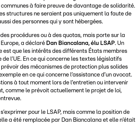
s communes à faire preuve de davantage de solidarité.
es structures ne seraient pas uniquement la faute de
 aussi des personnes qui y sont hébergées.
 à des procédures ou à des quotas, mais porte sur la
 Europe, a déclaré
Dan Biancalana, élu LSAP
. Un
 est que les intérêts des différents États membres
de l’UE. En ce qui concerne les textes législatifs
e prévoir des mécanismes de protection plus solides
exemple en ce qui concerne l’assistance d’un avocat.
tions à tout moment lors de l’entretien ou intervenir
, comme le prévoit actuellement le projet de loi,
entrevue.
 s’exprimer pour le LSAP, mais comme la position de
 elle a été remplacée par Dan Biancalana et elle n’était