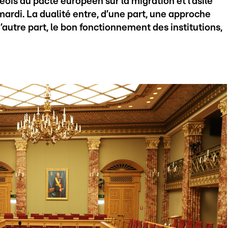
ois du pacte européen sur la migration et l’asile
mardi. La dualité entre, d’une part, une approche
autre part, le bon fonctionnement des institutions,