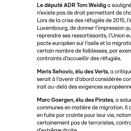
Le député ADR Tom Weidig
a souligné
n’existe pas de droit permettant de choi
Lors de la crise des réfugiés de 2015, 
Luxembourg, de donner l’impression que
reprendre ses ressortissants, l’Union e
pacte européen sur l’asile et la migrati
certain nombre de faiblesses, par exem
contraints d’accueillir des réfugiés.
Meris Sehovic, élu des Verts
, a criti
serait à l’avenir d’abord considérée co
irait au-delà des exigences européenn
Marc Goergen, élu des Pirates
, a sal
communes en matière de migration. Il
en fuite par crainte pour leur vie, notam
certainement pas de terroristes, contr
d’extrême droite.