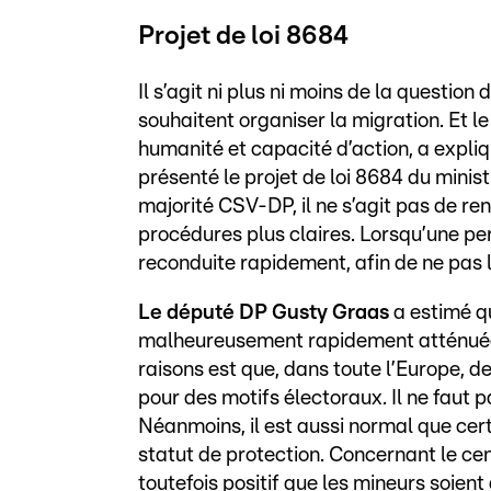
Projet de loi 8684
Il s’agit ni plus ni moins de la questi
souhaitent organiser la migration. Et le 
humanité et capacité d’action, a expli
présenté le projet de loi 8684 du minis
majorité CSV-DP, il ne s’agit pas de ren
procédures plus claires. Lorsqu’une pers
reconduite rapidement, afin de ne pas l
Le député DP Gusty Graas
a estimé qu
malheureusement rapidement atténuée 
raisons est que, dans toute l’Europe, d
pour des motifs électoraux. Il ne faut p
Néanmoins, il est aussi normal que cert
statut de protection. Concernant le cent
toutefois positif que les mineurs soien