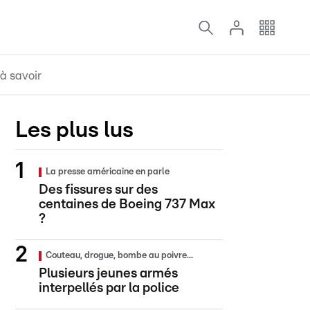
à savoir
Les plus lus
La presse américaine en parle
Des fissures sur des
centaines de Boeing 737 Max
?
Couteau, drogue, bombe au poivre...
Plusieurs jeunes armés
interpellés par la police