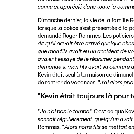
connu et apprécié dans toute la commu
Dimanche dernier, la vie de la famille
lorsque la police s’est présentée à la po
demandé Roger Rommes. Les policiers 
dit qu’il devait être arrivé quelque cho
que mon fils avait eu un accident de voi
avaient essayé de le réanimer pendant 2
demandé si mon fils avait sa ceinture d
Kevin était seul à la maison ce dimanch
de rentrer de vacances. "
J’ai alors pr
"Kevin était toujours là pour 
"
Je n’ai pas le temps.
" C’est ce que Kev
sonnait régulièrement, quelqu’un avait
Rommes. "
Alors notre fils se mettait en