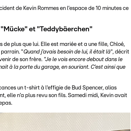
’accident de Kevin Rommes en l’espace de 10 minutes ce
t "Mücke" et "Teddybäerchen"
 de plus que lui. Elle est mariée et a une fille, Chloé,
 parrain. "
Quand j’avais besoin de lui, il était là
", décrit
venir de son frère.
"Je le vois encore debout dans le
nait à la porte du garage, en souriant. C’est ainsi que
nces un t-shirt à l'effigie de Bud Spencer, alias
, elle n’a plus revu son fils. Samedi midi, Kevin avait
repas.