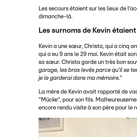
Les secours étaient sur les lieux de l
dimanche-là.
Les surnoms de Kevin étaien
Kevin a une sœur, Christa, qui a cinq ans
qui a eu 9 ans le 29 mai. Kevin était son
sa sœur. Christa garde un très bon sou
garage, les bras levés parce qu’il se te
je le garderai dans ma mémoire.
"
La mère de Kevin avait rapporté de vaca
"Mücke", pour son fils. Malheureusement
encore rendu visite à son père pour le 