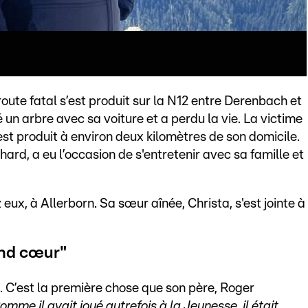
oute fatal s’est produit sur la N12 entre Derenbach et
un arbre avec sa voiture et a perdu la vie. La victime
st produit à environ deux kilomètres de son domicile.
rd, a eu l’occasion de s'entretenir avec sa famille et
 eux, à Allerborn. Sa sœur aînée, Christa, s'est jointe à
and cœur"
". C’est la première chose que son père, Roger
omme il avait joué autrefois à la Jeunesse, il était