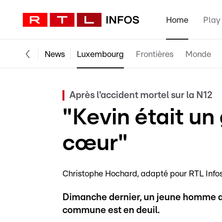
Home
Play
News
Luxembourg
Frontières
Monde
Après l'accident mortel sur la N12
"Kevin était un
cœur"
Christophe Hochard
adapté pour RTL Info
Dimanche dernier, un jeune homme a p
commune est en deuil.