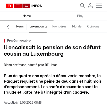
Home
Play
News
Luxembourg
Frontières
Monde
Opinions
F
Procès macabre
Il encaissait la pension de son défunt
cousin au Luxembourg
Diana Hoffmann
adapté pour RTL Infos
Plus de quatre ans après la découverte macabre, le
Parquet requiert une peine de deux ans et huit mois
d'emprisonnement. Les chefs d'accusation sont la
fraude et l'atteinte à l'intégrité d'un cadavre.
Actualisé:
12.05.2026 08:18