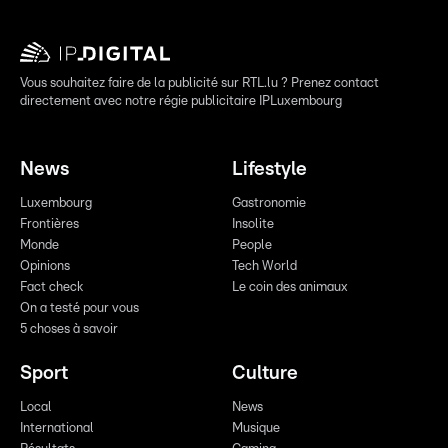
Vous souhaitez faire de la publicité sur RTL.lu ? Prenez contact
directement avec notre régie publicitaire IPLuxembourg
News
Lifestyle
Luxembourg
Gastronomie
Frontières
Insolite
Monde
People
Opinions
Tech World
Fact check
Le coin des animaux
On a testé pour vous
5 choses à savoir
Sport
Culture
Local
News
International
Musique