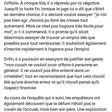
l’affaire. À chaque fois, il a répondu par la négative.
Jusqu’à la toute fin, lorsque le juge lui a dit que c’était
sa dernière chance, il a déclaré vouloir essayer: "
je n’ai
pas bien agi. J’aurais pu faire les choses tout
autrement. Mais ce n’est pas toujours très facile pour
moi
", a-t-il commencé. Il a promis qu'il allait
désormais essayer de trouver un emploi dès que
possible pour tout rembourser. Il souhaitait également
s’inscrire rapidement à l’agence pour l’emploi.
Enfin, il a poursuivi en essayant de justifier son geste:
"
mon cousin ne voulait avoir affaire à personne en
général. Il ne voulait pas être enterré dans un
cimetière
", tout en reconnaissant que tout cela n’avait
été qu’une énorme erreur et qu'il n’avait pensé qu’à
l’aspect financier.
Au cours de l’enquête qui a suivi, les enquêteurs ont
également découvert que le défunt n’était pas le
cousin de l’accusé, mais bien son père. Une explication