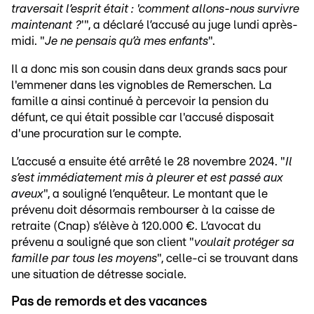
traversait l’esprit était : 'comment allons-nous survivre
maintenant ?
'", a déclaré l’accusé au juge lundi après-
midi. "
Je ne pensais qu’à mes enfants
".
Il a donc mis son cousin dans deux grands sacs pour
l'emmener dans les vignobles de Remerschen. La
famille a ainsi continué à percevoir la pension du
défunt, ce qui était possible car l'accusé disposait
d'une procuration sur le compte.
L’accusé a ensuite été arrêté le 28 novembre 2024. "
Il
s’est immédiatement mis à pleurer et est passé aux
aveux
", a souligné l’enquêteur. Le montant que le
prévenu doit désormais rembourser à la caisse de
retraite (Cnap) s’élève à 120.000 €. L’avocat du
prévenu a souligné que son client "
voulait protéger sa
famille par tous les moyens
", celle-ci se trouvant dans
une situation de détresse sociale.
Pas de remords et des vacances