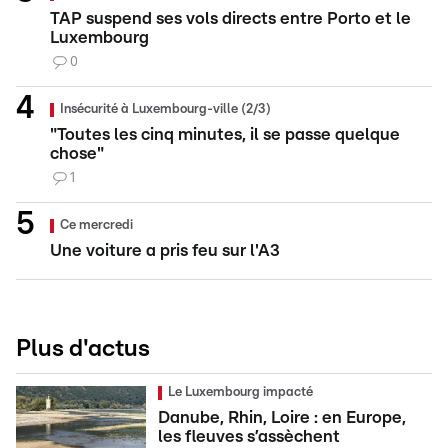
TAP suspend ses vols directs entre Porto et le
Luxembourg
0
Insécurité à Luxembourg-ville (2/3)
"Toutes les cinq minutes, il se passe quelque
chose"
1
Ce mercredi
Une voiture a pris feu sur l'A3
Plus d'actus
Le Luxembourg impacté
Danube, Rhin, Loire : en Europe,
les fleuves s’assèchent