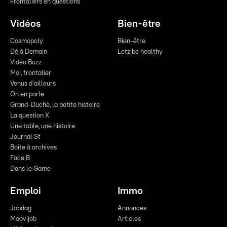
Frontaliers en questions
Vidéos
Bien-être
Cosmopoly
Bien-être
Déjà Demain
Letz be healthy
Vidéo Buzz
Moi, frontalier
Venus d'ailleurs
On en parle
Grand-Duché, la petite histoire
La question X
Une table, une histoire
Journal St
Boîte à archives
Face B
Dans le Game
Emploi
Immo
Jobdag
Annonces
Moovijob
Articles