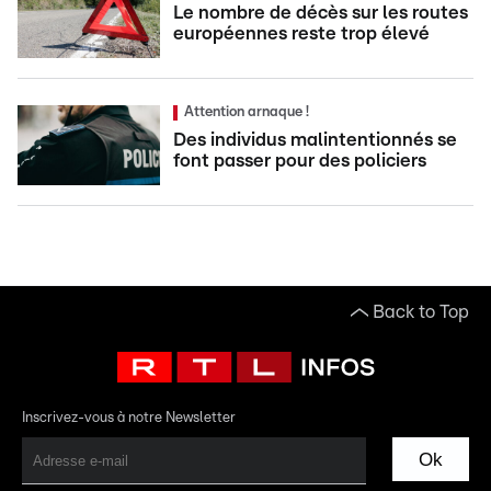
Le nombre de décès sur les routes
européennes reste trop élevé
Attention arnaque !
Des individus malintentionnés se
font passer pour des policiers
Back to Top
Inscrivez-vous à notre Newsletter
Ok