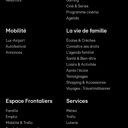
Résultats
Gaming
Ciné & Series
Programme cinéma
Agenda
Mobilité
La vie de famille
Lux-Airport
Écoles & Crèches
Autofestival
Connaître ses droits
Annonces
L'agenda familial
Santé & Bien-être
Loisirs & Activités
Après l'école
Témoignages
Shopping & Accessoires
Voyages : Travelmatkanner
Espace Frontaliers
Services
Famille
Meteo
Emploi
Trafic
Mobilité & Trafic
Loterie