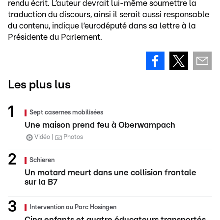
rendu écrit. L’auteur devrait lui-même soumettre la
traduction du discours, ainsi il serait aussi responsable
du contenu, indique l’eurodéputé dans sa lettre à la
Présidente du Parlement.
Les plus lus
Sept casernes mobilisées
Une maison prend feu à Oberwampach
Vidéo
Photos
Schieren
Un motard meurt dans une collision frontale
sur la B7
Intervention au Parc Hosingen
Cinq enfants et quatre éducateurs transportés