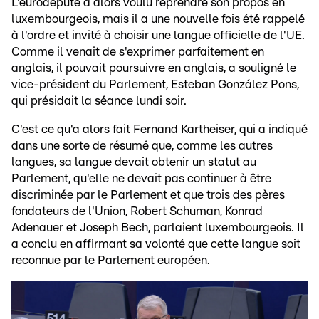
L'eurodéputé a alors voulu reprendre son propos en
luxembourgeois, mais il a une nouvelle fois été rappelé
à l'ordre et invité à choisir une langue officielle de l'UE.
Comme il venait de s'exprimer parfaitement en
anglais, il pouvait poursuivre en anglais, a souligné le
vice-président du Parlement, Esteban González Pons,
qui présidait la séance lundi soir.
C'est ce qu'a alors fait Fernand Kartheiser, qui a indiqué
dans une sorte de résumé que, comme les autres
langues, sa langue devait obtenir un statut au
Parlement, qu'elle ne devait pas continuer à être
discriminée par le Parlement et que trois des pères
fondateurs de l'Union, Robert Schuman, Konrad
Adenauer et Joseph Bech, parlaient luxembourgeois. Il
a conclu en affirmant sa volonté que cette langue soit
reconnue par le Parlement européen.