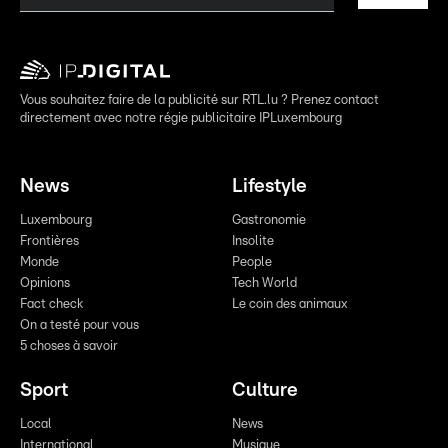
Vous souhaitez faire de la publicité sur RTL.lu ? Prenez contact
directement avec notre régie publicitaire IPLuxembourg
News
Lifestyle
Luxembourg
Gastronomie
Frontières
Insolite
Monde
People
Opinions
Tech World
Fact check
Le coin des animaux
On a testé pour vous
5 choses à savoir
Sport
Culture
Local
News
International
Musique