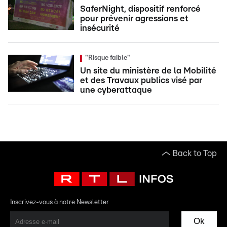
SaferNight, dispositif renforcé
pour prévenir agressions et
insécurité
"Risque faible"
Un site du ministère de la Mobilité
et des Travaux publics visé par
une cyberattaque
Back to Top
Inscrivez-vous à notre Newsletter
Ok