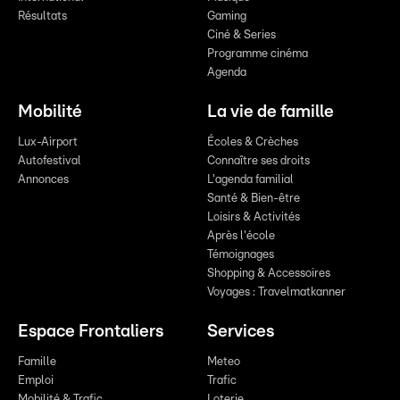
Résultats
Gaming
Ciné & Series
Programme cinéma
Agenda
Mobilité
La vie de famille
Lux-Airport
Écoles & Crèches
Autofestival
Connaître ses droits
Annonces
L'agenda familial
Santé & Bien-être
Loisirs & Activités
Après l'école
Témoignages
Shopping & Accessoires
Voyages : Travelmatkanner
Espace Frontaliers
Services
Famille
Meteo
Emploi
Trafic
Mobilité & Trafic
Loterie