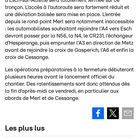
d’Esch‑sur‑Alzette sera totalement fermée sur ce
tronçon. L’accès à l’autoroute sera fortement réduit et
une déviation balisée sera mise en place. L’entrée
depuis le rond‑point Merl sera notamment inaccessible
: les automobilistes souhaitant rejoindre l’A4 vers Esch
devront passer par la N56, la N4, le CR231, l’échangeur
d’Hesperange, puis emprunter l’A3 en direction de Metz
avant de rejoindre la croix de Gasperich, l’A6 et enfin la
croix de Cessange.
Les opérations préparatoires à la fermeture débuteront
plusieurs heures avant le lancement officiel du
chantier. Des ralentissements sont donc attendus dès
la fin d’après‑midi ce vendredi, en particulier aux
abords de Merl et de Cessange.
Les plus lus