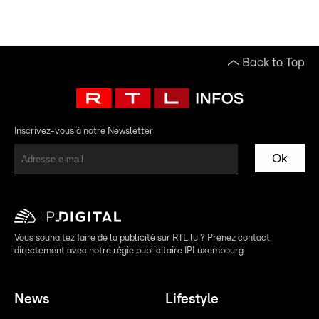
Back to Top
Inscrivez-vous à notre Newsletter
Ok
Vous souhaitez faire de la publicité sur RTL.lu ? Prenez contact
directement avec notre régie publicitaire IPLuxembourg
News
Lifestyle