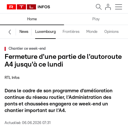
Home
Play
News
Luxembourg
Frontières
Monde
Opinions
F
Chantier ce week-end
Fermeture d'une partie de l'autoroute
A4 jusqu'à ce lundi
RTL Infos
Dans le cadre de son programme d’amélioration
continue du réseau routier, l’Administration des
ponts et chaussées engagera ce week‑end un
chantier important sur l’A4.
Actualisé:
06.06.2026 07:31