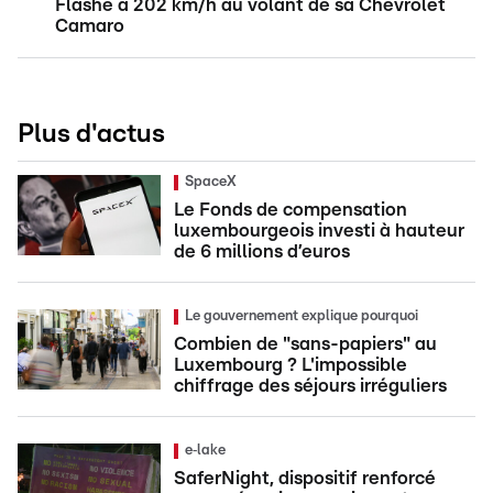
Flashé à 202 km/h au volant de sa Chevrolet
Camaro
Plus d'actus
SpaceX
Le Fonds de compensation
luxembourgeois investi à hauteur
de 6 millions d’euros
Le gouvernement explique pourquoi
Combien de "sans-papiers" au
Luxembourg ? L'impossible
chiffrage des séjours irréguliers
e‑lake
SaferNight, dispositif renforcé