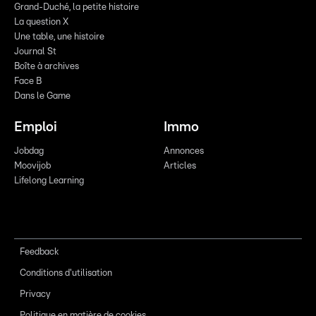
Grand-Duché, la petite histoire
La question X
Une table, une histoire
Journal St
Boîte à archives
Face B
Dans le Game
Emploi
Immo
Jobdag
Annonces
Moovijob
Articles
Lifelong Learning
Feedback
Conditions d'utilisation
Privacy
Politique en matière de cookies