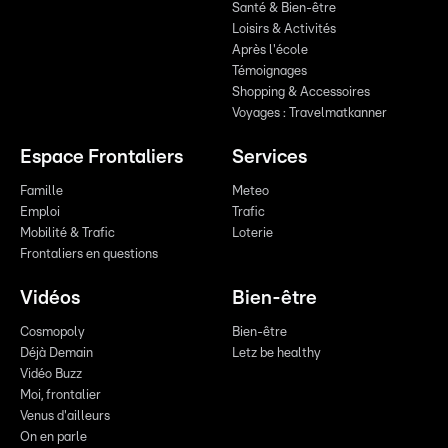
Santé & Bien-être
Loisirs & Activités
Après l'école
Témoignages
Shopping & Accessoires
Voyages : Travelmatkanner
Espace Frontaliers
Services
Famille
Meteo
Emploi
Trafic
Mobilité & Trafic
Loterie
Frontaliers en questions
Vidéos
Bien-être
Cosmopoly
Bien-être
Déjà Demain
Letz be healthy
Vidéo Buzz
Moi, frontalier
Venus d'ailleurs
On en parle