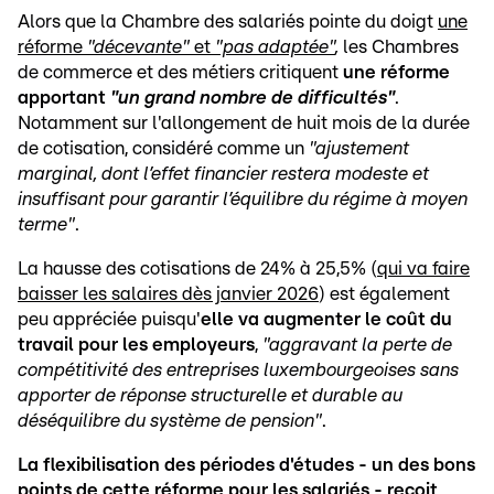
Alors que la Chambre des salariés pointe du doigt
une
réforme
"décevante"
et
"pas adaptée"
,
les Chambres
de commerce et des métiers critiquent
une réforme
apportant
"un grand nombre de difficultés"
.
Notamment sur l'allongement de huit mois de la durée
de cotisation, considéré comme un
"ajustement
marginal, dont l’effet financier restera modeste et
insuffisant pour garantir l’équilibre du régime à moyen
terme"
.
La hausse des cotisations de 24% à 25,5% (
qui va faire
baisser les salaires dès janvier 2026
) est également
peu appréciée puisqu'
elle va augmenter le coût du
travail pour les employeurs
,
"aggravant la perte de
compétitivité des entreprises luxembourgeoises sans
apporter de réponse structurelle et durable au
déséquilibre du système de pension"
.
La flexibilisation des périodes d'études - un des bons
points de cette réforme pour les salariés - reçoit