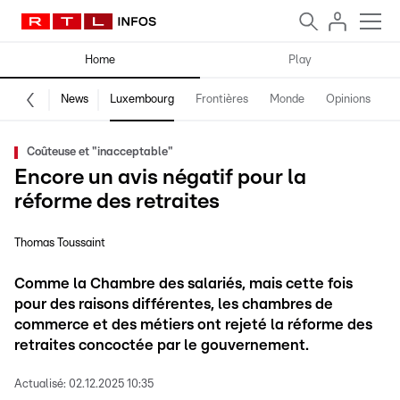
Home
Play
News
Luxembourg
Frontières
Monde
Opinions
F
Coûteuse et "inacceptable"
Encore un avis négatif pour la
réforme des retraites
Thomas Toussaint
Comme la Chambre des salariés, mais cette fois
pour des raisons différentes, les chambres de
commerce et des métiers ont rejeté la réforme des
retraites concoctée par le gouvernement.
Actualisé:
02.12.2025 10:35