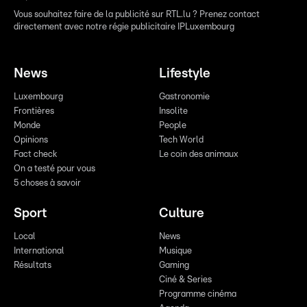
Vous souhaitez faire de la publicité sur RTL.lu ? Prenez contact
directement avec notre régie publicitaire IPLuxembourg
News
Lifestyle
Luxembourg
Gastronomie
Frontières
Insolite
Monde
People
Opinions
Tech World
Fact check
Le coin des animaux
On a testé pour vous
5 choses à savoir
Sport
Culture
Local
News
International
Musique
Résultats
Gaming
Ciné & Series
Programme cinéma