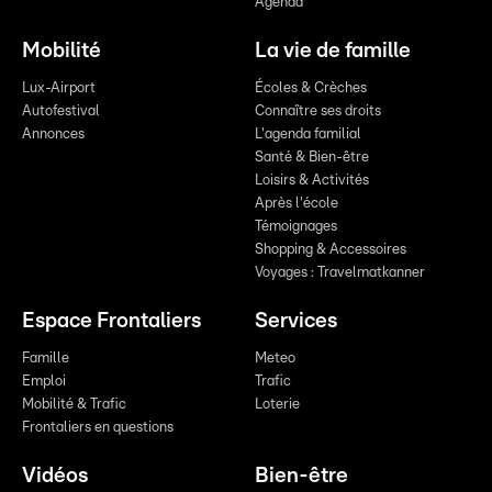
Agenda
Mobilité
La vie de famille
Lux-Airport
Écoles & Crèches
Autofestival
Connaître ses droits
Annonces
L'agenda familial
Santé & Bien-être
Loisirs & Activités
Après l'école
Témoignages
Shopping & Accessoires
Voyages : Travelmatkanner
Espace Frontaliers
Services
Famille
Meteo
Emploi
Trafic
Mobilité & Trafic
Loterie
Frontaliers en questions
Vidéos
Bien-être