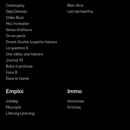
Cosmopoly
Bien-être
Déjà Demain
Letz be healthy
Vidéo Buzz
Moi, frontalier
Venus d'ailleurs
On en parle
Grand-Duché, la petite histoire
La question X
Une table, une histoire
Journal St
Boîte à archives
Face B
Dans le Game
Emploi
Immo
Jobdag
Annonces
Moovijob
Articles
Lifelong Learning