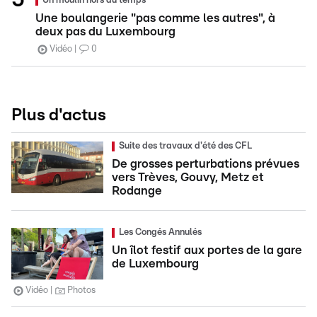
Un moulin hors du temps
Une boulangerie "pas comme les autres", à
deux pas du Luxembourg
Vidéo
0
Plus d'actus
Suite des travaux d'été des CFL
De grosses perturbations prévues
vers Trèves, Gouvy, Metz et
Rodange
Les Congés Annulés
Un îlot festif aux portes de la gare
de Luxembourg
Vidéo
Photos