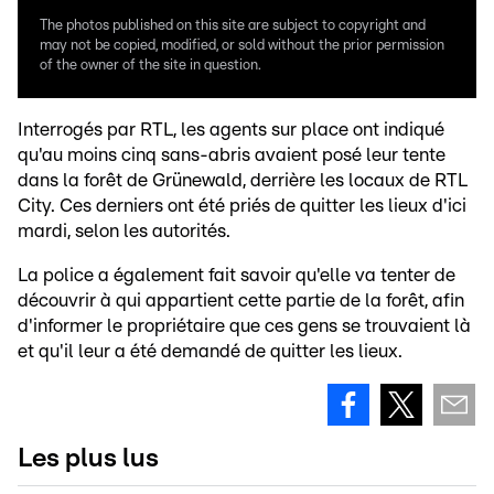
The photos published on this site are subject to copyright and
may not be copied, modified, or sold without the prior permission
of the owner of the site in question.
Interrogés par RTL, les agents sur place ont indiqué
qu'au moins cinq sans-abris avaient posé leur tente
dans la forêt de Grünewald, derrière les locaux de RTL
City. Ces derniers ont été priés de quitter les lieux d'ici
mardi, selon les autorités.
La police a également fait savoir qu'elle va tenter de
découvrir à qui appartient cette partie de la forêt, afin
d'informer le propriétaire que ces gens se trouvaient là
et qu'il leur a été demandé de quitter les lieux.
Les plus lus