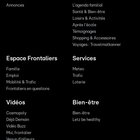
Annonces
L'agenda familial
Santé & Bien-être
Loisirs & Activités
Après l'école
Témoignages
Shopping & Accessoires
Voyages : Travelmatkanner
Espace Frontaliers
Services
Famille
Meteo
Emploi
Trafic
Mobilité & Trafic
Loterie
Frontaliers en questions
Vidéos
Bien-être
Cosmopoly
Bien-être
Déjà Demain
Letz be healthy
Vidéo Buzz
Moi, frontalier
Venus d'ailleurs