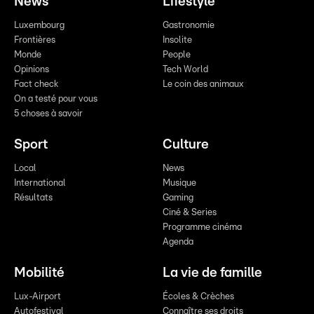
News
Lifestyle
Luxembourg
Gastronomie
Frontières
Insolite
Monde
People
Opinions
Tech World
Fact check
Le coin des animaux
On a testé pour vous
5 choses à savoir
Sport
Culture
Local
News
International
Musique
Résultats
Gaming
Ciné & Series
Programme cinéma
Agenda
Mobilité
La vie de famille
Lux-Airport
Écoles & Crèches
Autofestival
Connaître ses droits