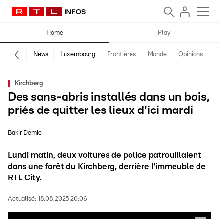
Home
Play
News
Luxembourg
Frontières
Monde
Opinions
F
Kirchberg
Des sans-abris installés dans un bois,
priés de quitter les lieux d'ici mardi
Bakir Demic
Lundi matin, deux voitures de police patrouillaient
dans une forêt du Kirchberg, derrière l'immeuble de
RTL City.
Actualisé:
18.08.2025 20:06