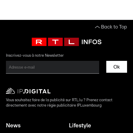
Back to Top
Inscrivez-vous à notre Newsletter
Ok
Vous souhaitez faire de la publicité sur RTL.lu ? Prenez contact
directement avec notre régie publicitaire IPLuxembourg
News
Lifestyle