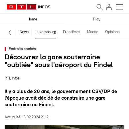
Home
Play
News
Luxembourg
Frontières
Monde
Opinions
F
Endroits cachés
Découvrez la gare souterraine
"oubliée" sous l'aéroport du Findel
RTL Infos
Il y a plus de 20 ans, le gouvernement CSV/DP de
l'époque avait décidé de construire une gare
souterraine au Findel.
Actualisé:
13.02.2024 21:12