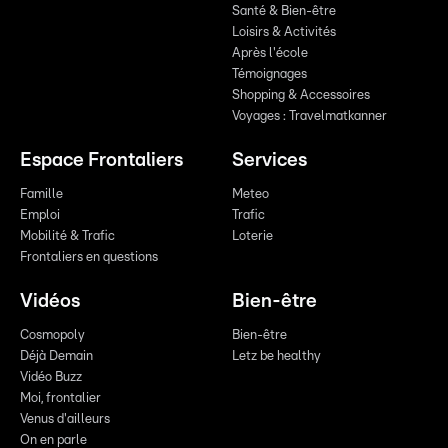
Santé & Bien-être
Loisirs & Activités
Après l'école
Témoignages
Shopping & Accessoires
Voyages : Travelmatkanner
Espace Frontaliers
Services
Famille
Meteo
Emploi
Trafic
Mobilité & Trafic
Loterie
Frontaliers en questions
Vidéos
Bien-être
Cosmopoly
Bien-être
Déjà Demain
Letz be healthy
Vidéo Buzz
Moi, frontalier
Venus d'ailleurs
On en parle