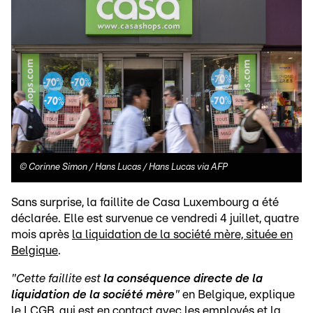
©
Corinne Simon / Hans Lucas / Hans Lucas via AFP
Sans surprise, la faillite de Casa Luxembourg a été
déclarée. Elle est survenue ce vendredi 4 juillet, quatre
mois après
la liquidation de la société mère, située en
Belgique
.
"Cette faillite est
la conséquence directe de la
liquidation de la société mère
"
en Belgique, explique
le LCGB, qui est en contact avec les employés et la