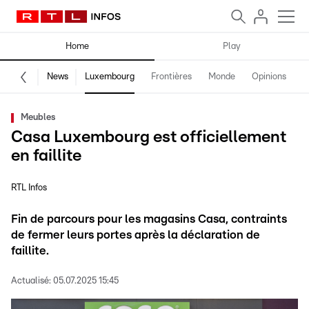
Home
Play
News
Luxembourg
Frontières
Monde
Opinions
F
Meubles
Casa Luxembourg est officiellement
en faillite
RTL Infos
Fin de parcours pour les magasins Casa, contraints
de fermer leurs portes après la déclaration de
faillite.
Actualisé:
05.07.2025 15:45