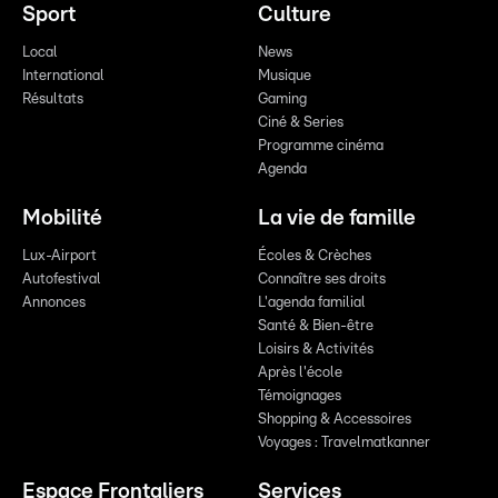
Sport
Culture
Local
News
International
Musique
Résultats
Gaming
Ciné & Series
Programme cinéma
Agenda
Mobilité
La vie de famille
Lux-Airport
Écoles & Crèches
Autofestival
Connaître ses droits
Annonces
L'agenda familial
Santé & Bien-être
Loisirs & Activités
Après l'école
Témoignages
Shopping & Accessoires
Voyages : Travelmatkanner
Espace Frontaliers
Services