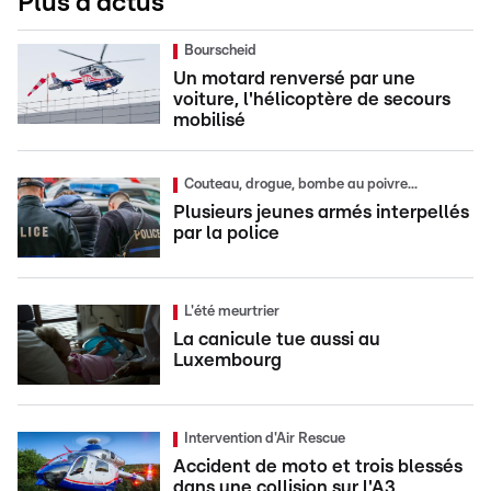
Plus d'actus
Bourscheid
Un motard renversé par une
voiture, l'hélicoptère de secours
mobilisé
Couteau, drogue, bombe au poivre...
Plusieurs jeunes armés interpellés
par la police
L'été meurtrier
La canicule tue aussi au
Luxembourg
Intervention d'Air Rescue
Accident de moto et trois blessés
dans une collision sur l'A3