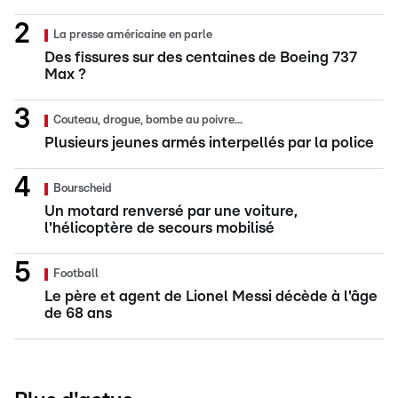
La presse américaine en parle
Des fissures sur des centaines de Boeing 737
Max ?
Couteau, drogue, bombe au poivre...
Plusieurs jeunes armés interpellés par la police
Bourscheid
Un motard renversé par une voiture,
l'hélicoptère de secours mobilisé
Football
Le père et agent de Lionel Messi décède à l'âge
de 68 ans