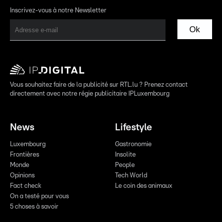
Inscrivez-vous à notre Newsletter
Ok
Vous souhaitez faire de la publicité sur RTL.lu ? Prenez contact
directement avec notre régie publicitaire IPLuxembourg
News
Lifestyle
Luxembourg
Gastronomie
Frontières
Insolite
Monde
People
Opinions
Tech World
Fact check
Le coin des animaux
On a testé pour vous
5 choses à savoir