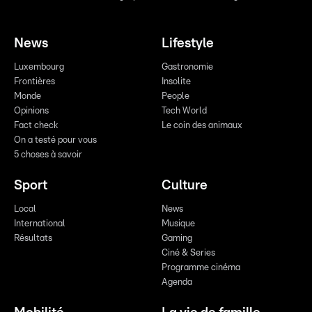
News
Lifestyle
Luxembourg
Gastronomie
Frontières
Insolite
Monde
People
Opinions
Tech World
Fact check
Le coin des animaux
On a testé pour vous
5 choses à savoir
Sport
Culture
Local
News
International
Musique
Résultats
Gaming
Ciné & Series
Programme cinéma
Agenda