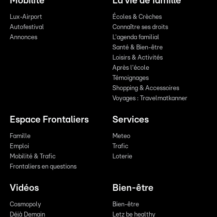
Mobilité
La vie de famille
Lux-Airport
Écoles & Crèches
Autofestival
Connaître ses droits
Annonces
L'agenda familial
Santé & Bien-être
Loisirs & Activités
Après l'école
Témoignages
Shopping & Accessoires
Voyages : Travelmatkanner
Espace Frontaliers
Services
Famille
Meteo
Emploi
Trafic
Mobilité & Trafic
Loterie
Frontaliers en questions
Vidéos
Bien-être
Cosmopoly
Bien-être
Déjà Demain
Letz be healthy