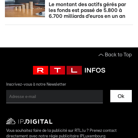
Le montant des actifs gérés par
les fonds est passé de 5.800 à
6.700 milliards d’euros en un an
Back to Top
Inscrivez-vous à notre Newsletter
Ok
Vous souhaitez faire de la publicité sur RTL.lu ? Prenez contact
directement avec notre régie publicitaire IPLuxembourg