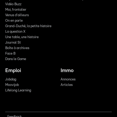
Vidéo Buzz
Moi, frontalier
Venus d'ailleurs
On en parle
Grand-Duché, la petite histoire
La question X
Une table, une histoire
Journal St
Boîte à archives
Face B
Dans le Game
Emploi
Immo
Jobdag
Annonces
Moovijob
Articles
Lifelong Learning
Feedback