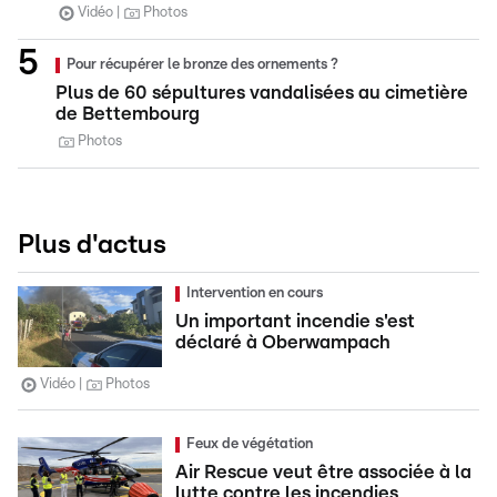
Vidéo
Photos
Pour récupérer le bronze des ornements ?
Plus de 60 sépultures vandalisées au cimetière
de Bettembourg
Photos
Plus d'actus
Intervention en cours
Un important incendie s'est
déclaré à Oberwampach
Vidéo
Photos
Feux de végétation
Air Rescue veut être associée à la
lutte contre les incendies