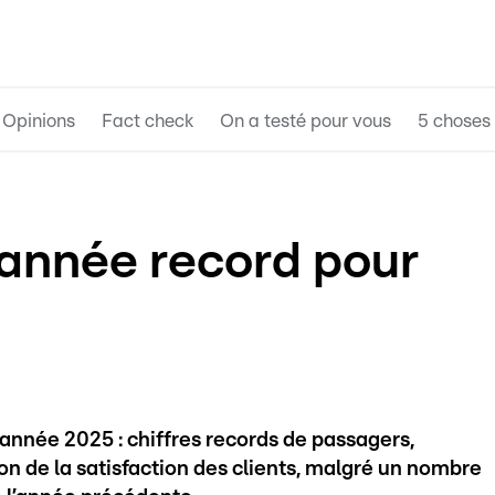
Opinions
Fact check
On a testé pour vous
5 choses 
 année record pour
l'année 2025 : chiffres records de passagers,
on de la satisfaction des clients, malgré un nombre