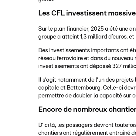
Les CFL investissent massiv
Sur le plan financier, 2025 a été une an
groupe a atteint 1,3 milliard d’euros, et
Des investissements importants ont é
réseau ferroviaire et dans du nouveau m
investissements ont dépassé 327 millio
Il s’agit notamment de l’un des projets 
capitale et Bettembourg. Celle-ci devr
permettre de doubler la capacité sur c
Encore de nombreux chantier
D’ici là, les passagers devront toutefoi
chantiers ont régulièrement entraîné d