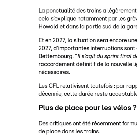
La ponctualité des trains a légèrement
cela s’explique notamment par les grèv
Howald et dans la partie sud de la ga
Et en 2027, la situation sera encore un
2027, d’importantes interruptions son
Bettembourg. "
Il s’agit du sprint final
raccordement définitif de la nouvelle li
nécessaires.
Les CFL relativisent toutefois : par rap
décennie, cette durée reste acceptable
Plus de place pour les vélos ?
Des critiques ont été récemment formul
de place dans les trains.