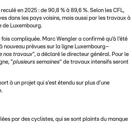
 reculé en 2025 : de 90,8 % à 89,6 %. Selon les CFL,
es dans les pays voisins, mais aussi par les travaux à
re de Luxembourg.
e fois compliquée. Marc Wengler a confirmé qu’à l’été
t à nouveau prévues sur la ligne Luxembourg–
 de nos travaux
", a déclaré le directeur général. Pour le
gne, "
plusieurs semaines
" de travaux intensifs seront
port à un projet qui s'est étendu sur plus d’une
.
ées par des cyclistes, qui se sont plaints du manque