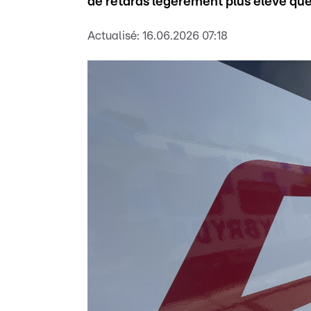
de retards légèrement plus élevé que
Actualisé:
16.06.2026 07:18