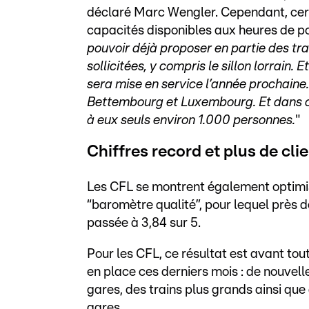
déclaré Marc Wengler. Cependant, certa
capacités disponibles aux heures de po
pouvoir déjà proposer en partie des tra
sollicitées, y compris le sillon lorrain.
sera mise en service l’année prochaine.
Bettembourg et Luxembourg. Et dans ce
à eux seuls environ 1.000 personnes.
"
Chiffres record et plus de clie
Les CFL se montrent également optimist
“baromètre qualité”, pour lequel près d
passée à 3,84 sur 5.
Pour les CFL, ce résultat est avant t
en place ces derniers mois : de nouvelle
gares, des trains plus grands ainsi qu
gares.