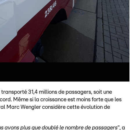
 transporté 31,4 millions de passagers, soit une
ord. Même si la croissance est moins forte que les
ral Marc Wengler considère cette évolution de
us avons plus que doublé le nombre de passagers
", a