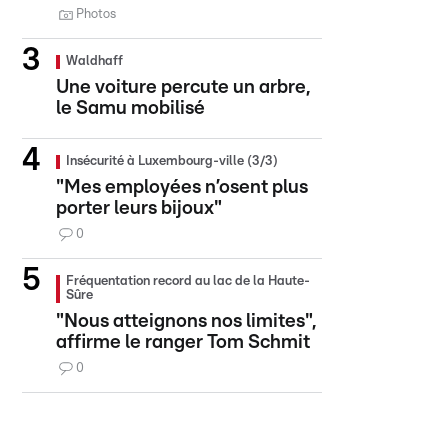
Photos
Waldhaff
Une voiture percute un arbre,
le Samu mobilisé
Insécurité à Luxembourg-ville (3/3)
"Mes employées n’osent plus
porter leurs bijoux"
0
Fréquentation record au lac de la Haute-
Sûre
"Nous atteignons nos limites",
affirme le ranger Tom Schmit
0