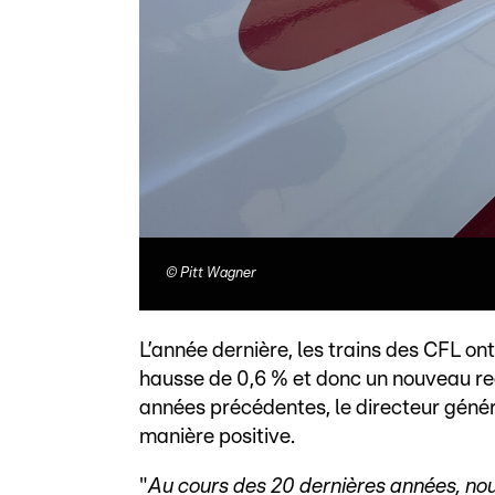
©
Pitt Wagner
L’année dernière, les trains des CFL ont
hausse de 0,6 % et donc un nouveau rec
années précédentes, le directeur géné
manière positive.
"
Au cours des 20 dernières années, no