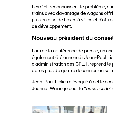
Les CFL reconnaissent le problème, sur
trains avec davantage de wagons offriro
plus en plus de boxes à vélos et d’off
de développement.
Nouveau président du conseil
Lors de la conférence de presse, un ch
également été annoncé : Jean-Paul Lic
d’administration des CFL. Il reprend le
après plus de quatre décennies au sein 
Jean-Paul Lickes a évoqué à cette occ
Jeannot Waringo pour la “
base solide
”