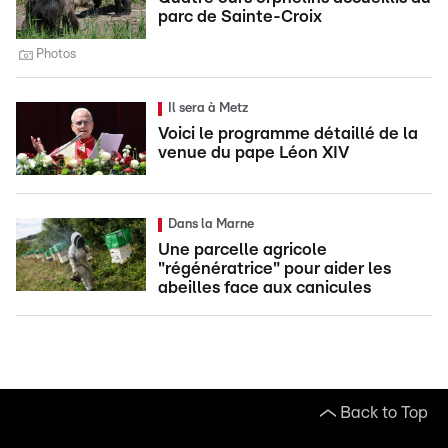
parc de Sainte-Croix
Photos
Il sera à Metz
Voici le programme détaillé de la
venue du pape Léon XIV
Dans la Marne
Une parcelle agricole
"régénératrice" pour aider les
abeilles face aux canicules
Back to Top