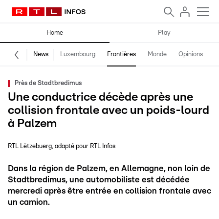
Home
Play
News
Luxembourg
Frontières
Monde
Opinions
F
Près de Stadtbredimus
Une conductrice décède après une
collision frontale avec un poids-lourd
à Palzem
RTL Lëtzebuerg
adapté pour RTL Infos
Dans la région de Palzem, en Allemagne, non loin de
Stadtbredimus, une automobiliste est décédée
mercredi après être entrée en collision frontale avec
un camion.