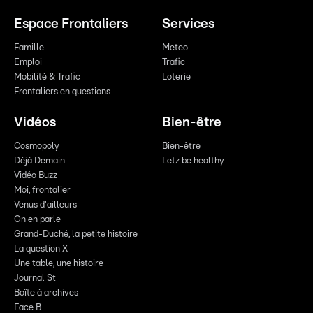
Espace Frontaliers
Services
Famille
Meteo
Emploi
Trafic
Mobilité & Trafic
Loterie
Frontaliers en questions
Vidéos
Bien-être
Cosmopoly
Bien-être
Déjà Demain
Letz be healthy
Vidéo Buzz
Moi, frontalier
Venus d'ailleurs
On en parle
Grand-Duché, la petite histoire
La question X
Une table, une histoire
Journal St
Boîte à archives
Face B