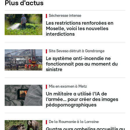
Plus d'actus
Sécheresse intense
Les restrictions renforcées en
Moselle, voici les nouvelles
interdictions
Site Seveso détruit à Gandrange
Le système anti-incendie ne
fonctionnait pas au moment du
sinistre
Mis en examen à Metz
Un militaire a utilisé l'IA de
l'armée... pour créer des images
pédopornographiques
De la Roumanie à la Lorraine
Quatre ours orphelins accueillis au