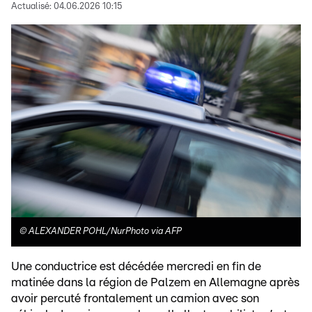
Actualisé:
04.06.2026 10:15
©
ALEXANDER POHL/NurPhoto via AFP
Une conductrice est décédée mercredi en fin de
matinée dans la région de Palzem en Allemagne après
avoir percuté frontalement un camion avec son