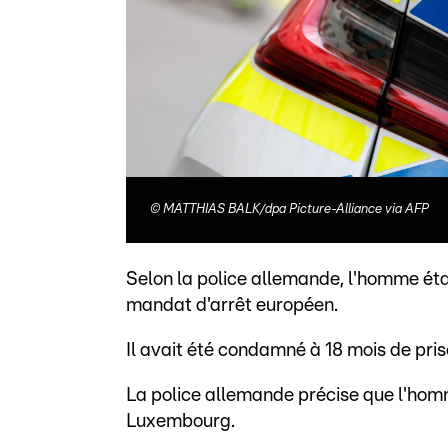
©
MATTHIAS BALK/dpa Picture-Alliance via AFP
Selon la police allemande, l'homme ét
mandat d'arrêt européen.
Il avait été condamné à 18 mois de pris
La police allemande précise que l'hom
Luxembourg.