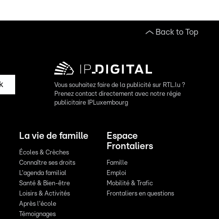
Back to Top
k
Vous souhaitez faire de la publicité sur RTL.lu ?
Prenez contact directement avec notre régie
publicitaire IPLuxembourg
La vie de famille
Espace
Frontaliers
Écoles & Crèches
Connaître ses droits
Famille
L'agenda familial
Emploi
Santé & Bien-être
Mobilité & Trafic
Loisirs & Activités
Frontaliers en questions
Après l'école
Témoignages