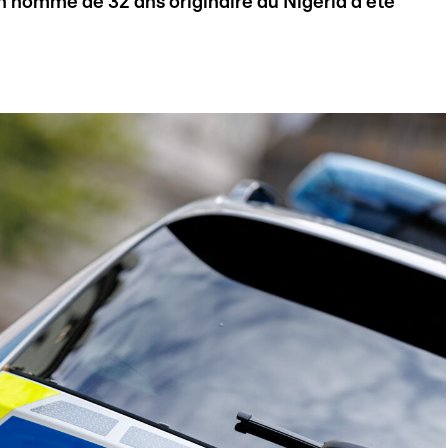
un homme de 32 ans originaire du Nigeria a été