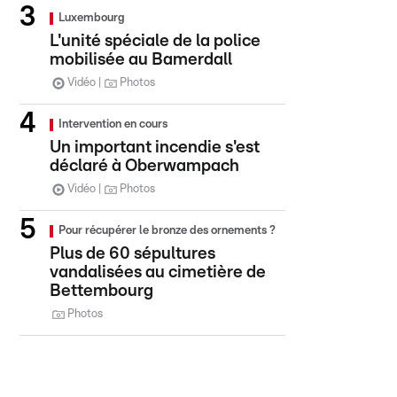
Luxembourg
L'unité spéciale de la police
mobilisée au Bamerdall
Vidéo
Photos
Intervention en cours
Un important incendie s'est
déclaré à Oberwampach
Vidéo
Photos
Pour récupérer le bronze des ornements ?
Plus de 60 sépultures
vandalisées au cimetière de
Bettembourg
Photos