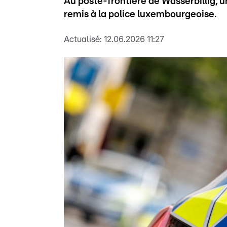
Au poste-frontière de Wasserbillig, 
remis à la police luxembourgeoise.
Actualisé:
12.06.2026 11:27