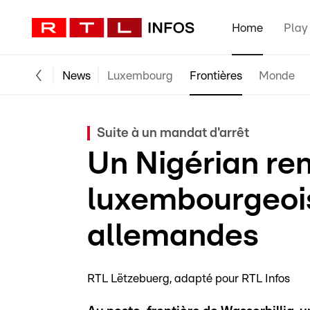
Home
Play
News
Luxembourg
Frontières
Monde
Suite à un mandat d'arrêt
Un Nigérian rem
luxembourgeois
allemandes
RTL Lëtzebuerg
adapté pour RTL Infos