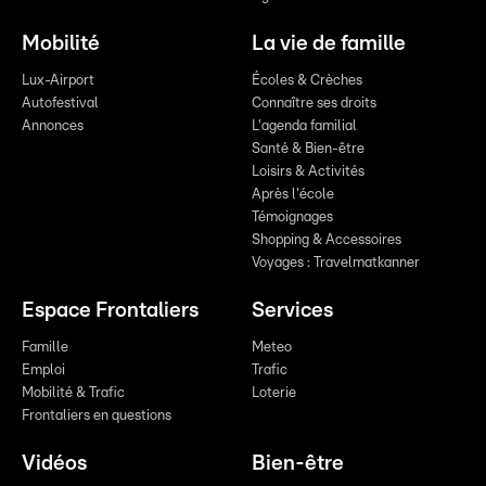
Mobilité
La vie de famille
Lux-Airport
Écoles & Crèches
Autofestival
Connaître ses droits
Annonces
L'agenda familial
Santé & Bien-être
Loisirs & Activités
Après l'école
Témoignages
Shopping & Accessoires
Voyages : Travelmatkanner
Espace Frontaliers
Services
Famille
Meteo
Emploi
Trafic
Mobilité & Trafic
Loterie
Frontaliers en questions
Vidéos
Bien-être