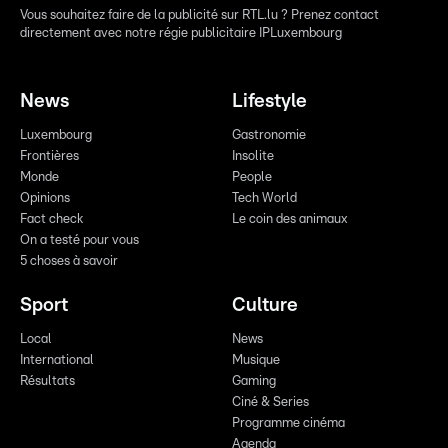
Vous souhaitez faire de la publicité sur RTL.lu ? Prenez contact
directement avec notre régie publicitaire IPLuxembourg
News
Lifestyle
Luxembourg
Gastronomie
Frontières
Insolite
Monde
People
Opinions
Tech World
Fact check
Le coin des animaux
On a testé pour vous
5 choses à savoir
Sport
Culture
Local
News
International
Musique
Résultats
Gaming
Ciné & Series
Programme cinéma
Agenda