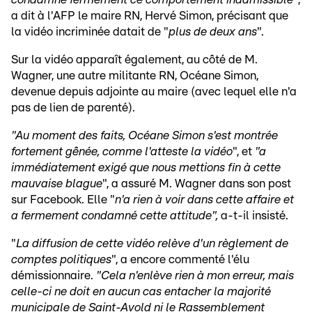
a dit à l'AFP le maire RN, Hervé Simon, précisant que
la vidéo incriminée datait de "
plus de deux ans
".
Sur la vidéo apparaît également, au côté de M.
Wagner, une autre militante RN, Océane Simon,
devenue depuis adjointe au maire (avec lequel elle n'a
pas de lien de parenté).
"Au moment des faits, Océane Simon s'est montrée
fortement gênée, comme l'atteste la vidéo
", et
"a
immédiatement exigé que nous mettions fin à cette
mauvaise blague
", a assuré M. Wagner dans son post
sur Facebook. Elle "
n'a rien à voir dans cette affaire et
a fermement condamné cette attitude",
a-t-il insisté.
"
La diffusion de cette vidéo relève d'un règlement de
comptes politiques
", a encore commenté l'élu
démissionnaire.
"Cela n'enlève rien à mon erreur, mais
celle-ci ne doit en aucun cas entacher la majorité
municipale de Saint-Avold ni le Rassemblement