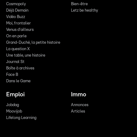
Cosmopoly
Bien-être
Déjà Demain
Letz be healthy
Vidéo Buzz
Moi, frontalier
Venus d'ailleurs
On en parle
Grand-Duché, la petite histoire
La question X
Une table, une histoire
Journal St
Boîte à archives
Face B
Dans le Game
Emploi
Immo
Jobdag
Annonces
Moovijob
Articles
Lifelong Learning