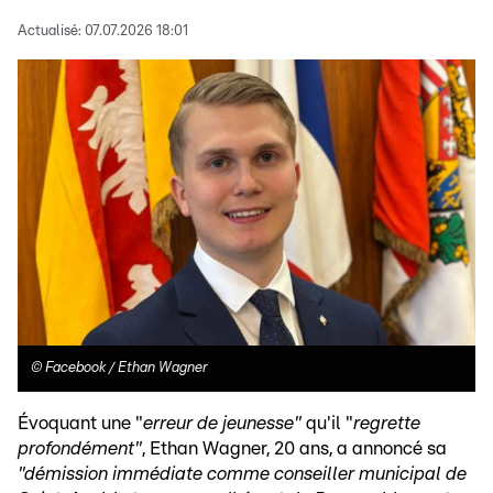
Actualisé:
07.07.2026 18:01
©
Facebook / Ethan Wagner
Évoquant une "
erreur de jeunesse"
qu'il "
regrette
profondément"
, Ethan Wagner, 20 ans, a annoncé sa
"démission immédiate comme conseiller municipal de