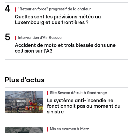
"Retour en force" progressif de la chaleur
Quelles sont les prévisions météo au
Luxembourg et aux frontières ?
Intervention d'Air Rescue
Accident de moto et trois blessés dans une
collision sur l'A3
Plus d'actus
Site Seveso détruit à Gandrange
Le système anti-incendie ne
fonctionnait pas au moment du
sinistre
Mis en examen à Metz