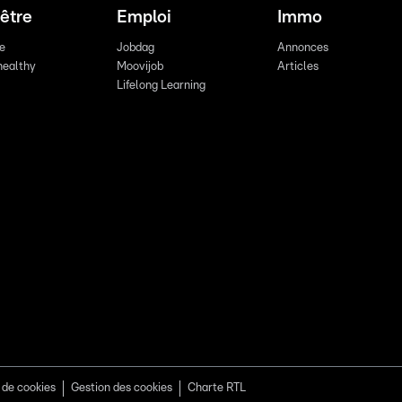
être
Emploi
Immo
re
Jobdag
Annonces
healthy
Moovijob
Articles
Lifelong Learning
 de cookies
Gestion des cookies
Charte RTL