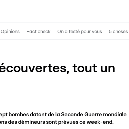
Opinions
Fact check
On a testé pour vous
5 choses 
couvertes, tout un
 sept bombes datant de la Seconde Guerre mondiale
ions des démineurs sont prévues ce week-end.