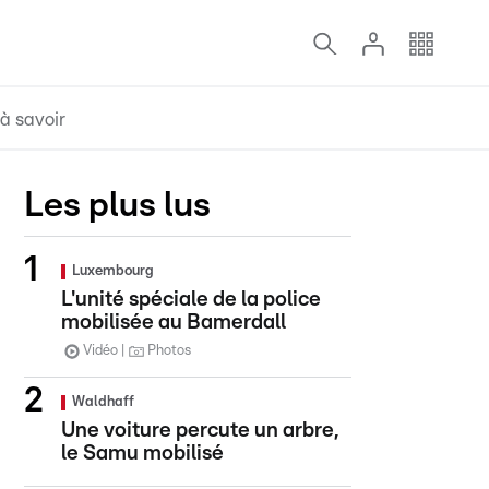
à savoir
Les plus lus
Luxembourg
L'unité spéciale de la police
mobilisée au Bamerdall
Vidéo
Photos
Waldhaff
Une voiture percute un arbre,
le Samu mobilisé