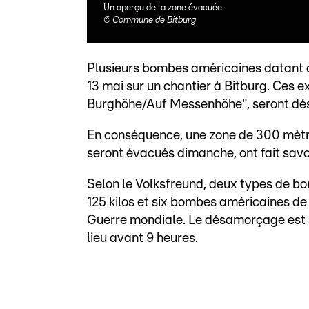
Un aperçu de la zone évacuée.
©
Commune de Bitburg
Plusieurs bombes américaines datant 
13 mai sur un chantier à Bitburg. Ces e
Burghöhe/Auf Messenhöhe", seront dé
En conséquence, une zone de 300 mètres
seront évacués dimanche, ont fait savo
Selon le Volksfreund, deux types de b
125 kilos et six bombes américaines de
Guerre mondiale. Le désamorçage est 
lieu avant 9 heures.