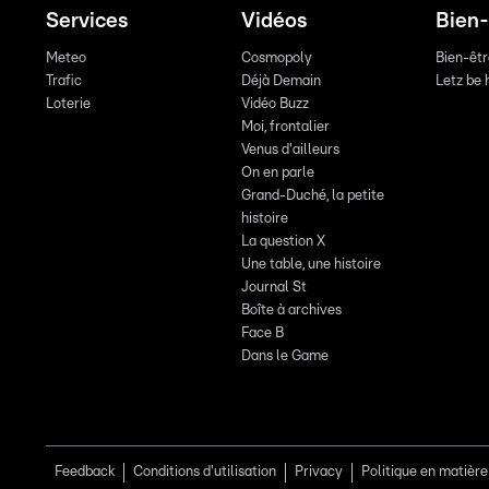
Services
Vidéos
Bien-
Meteo
Cosmopoly
Bien-êt
Trafic
Déjà Demain
Letz be 
Loterie
Vidéo Buzz
Moi, frontalier
Venus d'ailleurs
On en parle
Grand-Duché, la petite
histoire
La question X
Une table, une histoire
Journal St
Boîte à archives
Face B
Dans le Game
Feedback
Conditions d'utilisation
Privacy
Politique en matière