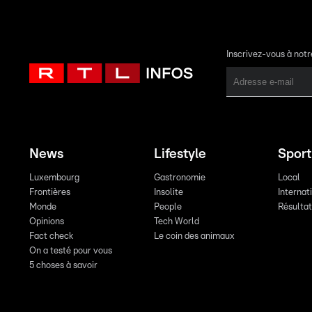
Inscrivez-vous à not
News
Lifestyle
Sport
Luxembourg
Gastronomie
Local
Frontières
Insolite
Internat
Monde
People
Résulta
Opinions
Tech World
Fact check
Le coin des animaux
On a testé pour vous
5 choses à savoir