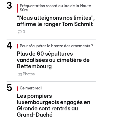
Fréquentation record au lac de la Haute-
Sûre
"Nous atteignons nos limites",
affirme le ranger Tom Schmit
0
Pour récupérer le bronze des ornements ?
Plus de 60 sépultures
vandalisées au cimetière de
Bettembourg
Photos
Ce mercredi
Les pompiers
luxembourgeois engagés en
Gironde sont rentrés au
Grand-Duché