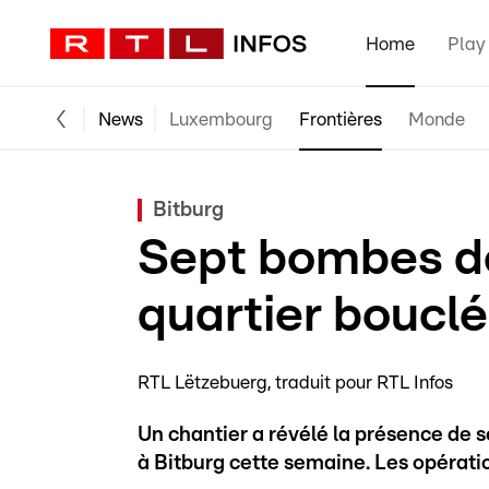
Home
Play
News
Luxembourg
Frontières
Monde
Bitburg
Sept bombes dé
quartier bouclé
RTL Lëtzebuerg
traduit pour RTL Infos
Un chantier a révélé la présence de
à Bitburg cette semaine. Les opérat