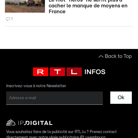
cacher le manque de moyens en
France
1
Back to Top
Inscrivez-vous à notre Newsletter
Ok
Vous souhaitez faire de la publicité sur RTL.lu ? Prenez contact
directement avec notre régie publicitaire IPLuxembourg