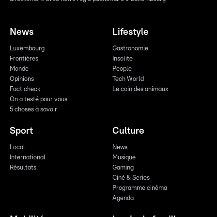
News
Lifestyle
Luxembourg
Gastronomie
Frontières
Insolite
Monde
People
Opinions
Tech World
Fact check
Le coin des animaux
On a testé pour vous
5 choses à savoir
Sport
Culture
Local
News
International
Musique
Résultats
Gaming
Ciné & Series
Programme cinéma
Agenda