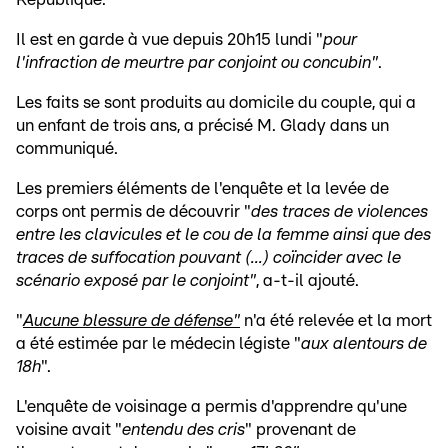
Il est en garde à vue depuis 20h15 lundi "
pour
l'infraction de meurtre par conjoint ou concubin"
.
Les faits se sont produits au domicile du couple, qui a
un enfant de trois ans, a précisé M. Glady dans un
communiqué.
Les premiers éléments de l'enquête et la levée de
corps ont permis de découvrir "
des traces de violences
entre les clavicules et le cou de la femme ainsi que des
traces de suffocation pouvant (...) coïncider avec le
scénario exposé par le conjoint"
, a-t-il ajouté.
"
Aucune blessure de défense"
n'a été relevée et la mort
a été estimée par le médecin légiste "
aux alentours de
18h
".
L'enquête de voisinage a permis d'apprendre qu'une
voisine avait "
entendu des cris
" provenant de