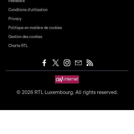
Feedback
Conditions d'utilisation
Privacy
Politique en matière de cookies
Gestion des cookies
Charte RTL
©
2026
RTL Luxembourg. All rights reserved.