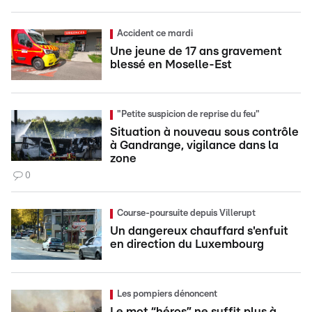
Accident ce mardi
Une jeune de 17 ans gravement
blessé en Moselle-Est
"Petite suspicion de reprise du feu"
Situation à nouveau sous contrôle
à Gandrange, vigilance dans la
zone
0
Course-poursuite depuis Villerupt
Un dangereux chauffard s'enfuit
en direction du Luxembourg
Les pompiers dénoncent
Le mot “héros” ne suffit plus à