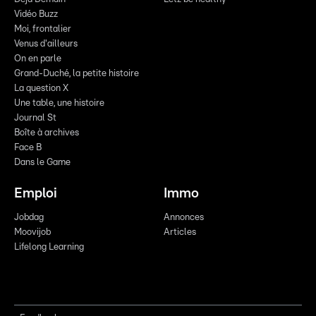
Vidéo Buzz
Moi, frontalier
Venus d'ailleurs
On en parle
Grand-Duché, la petite histoire
La question X
Une table, une histoire
Journal St
Boîte à archives
Face B
Dans le Game
Emploi
Immo
Jobdag
Annonces
Moovijob
Articles
Lifelong Learning