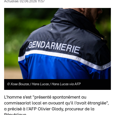
Actualisé:
02.06.2026 11:57
©
Xose Bouzas / Hans Lucas / Hans Lucas via AFP
L'homme s'est "présenté spontanément au
commissariat local en avouant qu'il l'avait étranglée",
a précisé à l'AFP Olivier Glady, procureur de la
République.