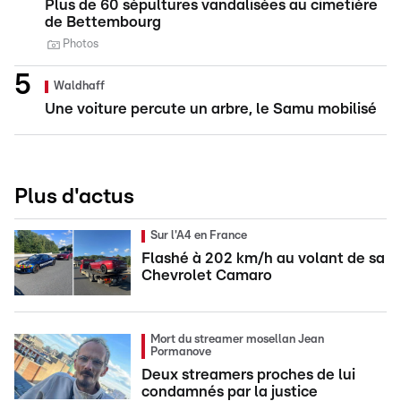
Plus de 60 sépultures vandalisées au cimetière
de Bettembourg
Photos
Waldhaff
Une voiture percute un arbre, le Samu mobilisé
Plus d'actus
Sur l'A4 en France
Flashé à 202 km/h au volant de sa
Chevrolet Camaro
Mort du streamer mosellan Jean
Pormanove
Deux streamers proches de lui
condamnés par la justice