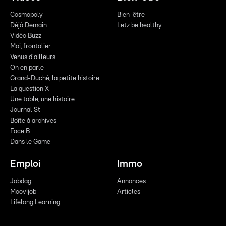
Cosmopoly
Bien-être
Déjà Demain
Letz be healthy
Vidéo Buzz
Moi, frontalier
Venus d'ailleurs
On en parle
Grand-Duché, la petite histoire
La question X
Une table, une histoire
Journal St
Boîte à archives
Face B
Dans le Game
Emploi
Immo
Jobdag
Annonces
Moovijob
Articles
Lifelong Learning