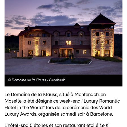
©
Domaine de la Klauss / Facebook
Le Domaine de la Klauss, situé à Montenach, en
Moselle, a été désigné ce week-end "Luxury Romantic
Hotel in the World" lors de la cérémonie des World
Luxury Awards, organisée samedi soir à Barcelone.
L’hôtel-spa 5 étoiles et son restaurant étoilé
Le K