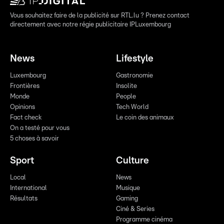
Vous souhaitez faire de la publicité sur RTL.lu ? Prenez contact
directement avec notre régie publicitaire IPLuxembourg
News
Lifestyle
Luxembourg
Gastronomie
Frontières
Insolite
Monde
People
Opinions
Tech World
Fact check
Le coin des animaux
On a testé pour vous
5 choses à savoir
Sport
Culture
Local
News
International
Musique
Résultats
Gaming
Ciné & Series
Programme cinéma