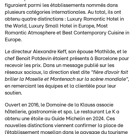
figuraient parmi les établissements nommés dans
plusieurs catégories internationales. Au total, ils ont
obtenu quatre distinctions : Luxury Romantic Hotel in
the World, Luxury Small Hotel in Europe, Most
Romantic Atmosphere et Best Contemporary Cuisine in
Europe.
Le directeur Alexandre Keff, son épouse Mathilde, et le
chef Benoit Potdevin étaient présents à Barcelone pour
recevoir les prix. Dans un message publié sur les
réseaux sociaux, la direction s’est dite
"fière d’avoir fait
briller la Moselle et Montenach sur la scène mondiale"
,
en remerciant les équipes et la clientèle pour leur
soutien.
Ouvert en 2016, le Domaine de la Klauss associe
hôtellerie, gastronomie et spa. Le restaurant Le K a
obtenu une étoile au Guide Michelin en 2024. Ces
nouvelles distinctions viennent confirmer la place de
l’établissement mosellan dans le paysage du tourisme