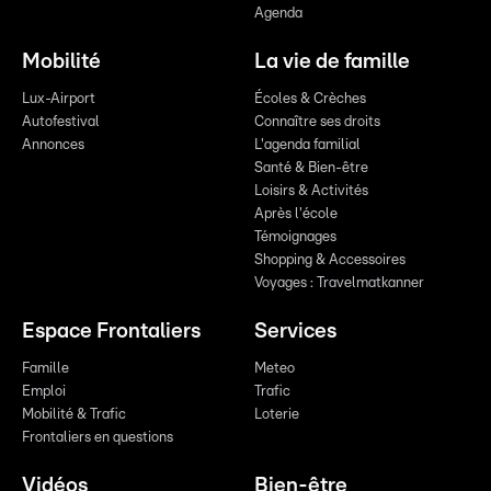
Agenda
Mobilité
La vie de famille
Lux-Airport
Écoles & Crèches
Autofestival
Connaître ses droits
Annonces
L'agenda familial
Santé & Bien-être
Loisirs & Activités
Après l'école
Témoignages
Shopping & Accessoires
Voyages : Travelmatkanner
Espace Frontaliers
Services
Famille
Meteo
Emploi
Trafic
Mobilité & Trafic
Loterie
Frontaliers en questions
Vidéos
Bien-être