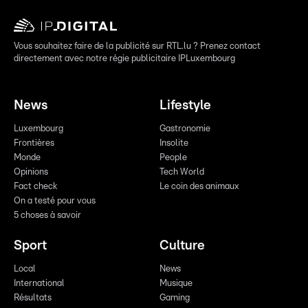
Vous souhaitez faire de la publicité sur RTL.lu ? Prenez contact
directement avec notre régie publicitaire IPLuxembourg
News
Lifestyle
Luxembourg
Gastronomie
Frontières
Insolite
Monde
People
Opinions
Tech World
Fact check
Le coin des animaux
On a testé pour vous
5 choses à savoir
Sport
Culture
Local
News
International
Musique
Résultats
Gaming