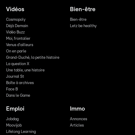
Vidéos
Bien-être
Cosmopoly
Bien-être
Déjà Demain
Letz be healthy
Vidéo Buzz
Moi, frontalier
Venus d'ailleurs
On en parle
Grand-Duché, la petite histoire
La question X
Une table, une histoire
Journal St
Boîte à archives
Face B
Dans le Game
Emploi
Immo
Jobdag
Annonces
Moovijob
Articles
Lifelong Learning