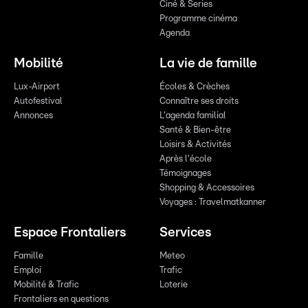
Ciné & Series
Programme cinéma
Agenda
Mobilité
La vie de famille
Lux-Airport
Écoles & Crèches
Autofestival
Connaître ses droits
Annonces
L'agenda familial
Santé & Bien-être
Loisirs & Activités
Après l'école
Témoignages
Shopping & Accessoires
Voyages : Travelmatkanner
Espace Frontaliers
Services
Famille
Meteo
Emploi
Trafic
Mobilité & Trafic
Loterie
Frontaliers en questions