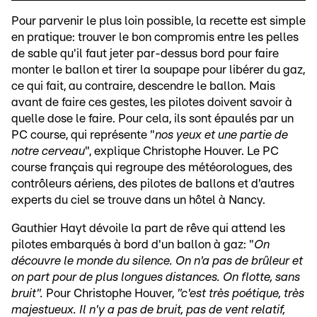
Pour parvenir le plus loin possible, la recette est simple
en pratique: trouver le bon compromis entre les pelles
de sable qu'il faut jeter par-dessus bord pour faire
monter le ballon et tirer la soupape pour libérer du gaz,
ce qui fait, au contraire, descendre le ballon. Mais
avant de faire ces gestes, les pilotes doivent savoir à
quelle dose le faire. Pour cela, ils sont épaulés par un
PC course, qui représente "
nos yeux et une partie de
notre cerveau
", explique Christophe Houver. Le PC
course français qui regroupe des météorologues, des
contrôleurs aériens, des pilotes de ballons et d'autres
experts du ciel se trouve dans un hôtel à Nancy.
Gauthier Hayt dévoile la part de rêve qui attend les
pilotes embarqués à bord d'un ballon à gaz: "
On
découvre le monde du silence. On n'a pas de brûleur et
on part pour de plus longues distances. On flotte, sans
bruit".
Pour Christophe Houver,
"c'est très poétique, très
majestueux. Il n'y a pas de bruit, pas de vent relatif,