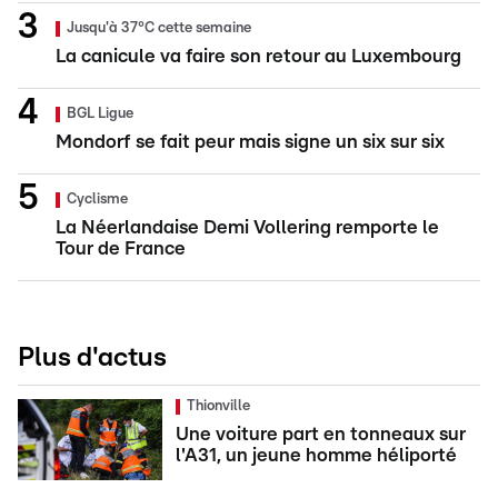
Jusqu'à 37°C cette semaine
La canicule va faire son retour au Luxembourg
BGL Ligue
Mondorf se fait peur mais signe un six sur six
Cyclisme
La Néerlandaise Demi Vollering remporte le
Tour de France
Plus d'actus
Thionville
Une voiture part en tonneaux sur
l'A31, un jeune homme héliporté