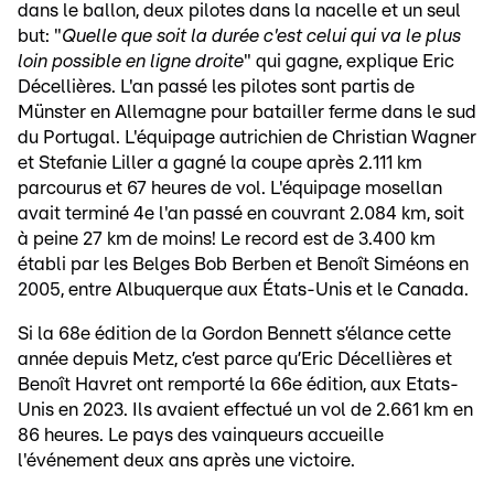
dans le ballon, deux pilotes dans la nacelle et un seul
but: "
Quelle que soit la durée c'est celui qui va le plus
loin possible en ligne droite
" qui gagne, explique Eric
Décellières. L'an passé les pilotes sont partis de
Münster en Allemagne pour batailler ferme dans le sud
du Portugal. L'équipage autrichien de Christian Wagner
et Stefanie Liller a gagné la coupe après 2.111 km
parcourus et 67 heures de vol. L'équipage mosellan
avait terminé 4e l'an passé en couvrant 2.084 km, soit
à peine 27 km de moins! Le record est de 3.400 km
établi par les Belges Bob Berben et Benoît Siméons en
2005, entre Albuquerque aux États-Unis et le Canada.
Si la 68e édition de la Gordon Bennett s’élance cette
année depuis Metz, c’est parce qu’Eric Décellières et
Benoît Havret ont remporté la 66e édition, aux Etats-
Unis en 2023. Ils avaient effectué un vol de 2.661 km en
86 heures. Le pays des vainqueurs accueille
l'événement deux ans après une victoire.