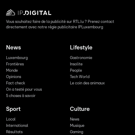
Vous souhaitez faire de la publicité sur RTL.lu ? Prenez contact
directement avec notre régie publicitaire IPLuxembourg
News
Lifestyle
Luxembourg
Gastronomie
Frontières
Insolite
Monde
People
Opinions
Tech World
Fact check
Le coin des animaux
On a testé pour vous
5 choses à savoir
Sport
Culture
Local
News
International
Musique
Résultats
Gaming