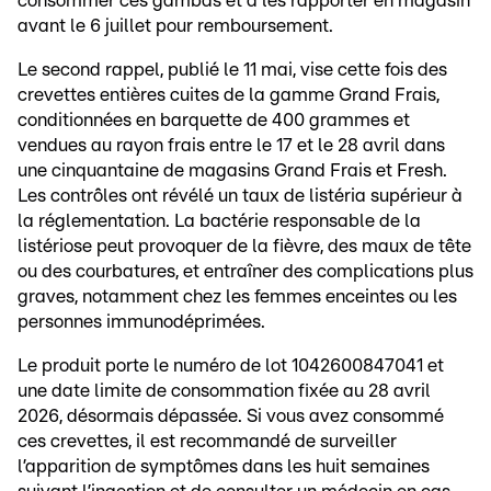
consommer ces gambas et à les rapporter en magasin
avant le 6 juillet pour remboursement.
Le second rappel, publié le 11 mai, vise cette fois des
crevettes entières cuites de la gamme Grand Frais,
conditionnées en barquette de 400 grammes et
vendues au rayon frais entre le 17 et le 28 avril dans
une cinquantaine de magasins Grand Frais et Fresh.
Les contrôles ont révélé un taux de listéria supérieur à
la réglementation. La bactérie responsable de la
listériose peut provoquer de la fièvre, des maux de tête
ou des courbatures, et entraîner des complications plus
graves, notamment chez les femmes enceintes ou les
personnes immunodéprimées.
Le produit porte le numéro de lot 1042600847041 et
une date limite de consommation fixée au 28 avril
2026, désormais dépassée. Si vous avez consommé
ces crevettes, il est recommandé de surveiller
l’apparition de symptômes dans les huit semaines