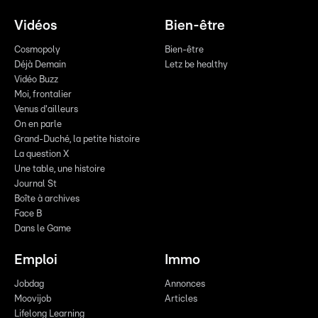
Vidéos
Bien-être
Cosmopoly
Bien-être
Déjà Demain
Letz be healthy
Vidéo Buzz
Moi, frontalier
Venus d'ailleurs
On en parle
Grand-Duché, la petite histoire
La question X
Une table, une histoire
Journal St
Boîte à archives
Face B
Dans le Game
Emploi
Immo
Jobdag
Annonces
Moovijob
Articles
Lifelong Learning