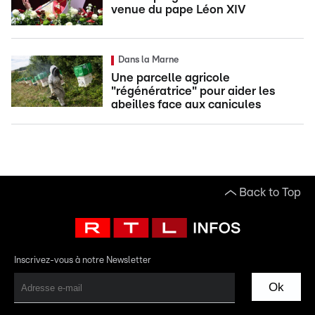
venue du pape Léon XIV
Dans la Marne
Une parcelle agricole
"régénératrice" pour aider les
abeilles face aux canicules
Back to Top
Inscrivez-vous à notre Newsletter
Ok