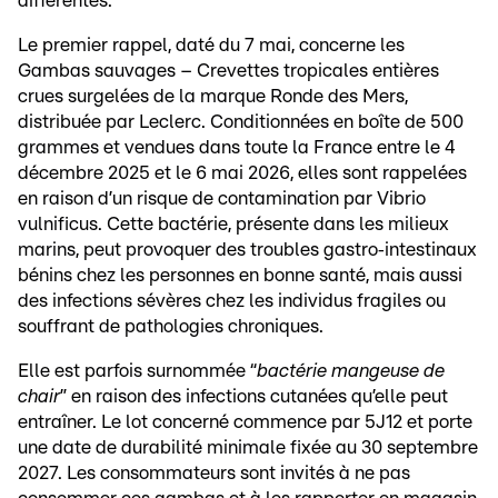
différentes.
Le premier rappel, daté du 7 mai, concerne les
Gambas sauvages – Crevettes tropicales entières
crues surgelées de la marque Ronde des Mers,
distribuée par Leclerc. Conditionnées en boîte de 500
grammes et vendues dans toute la France entre le 4
décembre 2025 et le 6 mai 2026, elles sont rappelées
en raison d’un risque de contamination par Vibrio
vulnificus. Cette bactérie, présente dans les milieux
marins, peut provoquer des troubles gastro‑intestinaux
bénins chez les personnes en bonne santé, mais aussi
des infections sévères chez les individus fragiles ou
souffrant de pathologies chroniques.
Elle est parfois surnommée “
bactérie mangeuse de
chair
” en raison des infections cutanées qu’elle peut
entraîner. Le lot concerné commence par 5J12 et porte
une date de durabilité minimale fixée au 30 septembre
2027. Les consommateurs sont invités à ne pas