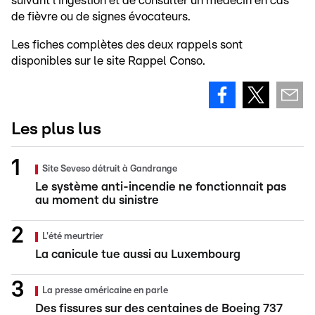
suivant l’ingestion et de consulter un médecin en cas
de fièvre ou de signes évocateurs.
Les fiches complètes des deux rappels sont
disponibles sur le site Rappel Conso.
Les plus lus
Site Seveso détruit à Gandrange
Le système anti-incendie ne fonctionnait pas
au moment du sinistre
L'été meurtrier
La canicule tue aussi au Luxembourg
La presse américaine en parle
Des fissures sur des centaines de Boeing 737