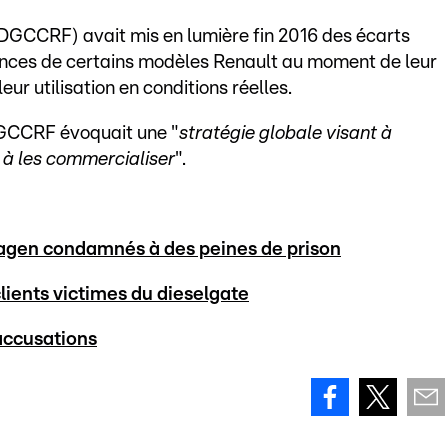
(DGCCRF) avait mis en lumière fin 2016 des écarts
ances de certains modèles Renault au moment de leur
eur utilisation en conditions réelles.
DGCCRF évoquait une "
stratégie globale visant à
 à les commercialiser
".
wagen condamnés à des peines de prison
lients victimes du dieselgate
accusations