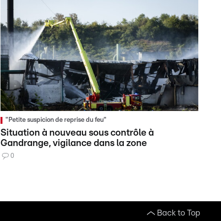
"Petite suspicion de reprise du feu"
Situation à nouveau sous contrôle à
Gandrange, vigilance dans la zone
0
Back to Top