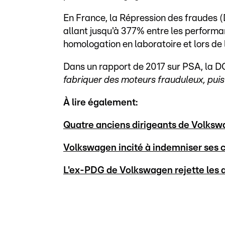
En France, la Répression des fraudes 
allant jusqu'à 377% entre les perform
homologation en laboratoire et lors de l
Dans un rapport de 2017 sur PSA, la 
fabriquer des moteurs frauduleux, puis
À lire également:
Quatre anciens dirigeants de Volks
Volkswagen incité à indemniser ses c
L'ex-PDG de Volkswagen rejette les 