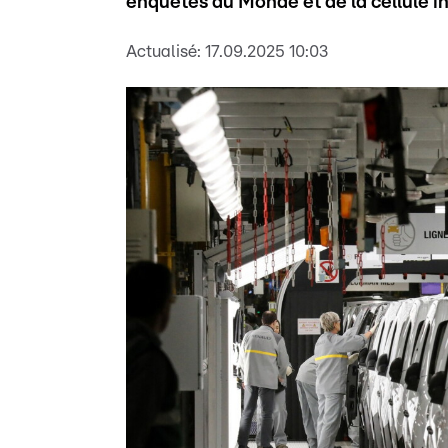
enquêtes du Monde et de la cellule i
Actualisé:
17.09.2025 10:03