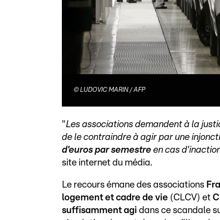
©
LUDOVIC MARIN / AFP
"
Les associations demandent à la just
de le contraindre à agir par une injonc
d'euros par semestre
en cas d'inactio
site internet du média.
Le recours émane des associations
Fr
logement et cadre de vie
(CLCV) et
C
suffisamment agi
dans ce scandale su