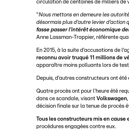
circulation de centaines de milliers de 
"
Nous mettons en demeure les autorités
désormais plus d'autre levier d'action q
fasse passer l'intérêt économique de
Anne Lassman-Trappier, référente qualit
En 2015, à la suite d'accusations de l
reconnu avoir truqué 11 millions de v
apparaître moins polluants lors de test
Depuis, d'autres constructeurs ont été 
Quatre procès ont pour l'heure été req
dans ce scandale, visant
Volkswagen
,
décision finale sur la tenue de procès 
Tous les constructeurs mis en cause 
procédures engagées contre eux.