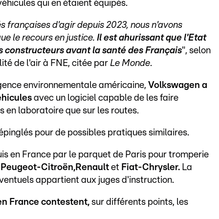
véhicules qui en étaient équipés.
 françaises d'agir depuis 2023, nous n'avons
ue le recours en justice.
Il est ahurissant que l'Etat
s constructeurs avant la santé des Français
", selon
é de l'air à FNE, citée par
Le Monde
.
'agence environnementale américaine,
Volkswagen a
éhicules
avec un logiciel capable de les faire
s en laboratoire que sur les routes.
épinglés pour de possibles pratiques similaires.
uis en France par le parquet de Paris pour tromperie
Peugeot-Citroën,
Renault
et
Fiat-Chrysler.
La
éventuels appartient aux juges d'instruction.
en France contestent,
sur différents points, les