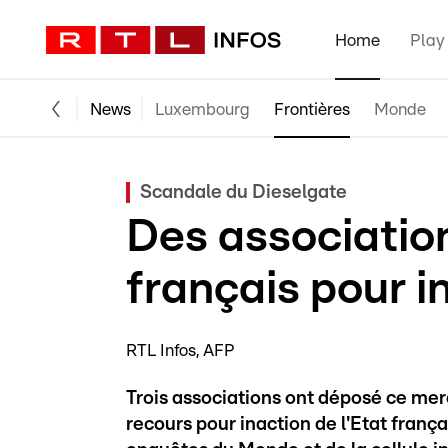
Home
Play
News
Luxembourg
Frontières
Monde
Scandale du Dieselgate
Des association
français pour i
RTL Infos
AFP
Trois associations ont déposé ce merc
recours pour inaction de l'Etat franç