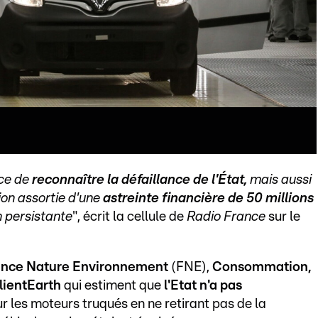
ice de
reconnaître la défaillance de l'État,
mais aussi
tion assortie d'une
astreinte financière de 50 millions
n persistante
", écrit la cellule de
Radio France
sur le
ance Nature Environnement
(FNE),
Consommation,
lientEarth
qui estiment que
l'Etat n'a pas
r les moteurs truqués en ne retirant pas de la