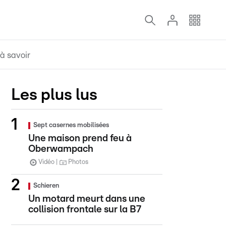
à savoir
Les plus lus
Sept casernes mobilisées
Une maison prend feu à
Oberwampach
Vidéo
Photos
Schieren
Un motard meurt dans une
collision frontale sur la B7