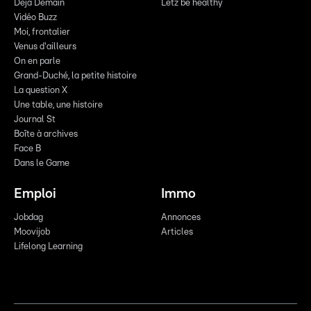
Déjà Demain
Letz be healthy
Vidéo Buzz
Moi, frontalier
Venus d'ailleurs
On en parle
Grand-Duché, la petite histoire
La question X
Une table, une histoire
Journal St
Boîte à archives
Face B
Dans le Game
Emploi
Immo
Jobdag
Annonces
Moovijob
Articles
Lifelong Learning