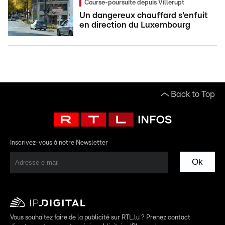
Course-poursuite depuis Villerupt
Un dangereux chauffard s'enfuit
en direction du Luxembourg
Back to Top
Inscrivez-vous à notre Newsletter
Ok
Vous souhaitez faire de la publicité sur RTL.lu ? Prenez contact